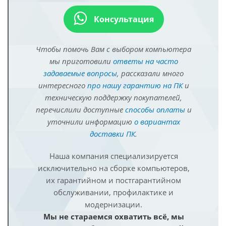
Консультация
Чтобы помочь Вам с выбором компьютера
мы приготовили
ответы на часто
задаваемые вопросы
, рассказали много
интересного
про нашу гарантию на ПК
и
техническую поддержку покупателей,
перечислили доступные
способы оплаты
и
уточнили информацию
о вариантах
доставки ПК
.
Наша компания специализируется
исключительно на сборке компьютеров,
их гарантийном и постгарантийном
обслуживании, профилактике и
модернизации.
Мы не стараемся охватить всё, мы