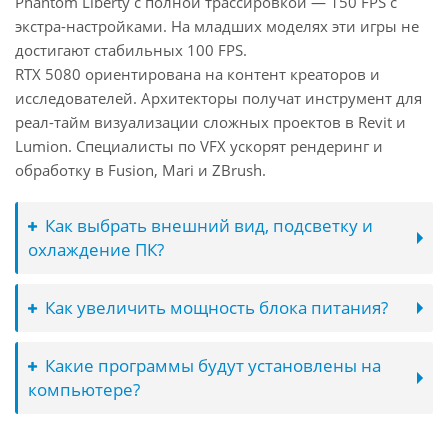
Phantom Liberty с полной трассировкой — 150 FPS с
экстра-настройками. На младших моделях эти игры не
достигают стабильных 100 FPS.
RTX 5080 ориентирована на контент креаторов и
исследователей. Архитекторы получат инструмент для
реал-тайм визуализации сложных проектов в Revit и
Lumion. Специалисты по VFX ускорят рендеринг и
обработку в Fusion, Mari и ZBrush.
Как выбрать внешний вид, подсветку и
охлаждение ПК?
Как увеличить мощность блока питания?
Какие программы будут установлены на
компьютере?