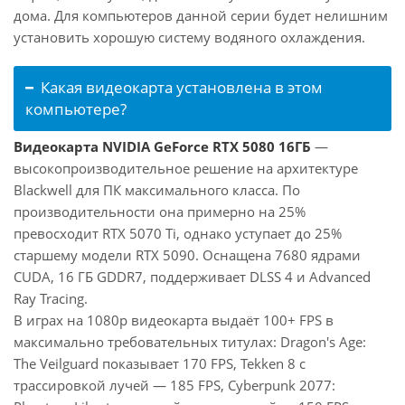
дома. Для компьютеров данной серии будет нелишним
установить хорошую систему водяного охлаждения.
Какая видеокарта установлена в этом
компьютере?
Видеокарта NVIDIA GeForce RTX 5080 16ГБ
—
высокопроизводительное решение на архитектуре
Blackwell для ПК максимального класса. По
производительности она примерно на 25%
превосходит RTX 5070 Ti, однако уступает до 25%
старшему модели RTX 5090. Оснащена 7680 ядрами
CUDA, 16 ГБ GDDR7, поддерживает DLSS 4 и Advanced
Ray Tracing.
В играх на 1080p видеокарта выдаёт 100+ FPS в
максимально требовательных титулах: Dragon's Age:
The Veilguard показывает 170 FPS, Tekken 8 с
трассировкой лучей — 185 FPS, Cyberpunk 2077: