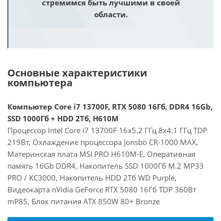
стремимся быть лучшими в своей
области.
Основные характеристики
компьютера
Компьютер Core i7 13700F, RTX 5080 16Гб, DDR4 16Gb,
SSD 1000Гб + HDD 2Тб, H610M
Процессор Intel Core i7 13700F 16x5.2 ГГц 8x4.1 ГГц TDP
219Вт, Охлаждение процессора Jonsbo CR-1000 MAX,
Материнская плата MSI PRO H610M-E, Оперативная
память 16Gb DDR4, Накопитель SSD 1000Гб M.2 MP33
PRO / KC3000, Накопитель HDD 2Тб WD Purple,
Видеокарта nVidia GeForce RTX 5080 16Гб TDP 360Вт
mP85, Блок питания ATX 850W 80+ Bronze