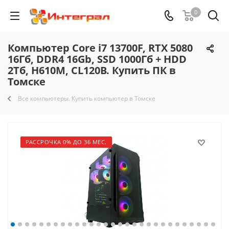
0
Компьютер Core i7 13700F, RTX 5080
16Гб, DDR4 16Gb, SSD 1000Гб + HDD
2Тб, H610M, CL120B. Купить ПК в
Томске
Все компьютеры. Купить компьютер в Томске
РАССРОЧКА 0% ДО 36 МЕС.