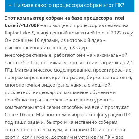
На базе какого процессора собран этот ПК?
Этот компьютер собран на базе процессора Intel
Core i7-13700F
– это мощный процессор из семейства
Raptor Lake-S, выпущенный компанией Intel в 2022 году.
Он оснащен 16 ядрами, из которых 8 ядер –
высокопроизводительные, а 8 ядер –
энергоэффективные, работают они на максимальной
частоте 5,2 ГГц, понижая ее в отсутствие нагрузок до 2,1
ГГц. Математическое моделирование, проектирование,
программирование, криптография, биржевая торговля,
многопоточная видеотрансляция, а с мощной
дискретной видеокартой машинное обучение и
новейшие игры на соревновательном уровне –
компьютеры этой серии способны на всё и прослужат
более 10 лет! Мы поможем выбрать конфигурацию ПК
под ваши задачи, быстро и качественно соберем,
тщательно протестируем, установим ОС и основной
софт и, если нужно, доставим и установим ПК у вас