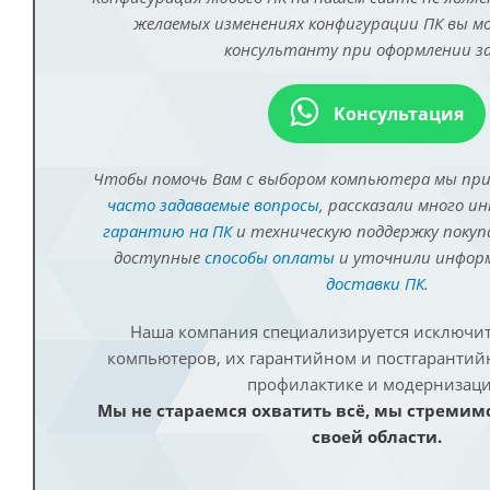
желаемых изменениях конфигурации ПК вы 
консультанту при оформлении за
Консультация
Чтобы помочь Вам с выбором компьютера мы пр
часто задаваемые вопросы
, рассказали много и
гарантию на ПК
и техническую поддержку покуп
доступные
способы оплаты
и уточнили инфо
доставки ПК
.
Наша компания специализируется исключит
компьютеров, их гарантийном и постгаранти
профилактике и модернизаци
Мы не стараемся охватить всё, мы стремим
своей области.