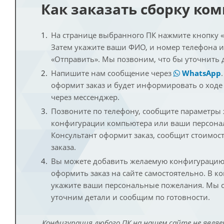
Как заказать сборку ко
На странице выбранного ПК нажмите кнопку «К
Затем укажите ваши ФИО, и номер телефона 
«Отправить». Мы позвоним, что бы уточнить 
Напишите нам сообщение через
WhatsApp
оформит заказ и будет информировать о ходе
через мессенджер.
Позвоните по телефону, сообщите параметры
конфигурации компьютера или ваши персона
Консультант оформит заказ, сообщит стоимос
заказа.
Вы можете добавить желаемую конфигурацию 
оформить заказ на сайте самостоятельно. В к
укажите ваши персональные пожелания. Мы с
уточним детали и сообщим по готовности.
Конфигурация любого ПК на нашем сайте не являе