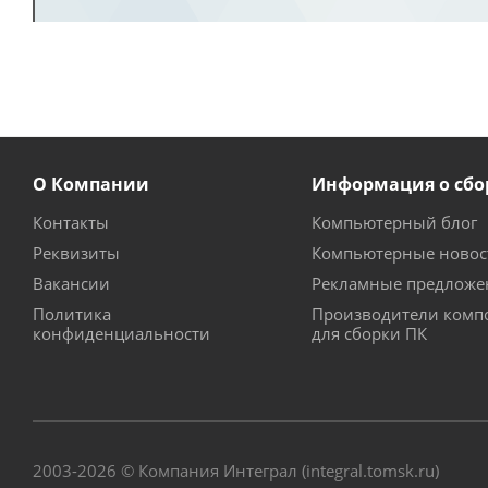
О Компании
Информация о сбо
Контакты
Компьютерный блог
Реквизиты
Компьютерные новос
Вакансии
Рекламные предложе
Политика
Производители комп
конфиденциальности
для сборки ПК
2003-2026 © Компания Интеграл (integral.tomsk.ru)