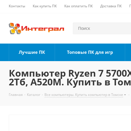
Контакты
Как купить ПК
Как оплатить ПК
Доставка ПК
Лучшие ПК
Топовые ПК для игр
Компьютер Ryzen 7 5700X,
2Тб, A520M. Купить в То
Главная
-
Каталог
-
Все компьютеры. Купить компьютер в Томске
-