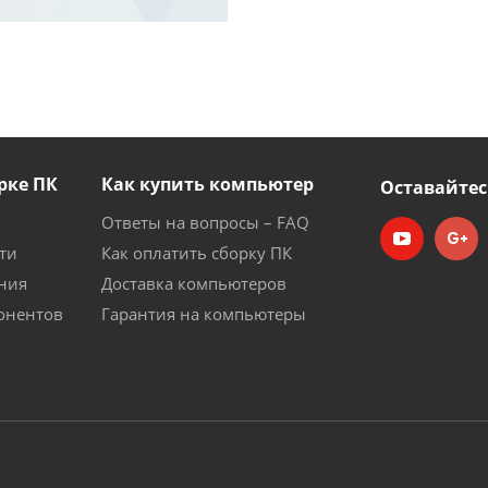
рке ПК
Как купить компьютер
Оставайтес
Ответы на вопросы – FAQ
ти
Как оплатить сборку ПК
ния
Доставка компьютеров
онентов
Гарантия на компьютеры