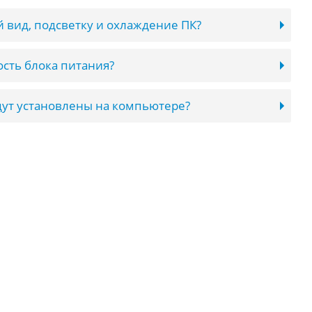
 вид, подсветку и охлаждение ПК?
сть блока питания?
ут установлены на компьютере?