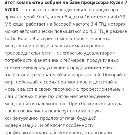
Этот компьютер собран на базе процессора Ryzen 7
5700X
– это высокопроизводительный процессор с
архитектурой Zen 3, имеет 8 ядер и 16 потоков и 4+32
Мб кэша, работает на базовой частоте 3,4 ГГц, которая
может автоматически повышаться до 4,6 ГГц в режиме
Turbo Boost. Эта серия компьютеров – эпицентр
мощности и прежде недостижимая вершина
производительности – с легкостью удовлетворит
потребности фанатичных геймеров, продуктивных
контентмейкеров, успешных предпринимателей,
азартных исследователей и изобретателей. Покоряйте
мир, побеждайте своих противников и достигайте
новых высот в своих творческих, профессиональных
или игровых проектах с этой непревзойденной
мощностью и надежностью. При сборке компьютера
наши специалисты подберут оптимальную
конфигурацию, предложат план будущей
модернизации, и объяснят особенности
профилактического обслуживания, что позволит