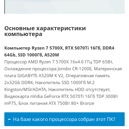
Основные характеристики
компьютера
Компьютер Ryzen 7 5700X, RTX 5070Ti 16Гб, DDR4
64Gb, SSD 1000Гб, A520M
Процессор AMD Ryzen 7 5700X 16x4.6 ГГц TDP 65Вт,
Охлаждение процессора Jonsbo CR-1200E, Материнская
плата GIGABYTE A520M K V2, Оперативная память
2x32Gb DDR4, Накопитель SSD 1000Гб M.2
Kingston/MSI/ADATA, Накопитель HDD отсутствует,
Видеокарта nVidia GeForce RTX 5070Ti 16Гб TDP 300Вт
mP75, Блок питания ATX 750Вт 80+ Bronze
На базе какого процессора собран этот ПК?