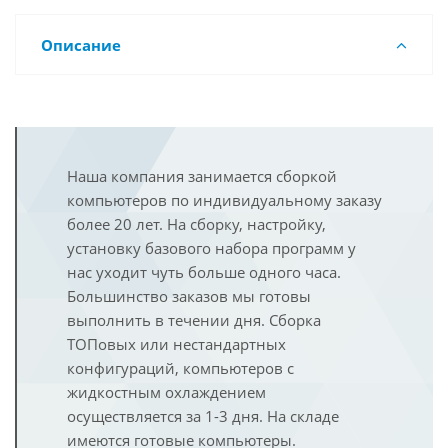
Описание
Наша компания занимается сборкой
компьютеров по индивидуальному заказу
более 20 лет. На сборку, настройку,
установку базового набора программ у
нас уходит чуть больше одного часа.
Большинство заказов мы готовы
выполнить в течении дня. Сборка
ТОПовых или нестандартных
конфигураций, компьютеров с
жидкостным охлаждением
осуществляется за 1-3 дня. На складе
имеются готовые компьютеры.