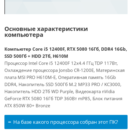
Основные характеристики
компьютера
Компьютер Core i5 12400F, RTX 5080 16Гб, DDR4 16Gb,
SSD 500Гб + HDD 2Тб, H610M
Процессор Intel Core i5 12400F 12x4.4 ГГц TDP 117Вт,
Охлаждение процессора Jonsbo CR-1200E, Материнская
плата MSI PRO H610M-E, Оперативная память 16Gb
DDR4, Накопитель SSD 500Гб M.2 MP33 PRO / KC3000,
Накопитель HDD 2Тб WD Purple, Видеокарта nVidia
GeForce RTX 5080 16Гб TDP 360Вт mP85, Блок питания
ATX 850W 80+ Bronze
На базе какого процессора собран этот ПК?