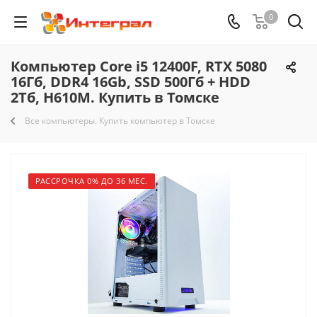
0
Компьютер Core i5 12400F, RTX 5080
16Гб, DDR4 16Gb, SSD 500Гб + HDD
2Тб, H610M. Купить в Томске
Все компьютеры. Купить компьютер в Томске
РАССРОЧКА 0% ДО 36 МЕС.