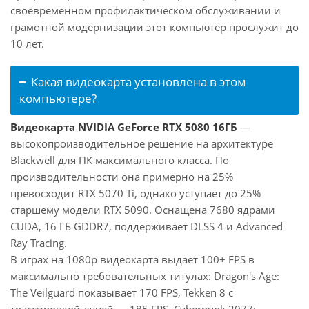
своевременном профилактическом обслуживании и
грамотной модернизации этот компьютер прослужит до
10 лет.
Какая видеокарта установлена в этом
компьютере?
Видеокарта NVIDIA GeForce RTX 5080 16ГБ
—
высокопроизводительное решение на архитектуре
Blackwell для ПК максимального класса. По
производительности она примерно на 25%
превосходит RTX 5070 Ti, однако уступает до 25%
старшему модели RTX 5090. Оснащена 7680 ядрами
CUDA, 16 ГБ GDDR7, поддерживает DLSS 4 и Advanced
Ray Tracing.
В играх на 1080p видеокарта выдаёт 100+ FPS в
максимально требовательных титулах: Dragon's Age:
The Veilguard показывает 170 FPS, Tekken 8 с