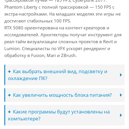
трассировкой лучей — 185 FPS, Cyberpunk 2077:
Phantom Liberty с полной трассировкой — 150 FPS с
экстра-настройками. На младших моделях эти игры не
достигают стабильных 100 FPS.
RTX 5080 ориентирована на контент креаторов и
исследователей. Архитекторы получат инструмент для
реал-тайм визуализации сложных проектов в Revit и
Lumion. Специалисты по VFX ускорят рендеринг и
обработку в Fusion, Mari и ZBrush.
Как выбрать внешний вид, подсветку и
охлаждение ПК?
Как увеличить мощность блока питания?
Какие программы будут установлены на
компьютере?