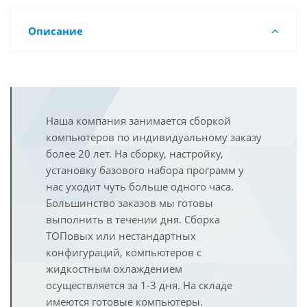
Описание
Наша компания занимается сборкой
компьютеров по индивидуальному заказу
более 20 лет. На сборку, настройку,
установку базового набора программ у
нас уходит чуть больше одного часа.
Большинство заказов мы готовы
выполнить в течении дня. Сборка
ТОПовых или нестандартных
конфигураций, компьютеров с
жидкостным охлаждением
осуществляется за 1-3 дня. На складе
имеются готовые компьютеры.