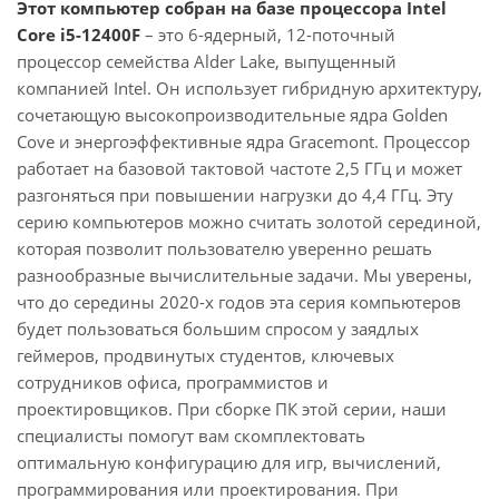
Этот компьютер собран на базе процессора Intel
Core i5-12400F
– это 6-ядерный, 12-поточный
процессор семейства Alder Lake, выпущенный
компанией Intel. Он использует гибридную архитектуру,
сочетающую высокопроизводительные ядра Golden
Cove и энергоэффективные ядра Gracemont. Процессор
работает на базовой тактовой частоте 2,5 ГГц и может
разгоняться при повышении нагрузки до 4,4 ГГц. Эту
серию компьютеров можно считать золотой серединой,
которая позволит пользователю уверенно решать
разнообразные вычислительные задачи. Мы уверены,
что до середины 2020-х годов эта серия компьютеров
будет пользоваться большим спросом у заядлых
геймеров, продвинутых студентов, ключевых
сотрудников офиса, программистов и
проектировщиков. При сборке ПК этой серии, наши
специалисты помогут вам скомплектовать
оптимальную конфигурацию для игр, вычислений,
программирования или проектирования. При