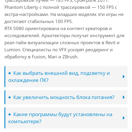
трассировкой лучей — 185 FPS, Cyberpunk 2077:
Phantom Liberty с полной трассировкой — 150 FPS с
экстра-настройками. На младших моделях эти игры не
достигают стабильных 100 FPS.
RTX 5080 ориентирована на контент креаторов и
исследователей. Архитекторы получат инструмент для
реал-тайм визуализации сложных проектов в Revit и
Lumion. Специалисты по VFX ускорят рендеринг и
обработку в Fusion, Mari и ZBrush.
Как выбрать внешний вид, подсветку и
охлаждение ПК?
Как увеличить мощность блока питания?
Какие программы будут установлены на
компьютере?