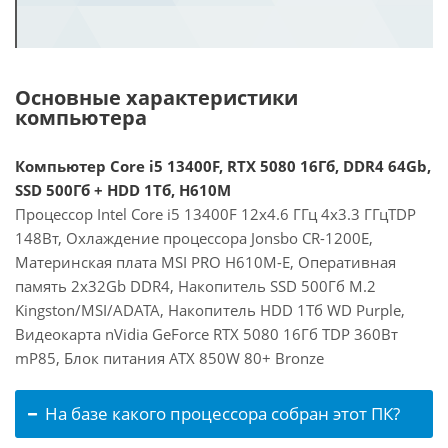
Основные характеристики
компьютера
Компьютер Core i5 13400F, RTX 5080 16Гб, DDR4 64Gb,
SSD 500Гб + HDD 1Тб, H610M
Процессор Intel Core i5 13400F 12x4.6 ГГц 4x3.3 ГГцTDP
148Вт, Охлаждение процессора Jonsbo CR-1200E,
Материнская плата MSI PRO H610M-E, Оперативная
память 2x32Gb DDR4, Накопитель SSD 500Гб M.2
Kingston/MSI/ADATA, Накопитель HDD 1Тб WD Purple,
Видеокарта nVidia GeForce RTX 5080 16Гб TDP 360Вт
mP85, Блок питания ATX 850W 80+ Bronze
На базе какого процессора собран этот ПК?