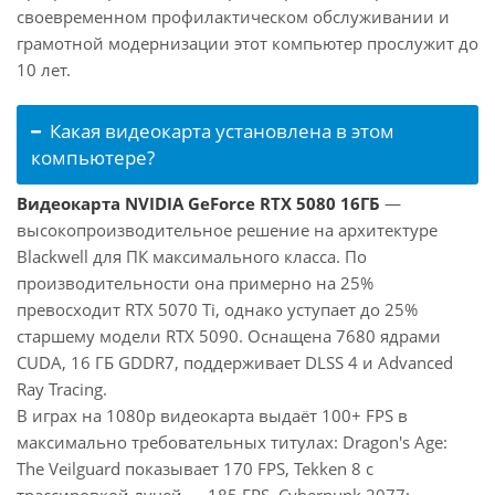
своевременном профилактическом обслуживании и
грамотной модернизации этот компьютер прослужит до
10 лет.
Какая видеокарта установлена в этом
компьютере?
Видеокарта NVIDIA GeForce RTX 5080 16ГБ
—
высокопроизводительное решение на архитектуре
Blackwell для ПК максимального класса. По
производительности она примерно на 25%
превосходит RTX 5070 Ti, однако уступает до 25%
старшему модели RTX 5090. Оснащена 7680 ядрами
CUDA, 16 ГБ GDDR7, поддерживает DLSS 4 и Advanced
Ray Tracing.
В играх на 1080p видеокарта выдаёт 100+ FPS в
максимально требовательных титулах: Dragon's Age:
The Veilguard показывает 170 FPS, Tekken 8 с