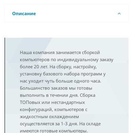
Описание
Наша компания занимается сборкой
компьютеров по индивидуальному заказу
более 20 лет. На сборку, настройку,
установку базового набора программ у
нас уходит чуть больше одного часа.
Большинство заказов мы готовы
выполнить в течении дня. Сборка
ТОПовых или нестандартных
конфигураций, компьютеров с
жидкостным охлаждением
осуществляется за 1-3 дня. На складе
имеются готовые компьютеры.