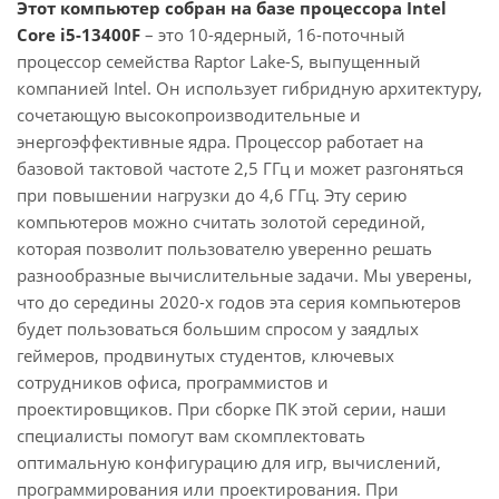
Этот компьютер собран на базе процессора Intel
Core i5-13400F
– это 10-ядерный, 16-поточный
процессор семейства Raptor Lake-S, выпущенный
компанией Intel. Он использует гибридную архитектуру,
сочетающую высокопроизводительные и
энергоэффективные ядра. Процессор работает на
базовой тактовой частоте 2,5 ГГц и может разгоняться
при повышении нагрузки до 4,6 ГГц. Эту серию
компьютеров можно считать золотой серединой,
которая позволит пользователю уверенно решать
разнообразные вычислительные задачи. Мы уверены,
что до середины 2020-х годов эта серия компьютеров
будет пользоваться большим спросом у заядлых
геймеров, продвинутых студентов, ключевых
сотрудников офиса, программистов и
проектировщиков. При сборке ПК этой серии, наши
специалисты помогут вам скомплектовать
оптимальную конфигурацию для игр, вычислений,
программирования или проектирования. При