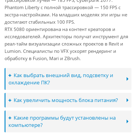
трассировкой лучей — 185 FPS, Cyberpunk 2077:
Phantom Liberty с полной трассировкой — 150 FPS с
экстра-настройками. На младших моделях эти игры не
достигают стабильных 100 FPS.
RTX 5080 ориентирована на контент креаторов и
исследователей. Архитекторы получат инструмент для
реал-тайм визуализации сложных проектов в Revit и
Lumion. Специалисты по VFX ускорят рендеринг и
обработку в Fusion, Mari и ZBrush.
Как выбрать внешний вид, подсветку и
охлаждение ПК?
Как увеличить мощность блока питания?
Какие программы будут установлены на
компьютере?