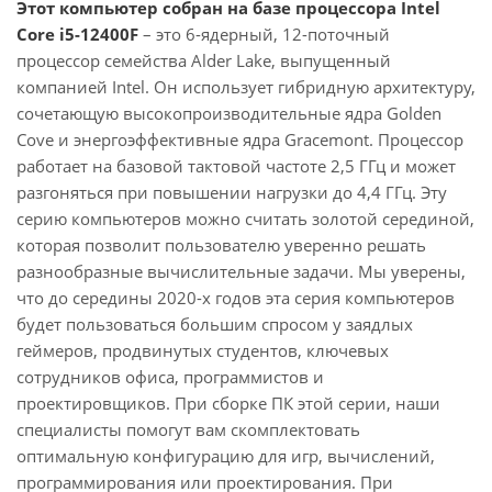
Этот компьютер собран на базе процессора Intel
Core i5-12400F
– это 6-ядерный, 12-поточный
процессор семейства Alder Lake, выпущенный
компанией Intel. Он использует гибридную архитектуру,
сочетающую высокопроизводительные ядра Golden
Cove и энергоэффективные ядра Gracemont. Процессор
работает на базовой тактовой частоте 2,5 ГГц и может
разгоняться при повышении нагрузки до 4,4 ГГц. Эту
серию компьютеров можно считать золотой серединой,
которая позволит пользователю уверенно решать
разнообразные вычислительные задачи. Мы уверены,
что до середины 2020-х годов эта серия компьютеров
будет пользоваться большим спросом у заядлых
геймеров, продвинутых студентов, ключевых
сотрудников офиса, программистов и
проектировщиков. При сборке ПК этой серии, наши
специалисты помогут вам скомплектовать
оптимальную конфигурацию для игр, вычислений,
программирования или проектирования. При