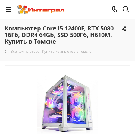
Компьютер Core i5 12400F, RTX 5080
16Гб, DDR4 64Gb, SSD 500Гб, H610M.
Купить в Томске
Все компьютеры. Купить компьютер в Томске