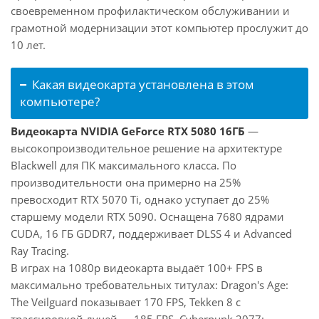
своевременном профилактическом обслуживании и
грамотной модернизации этот компьютер прослужит до
10 лет.
Какая видеокарта установлена в этом
компьютере?
Видеокарта NVIDIA GeForce RTX 5080 16ГБ
—
высокопроизводительное решение на архитектуре
Blackwell для ПК максимального класса. По
производительности она примерно на 25%
превосходит RTX 5070 Ti, однако уступает до 25%
старшему модели RTX 5090. Оснащена 7680 ядрами
CUDA, 16 ГБ GDDR7, поддерживает DLSS 4 и Advanced
Ray Tracing.
В играх на 1080p видеокарта выдаёт 100+ FPS в
максимально требовательных титулах: Dragon's Age:
The Veilguard показывает 170 FPS, Tekken 8 с