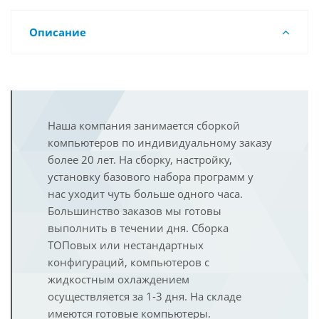
Описание
Наша компания занимается сборкой
компьютеров по индивидуальному заказу
более 20 лет. На сборку, настройку,
установку базового набора программ у
нас уходит чуть больше одного часа.
Большинство заказов мы готовы
выполнить в течении дня. Сборка
ТОПовых или нестандартных
конфигураций, компьютеров с
жидкостным охлаждением
осуществляется за 1-3 дня. На складе
имеются готовые компьютеры.