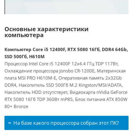
Основные характеристики
компьютера
Компьютер Core i5 12400F, RTX 5080 16Гб, DDR4 64Gb,
SSD 500Гб, H610M
Процессор Intel Core i5 12400F 12x4.4 ГГц TDP 117Вт,
Охлаждение процессора Jonsbo CR-1200E, Материнская
плата MSI PRO H610M-E, Оперативная память 2x32Gb
DDR4, Накопитель SSD 500Гб M.2 Kingston/MSI/ADATA,
Накопитель HDD отсутствует, Видеокарта nVidia GeForce
RTX 5080 16Гб TDP 360Вт mP85, Блок питания ATX 850W
80+ Bronze
На базе какого процессора собран этот ПК?