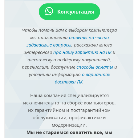
Консультация
Чтобы помочь Вам с выбором компьютера
мы приготовили
ответы на часто
задаваемые вопросы
, рассказали много
интересного
про нашу гарантию на ПК
и
техническую поддержку покупателей,
перечислили доступные
способы оплаты
и
уточнили информацию
о вариантах
доставки ПК
.
Наша компания специализируется
исключительно на сборке компьютеров,
их гарантийном и постгарантийном
обслуживании, профилактике и
модернизации.
Мы не стараемся охватить всё, мы