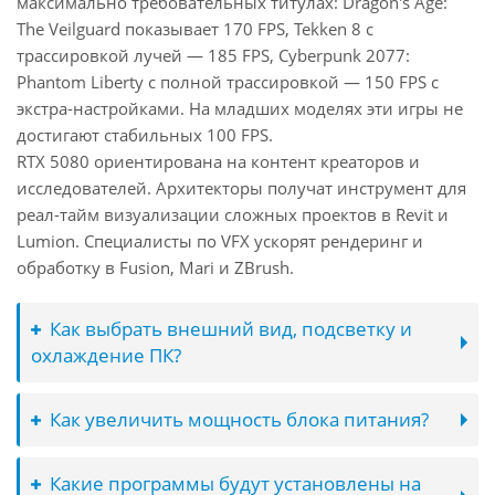
максимально требовательных титулах: Dragon's Age:
The Veilguard показывает 170 FPS, Tekken 8 с
трассировкой лучей — 185 FPS, Cyberpunk 2077:
Phantom Liberty с полной трассировкой — 150 FPS с
экстра-настройками. На младших моделях эти игры не
достигают стабильных 100 FPS.
RTX 5080 ориентирована на контент креаторов и
исследователей. Архитекторы получат инструмент для
реал-тайм визуализации сложных проектов в Revit и
Lumion. Специалисты по VFX ускорят рендеринг и
обработку в Fusion, Mari и ZBrush.
Как выбрать внешний вид, подсветку и
охлаждение ПК?
Как увеличить мощность блока питания?
Какие программы будут установлены на