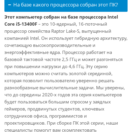
На базе какого процессора собран этот ПК?
Этот компьютер собран на базе процессора Intel
Core i5-13400F
– это 10-ядерный, 16-поточный
процессор семейства Raptor Lake-S, выпущенный
компанией Intel. Он использует гибридную архитектуру,
сочетающую высокопроизводительные и
энергоэффективные ядра. Процессор работает на
базовой тактовой частоте 2,5 ГГц и может разгоняться
при повышении нагрузки до 4,6 ГГц. Эту серию
компьютеров можно считать золотой серединой,
которая позволит пользователю уверенно решать
разнообразные вычислительные задачи. Мы уверены,
что до середины 2020-х годов эта серия компьютеров
будет пользоваться большим спросом у заядлых
геймеров, продвинутых студентов, ключевых
сотрудников офиса, программистов и
проектировщиков. При сборке ПК этой серии, наши
специалисты помогут вам скомплектовать