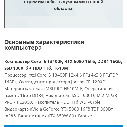
стремимся быть лучшими в своей
области.
Основные характеристики
компьютера
Компьютер Core i5 13400F, RTX 5080 16Гб, DDR4 16Gb,
SSD 1000Гб + HDD 1Тб, H610M
Процессор Intel Core i5 13400F 12x4.6 ГГц 4x3.3 ГГцTDP
148Вт, Охлаждение процессора Jonsbo CR-1200E,
Материнская плата MSI PRO H610M-E, Оперативная
память 16Gb DDR4, Накопитель SSD 1000Гб M.2 MP33
PRO / KC3000, Накопитель HDD 1Тб WD Purple,
Видеокарта nVidia GeForce RTX 5080 16Гб TDP 360Вт
mP85, Блок питания ATX 850W 80+ Bronze