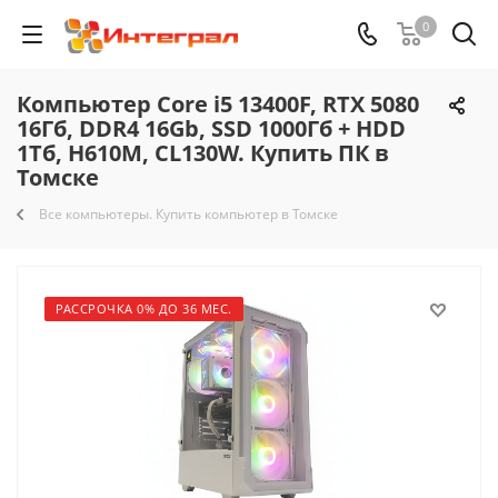
0
Компьютер Core i5 13400F, RTX 5080
16Гб, DDR4 16Gb, SSD 1000Гб + HDD
1Тб, H610M, CL130W. Купить ПК в
Томске
Все компьютеры. Купить компьютер в Томске
РАССРОЧКА 0% ДО 36 МЕС.