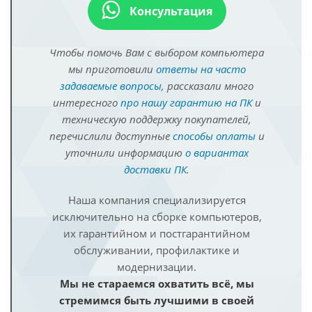
Консультация
Чтобы помочь Вам с выбором компьютера
мы приготовили
ответы на часто
задаваемые вопросы
, рассказали много
интересного
про нашу гарантию на ПК
и
техническую поддержку покупателей,
перечислили доступные
способы оплаты
и
уточнили информацию
о вариантах
доставки ПК
.
Наша компания специализируется
исключительно на сборке компьютеров,
их гарантийном и постгарантийном
обслуживании, профилактике и
модернизации.
Мы не стараемся охватить всё, мы
стремимся быть лучшими в своей