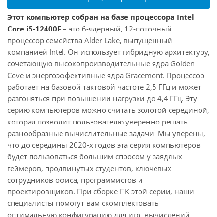
Этот компьютер собран на базе процессора Intel
Core i5-12400F
– это 6-ядерный, 12-поточный
процессор семейства Alder Lake, выпущенный
компанией Intel. Он использует гибридную архитектуру,
сочетающую высокопроизводительные ядра Golden
Cove и энергоэффективные ядра Gracemont. Процессор
работает на базовой тактовой частоте 2,5 ГГц и может
разгоняться при повышении нагрузки до 4,4 ГГц. Эту
серию компьютеров можно считать золотой серединой,
которая позволит пользователю уверенно решать
разнообразные вычислительные задачи. Мы уверены,
что до середины 2020-х годов эта серия компьютеров
будет пользоваться большим спросом у заядлых
геймеров, продвинутых студентов, ключевых
сотрудников офиса, программистов и
проектировщиков. При сборке ПК этой серии, наши
специалисты помогут вам скомплектовать
оптимальную конфигурацию для игр, вычислений,