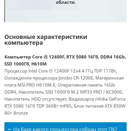
области.
Основные характеристики
компьютера
Компьютер Core i5 12400F, RTX 5080 16Гб, DDR4 16Gb,
SSD 1000Гб, H610M
Процессор Intel Core i5 12400F 12x4.4 ГГц TDP 117Вт,
Охлаждение процессора Jonsbo CR-1200E, Материнская
плата MSI PRO H610M-E, Оперативная память 16Gb
DDR4, Накопитель SSD 1000Гб M.2 MP33 PRO / KC3000,
Накопитель HDD отсутствует, Видеокарта nVidia GeForce
RTX 5080 16Гб TDP 360Вт mP85, Блок питания ATX 850W
80+ Bronze
На базе какого процессора собран этот ПК?