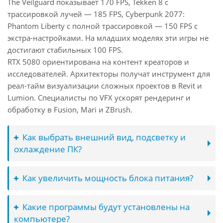
The Veilguard показывает 170 FPS, Tekken 8 с
трассировкой лучей — 185 FPS, Cyberpunk 2077:
Phantom Liberty с полной трассировкой — 150 FPS с
экстра-настройками. На младших моделях эти игры не
достигают стабильных 100 FPS.
RTX 5080 ориентирована на контент креаторов и
исследователей. Архитекторы получат инструмент для
реал-тайм визуализации сложных проектов в Revit и
Lumion. Специалисты по VFX ускорят рендеринг и
обработку в Fusion, Mari и ZBrush.
Как выбрать внешний вид, подсветку и
охлаждение ПК?
Как увеличить мощность блока питания?
Какие программы будут установлены на
компьютере?