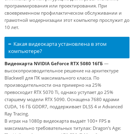
программирования или проектирования. При
своевременном профилактическом обслуживании и
грамотной модернизации этот компьютер прослужит до
10 лет.
Какая видеокарта установлена в этом
компьютере?
Видеокарта NVIDIA GeForce RTX 5080 16ГБ
—
высокопроизводительное решение на архитектуре
Blackwell для ПК максимального класса. По
производительности она примерно на 25%
превосходит RTX 5070 Ti, однако уступает до 25%
старшему модели RTX 5090. Оснащена 7680 ядрами
CUDA, 16 ГБ GDDR7, поддерживает DLSS 4 и Advanced
Ray Tracing.
В играх на 1080p видеокарта выдаёт 100+ FPS в
максимально требовательных титулах: Dragon's Age: