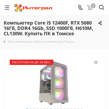
0
Компьютер Core i5 12400F, RTX 5080
16Гб, DDR4 16Gb, SSD 1000Гб, H610M,
CL130W. Купить ПК в Томске
Все компьютеры. Купить компьютер в Томске
РАССРОЧКА 0% ДО 36 МЕС.