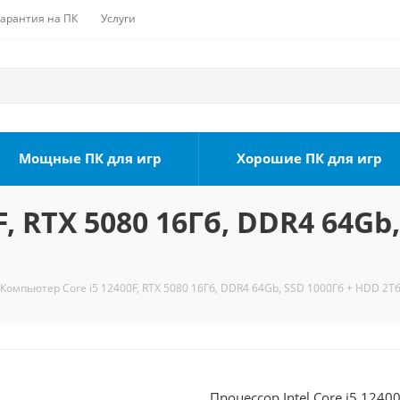
Гарантия на ПК
Услуги
Мощные ПК для игр
Хорошие ПК для игр
, RTX 5080 16Гб, DDR4 64Gb,
Компьютер Core i5 12400F, RTX 5080 16Гб, DDR4 64Gb, SSD 1000Гб + HDD 2Тб
Процессор Intel Core i5 124