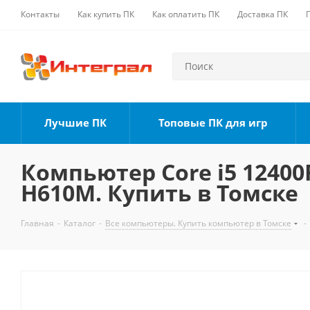
Контакты
Как купить ПК
Как оплатить ПК
Доставка ПК
Лучшие ПК
Топовые ПК для игр
Компьютер Core i5 12400F
H610M. Купить в Томске
Главная
-
Каталог
-
Все компьютеры. Купить компьютер в Томске
-