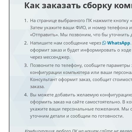
Как заказать сборку ко
На странице выбранного ПК нажмите кнопку «К
Затем укажите ваши ФИО, и номер телефона 
«Отправить». Мы позвоним, что бы уточнить 
Напишите нам сообщение через
WhatsApp
оформит заказ и будет информировать о ходе
через мессенджер.
Позвоните по телефону, сообщите параметры
конфигурации компьютера или ваши персона
Консультант оформит заказ, сообщит стоимос
заказа.
Вы можете добавить желаемую конфигурацию 
оформить заказ на сайте самостоятельно. В к
укажите ваши персональные пожелания. Мы с
уточним детали и сообщим по готовности.
Конфигурация любого ПК на нашем сайте не являе