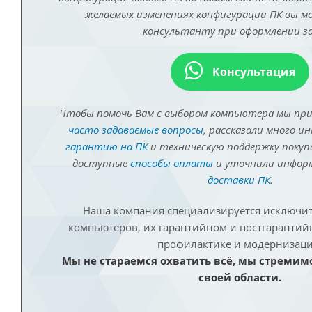
желаемых изменениях конфигурации ПК вы 
консультанту при оформлении за
Консультация
Чтобы помочь Вам с выбором компьютера мы пр
часто задаваемые вопросы
, рассказали много и
гарантию на ПК
и техническую поддержку покуп
доступные
способы оплаты
и уточнили инфо
доставки ПК
.
Наша компания специализируется исключит
компьютеров, их гарантийном и постгаранти
профилактике и модернизаци
Мы не стараемся охватить всё, мы стремим
своей области.