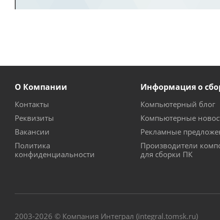
О Компании
Информация о сбо
Контакты
Компьютерный блог
Реквизиты
Компьютерные новос
Вакансии
Рекламные предложе
Политика
Производители комп
конфиденциальности
для сборки ПК
2003-2026 © Компания Интеграл (integral.tomsk.ru)