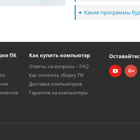
Какие программы буд
рке ПК
Как купить компьютер
Оставайтес
Ответы на вопросы – FAQ
ти
Как оплатить сборку ПК
ния
Доставка компьютеров
онентов
Гарантия на компьютеры