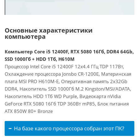
Основные характеристики
компьютера
Компьютер Core i5 12400F, RTX 5080 16Гб, DDR4 64Gb,
SSD 1000Гб + HDD 1Тб, H610M
Процессор Intel Core i5 12400F 12x4.4 ГГц TDP 117Вт,
Охлаждение процессора Jonsbo CR-1200E, Материнская
плата MSI PRO H610M-E, Оперативная память 2x32Gb
DDR4, Накопитель SSD 1000Гб M.2 Kingston/MSI/ADATA,
Накопитель HDD 1Тб WD Purple, Видеокарта nVidia
GeForce RTX 5080 16Гб TDP 360Вт mP85, Блок питания
ATX 850W 80+ Bronze
На базе какого процессора собран этот ПК?