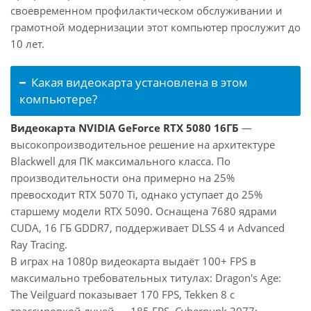
своевременном профилактическом обслуживании и
грамотной модернизации этот компьютер прослужит до
10 лет.
Какая видеокарта установлена в этом
компьютере?
Видеокарта NVIDIA GeForce RTX 5080 16ГБ
—
высокопроизводительное решение на архитектуре
Blackwell для ПК максимального класса. По
производительности она примерно на 25%
превосходит RTX 5070 Ti, однако уступает до 25%
старшему модели RTX 5090. Оснащена 7680 ядрами
CUDA, 16 ГБ GDDR7, поддерживает DLSS 4 и Advanced
Ray Tracing.
В играх на 1080p видеокарта выдаёт 100+ FPS в
максимально требовательных титулах: Dragon's Age:
The Veilguard показывает 170 FPS, Tekken 8 с