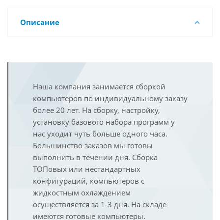
Описание
Наша компания занимается сборкой
компьютеров по индивидуальному заказу
более 20 лет. На сборку, настройку,
установку базового набора программ у
нас уходит чуть больше одного часа.
Большинство заказов мы готовы
выполнить в течении дня. Сборка
ТОПовых или нестандартных
конфигураций, компьютеров с
жидкостным охлаждением
осуществляется за 1-3 дня. На складе
имеются готовые компьютеры.