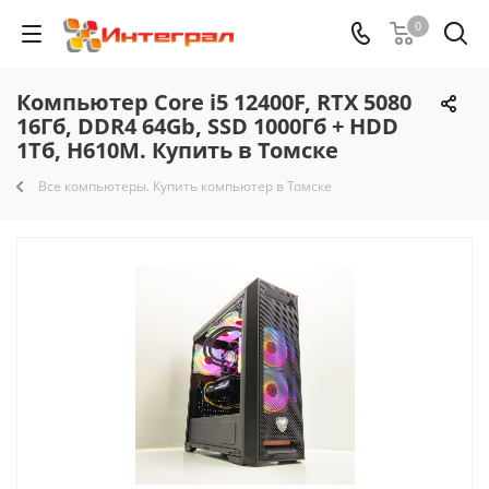
0
Компьютер Core i5 12400F, RTX 5080
16Гб, DDR4 64Gb, SSD 1000Гб + HDD
1Тб, H610M. Купить в Томске
Все компьютеры. Купить компьютер в Томске