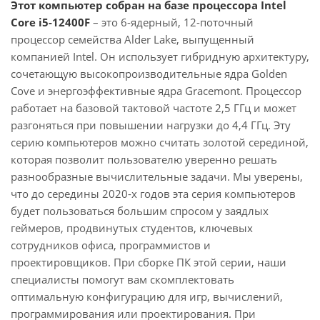
Этот компьютер собран на базе процессора Intel
Core i5-12400F
– это 6-ядерный, 12-поточный
процессор семейства Alder Lake, выпущенный
компанией Intel. Он использует гибридную архитектуру,
сочетающую высокопроизводительные ядра Golden
Cove и энергоэффективные ядра Gracemont. Процессор
работает на базовой тактовой частоте 2,5 ГГц и может
разгоняться при повышении нагрузки до 4,4 ГГц. Эту
серию компьютеров можно считать золотой серединой,
которая позволит пользователю уверенно решать
разнообразные вычислительные задачи. Мы уверены,
что до середины 2020-х годов эта серия компьютеров
будет пользоваться большим спросом у заядлых
геймеров, продвинутых студентов, ключевых
сотрудников офиса, программистов и
проектировщиков. При сборке ПК этой серии, наши
специалисты помогут вам скомплектовать
оптимальную конфигурацию для игр, вычислений,
программирования или проектирования. При