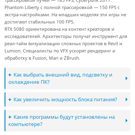
трассировкой лучей — 185 FPS, Cyberpunk 2077:
Phantom Liberty с полной трассировкой — 150 FPS с
экстра-настройками. На младших моделях эти игры не
достигают стабильных 100 FPS.
RTX 5080 ориентирована на контент креаторов и
исследователей. Архитекторы получат инструмент для
реал-тайм визуализации сложных проектов в Revit и
Lumion. Специалисты по VFX ускорят рендеринг и
обработку в Fusion, Mari и ZBrush.
Как выбрать внешний вид, подсветку и
охлаждение ПК?
Как увеличить мощность блока питания?
Какие программы будут установлены на
компьютере?