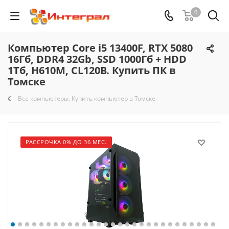
0
Компьютер Core i5 13400F, RTX 5080
16Гб, DDR4 32Gb, SSD 1000Гб + HDD
1Тб, H610M, CL120B. Купить ПК в
Томске
Все компьютеры. Купить компьютер в Томске
РАССРОЧКА 0% ДО 36 МЕС.