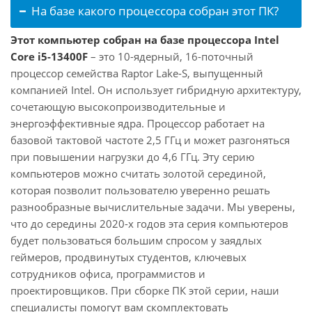
На базе какого процессора собран этот ПК?
Этот компьютер собран на базе процессора Intel
Core i5-13400F
– это 10-ядерный, 16-поточный
процессор семейства Raptor Lake-S, выпущенный
компанией Intel. Он использует гибридную архитектуру,
сочетающую высокопроизводительные и
энергоэффективные ядра. Процессор работает на
базовой тактовой частоте 2,5 ГГц и может разгоняться
при повышении нагрузки до 4,6 ГГц. Эту серию
компьютеров можно считать золотой серединой,
которая позволит пользователю уверенно решать
разнообразные вычислительные задачи. Мы уверены,
что до середины 2020-х годов эта серия компьютеров
будет пользоваться большим спросом у заядлых
геймеров, продвинутых студентов, ключевых
сотрудников офиса, программистов и
проектировщиков. При сборке ПК этой серии, наши
специалисты помогут вам скомплектовать