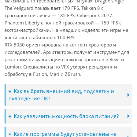
максимально требовательных титулах: Dragon's Age:
The Veilguard показывает 170 FPS, Tekken 8 с
трассировкой лучей — 185 FPS, Cyberpunk 2077:
Phantom Liberty с полной трассировкой — 150 FPS с
экстра-настройками. На младших моделях эти игры не
достигают стабильных 100 FPS.
RTX 5080 ориентирована на контент креаторов и
исследователей. Архитекторы получат инструмент для
реал-тайм визуализации сложных проектов в Revit и
Lumion. Специалисты по VFX ускорят рендеринг и
обработку в Fusion, Mari и ZBrush.
Как выбрать внешний вид, подсветку и
охлаждение ПК?
Как увеличить мощность блока питания?
Какие программы будут установлены на