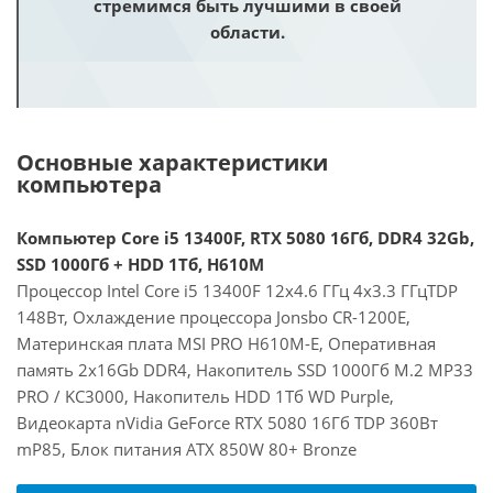
стремимся быть лучшими в своей
области.
Основные характеристики
компьютера
Компьютер Core i5 13400F, RTX 5080 16Гб, DDR4 32Gb,
SSD 1000Гб + HDD 1Тб, H610M
Процессор Intel Core i5 13400F 12x4.6 ГГц 4x3.3 ГГцTDP
148Вт, Охлаждение процессора Jonsbo CR-1200E,
Материнская плата MSI PRO H610M-E, Оперативная
память 2x16Gb DDR4, Накопитель SSD 1000Гб M.2 MP33
PRO / KC3000, Накопитель HDD 1Тб WD Purple,
Видеокарта nVidia GeForce RTX 5080 16Гб TDP 360Вт
mP85, Блок питания ATX 850W 80+ Bronze