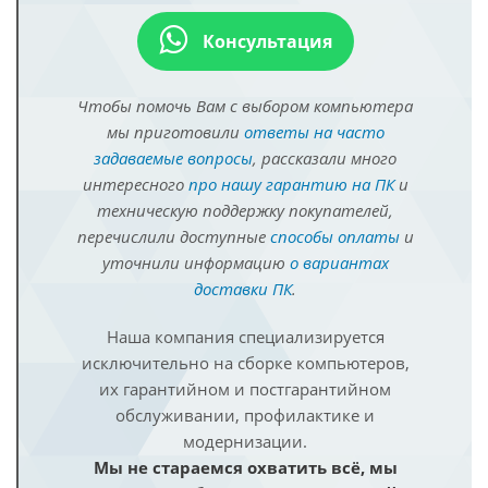
Консультация
Чтобы помочь Вам с выбором компьютера
мы приготовили
ответы на часто
задаваемые вопросы
, рассказали много
интересного
про нашу гарантию на ПК
и
техническую поддержку покупателей,
перечислили доступные
способы оплаты
и
уточнили информацию
о вариантах
доставки ПК
.
Наша компания специализируется
исключительно на сборке компьютеров,
их гарантийном и постгарантийном
обслуживании, профилактике и
модернизации.
Мы не стараемся охватить всё, мы