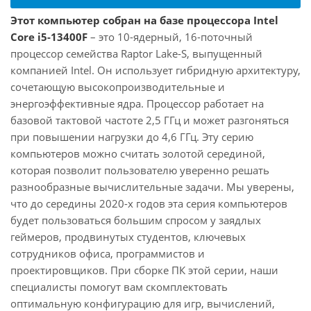
Этот компьютер собран на базе процессора Intel
Core i5-13400F
– это 10-ядерный, 16-поточный
процессор семейства Raptor Lake-S, выпущенный
компанией Intel. Он использует гибридную архитектуру,
сочетающую высокопроизводительные и
энергоэффективные ядра. Процессор работает на
базовой тактовой частоте 2,5 ГГц и может разгоняться
при повышении нагрузки до 4,6 ГГц. Эту серию
компьютеров можно считать золотой серединой,
которая позволит пользователю уверенно решать
разнообразные вычислительные задачи. Мы уверены,
что до середины 2020-х годов эта серия компьютеров
будет пользоваться большим спросом у заядлых
геймеров, продвинутых студентов, ключевых
сотрудников офиса, программистов и
проектировщиков. При сборке ПК этой серии, наши
специалисты помогут вам скомплектовать
оптимальную конфигурацию для игр, вычислений,