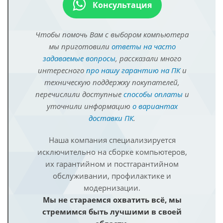
Консультация
Чтобы помочь Вам с выбором компьютера
мы приготовили
ответы на часто
задаваемые вопросы
, рассказали много
интересного
про нашу гарантию на ПК
и
техническую поддержку покупателей,
перечислили доступные
способы оплаты
и
уточнили информацию
о вариантах
доставки ПК
.
Наша компания специализируется
исключительно на сборке компьютеров,
их гарантийном и постгарантийном
обслуживании, профилактике и
модернизации.
Мы не стараемся охватить всё, мы
стремимся быть лучшими в своей