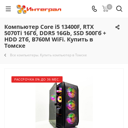
0
Компьютер Core i5 13400F, RTX
5070Ti 16Гб, DDR5 16Gb, SSD 500Гб +
HDD 2Тб, B760M WiFi. Купить в
Томске
Все компьютеры. Купить компьютер в Томске
РАССРОЧКА 0% ДО 36 МЕС.