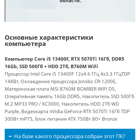
области.
Основные характеристики
компьютера
Компьютер Core i5 13400F, RTX 5070Ti 16Гб, DDR5
16Gb, SSD 500Гб + HDD 2Тб, B760M WiFi
Процессор Intel Core i5 13400F 12x4.6 ГГц 4x3.3 ГГцTDP
148Вт, Охлаждение процессора Jonsbo CR-1200E,
Материнская плата MSI B760M BOMBER WIFI D5,
Оперативная память 16Gb DDR5, Накопитель SSD 500Гб
M.2 MP33 PRO / KC3000, Накопитель HDD 2Тб WD
Purple, Видеокарта nVidia GeForce RTX 5070Ti 16Гб TDP
300Вт mP75, Блок питания ATX 750Вт 80+ Bronze
На базе какого процессора собран этот ПК?