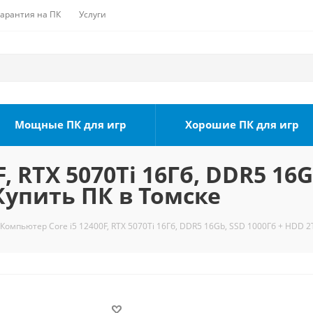
Гарантия на ПК
Услуги
Мощные ПК для игр
Хорошие ПК для игр
, RTX 5070Ti 16Гб, DDR5 16G
 Купить ПК в Томске
Компьютер Core i5 12400F, RTX 5070Ti 16Гб, DDR5 16Gb, SSD 1000Гб + HDD 2Т