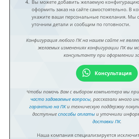
Вы можете добавить желаемую конфигурацию 
оформить заказ на сайте самостоятельно. В к
укажите ваши персональные пожелания. Мы с
уточним детали и сообщим по готовности.
Конфигурация любого ПК на нашем сайте не являе
желаемых изменениях конфигурации ПК вы 
консультанту при оформлении за
Консультация
Чтобы помочь Вам с выбором компьютера мы пр
часто задаваемые вопросы
, рассказали много и
гарантию на ПК
и техническую поддержку покуп
доступные
способы оплаты
и уточнили инфо
доставки ПК
.
Наша компания специализируется исключит