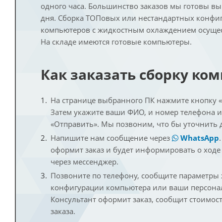
одного часа. Большинство заказов мы готовы в
дня. Сборка ТОПовых или нестандартных конфи
компьютеров с жидкостным охлаждением осущест
На складе имеются готовые компьютеры.
Как заказать сборку ко
На странице выбранного ПК нажмите кнопку «К
Затем укажите ваши ФИО, и номер телефона 
«Отправить». Мы позвоним, что бы уточнить 
Напишите нам сообщение через
WhatsApp
оформит заказ и будет информировать о ходе
через мессенджер.
Позвоните по телефону, сообщите параметры
конфигурации компьютера или ваши персона
Консультант оформит заказ, сообщит стоимос
заказа.