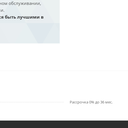
йном обслуживании,
и.
ся быть лучшими в
Рассрочка 0% до 36 мес.