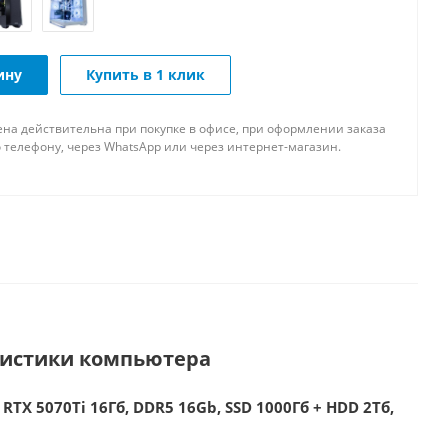
ину
Купить в 1 клик
ена действительна при покупке в офисе, при оформлении заказа
 телефону, через WhatsApp или через интернет-магазин.
ристики компьютера
 RTX 5070Ti 16Гб, DDR5 16Gb, SSD 1000Гб + HDD 2Тб,