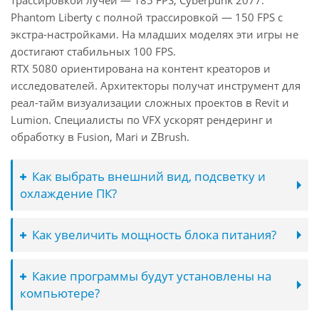
трассировкой лучей — 185 FPS, Cyberpunk 2077:
Phantom Liberty с полной трассировкой — 150 FPS с
экстра-настройками. На младших моделях эти игры не
достигают стабильных 100 FPS.
RTX 5080 ориентирована на контент креаторов и
исследователей. Архитекторы получат инструмент для
реал-тайм визуализации сложных проектов в Revit и
Lumion. Специалисты по VFX ускорят рендеринг и
обработку в Fusion, Mari и ZBrush.
Как выбрать внешний вид, подсветку и
охлаждение ПК?
Как увеличить мощность блока питания?
Какие программы будут установлены на
компьютере?