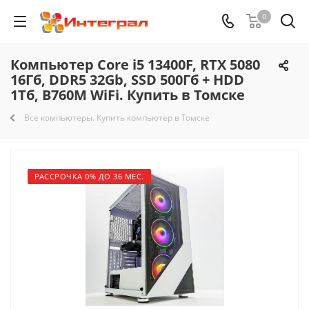
0
Компьютер Core i5 13400F, RTX 5080
16Гб, DDR5 32Gb, SSD 500Гб + HDD
1Тб, B760M WiFi. Купить в Томске
Все компьютеры. Купить компьютер в Томске
РАССРОЧКА 0% ДО 36 МЕС.