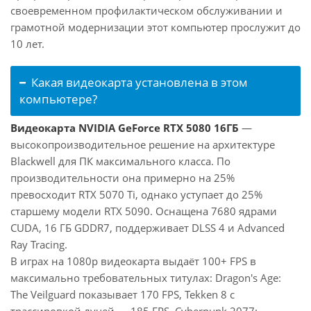
своевременном профилактическом обслуживании и
грамотной модернизации этот компьютер прослужит до
10 лет.
Какая видеокарта установлена в этом
компьютере?
Видеокарта NVIDIA GeForce RTX 5080 16ГБ
—
высокопроизводительное решение на архитектуре
Blackwell для ПК максимального класса. По
производительности она примерно на 25%
превосходит RTX 5070 Ti, однако уступает до 25%
старшему модели RTX 5090. Оснащена 7680 ядрами
CUDA, 16 ГБ GDDR7, поддерживает DLSS 4 и Advanced
Ray Tracing.
В играх на 1080p видеокарта выдаёт 100+ FPS в
максимально требовательных титулах: Dragon's Age:
The Veilguard показывает 170 FPS, Tekken 8 с