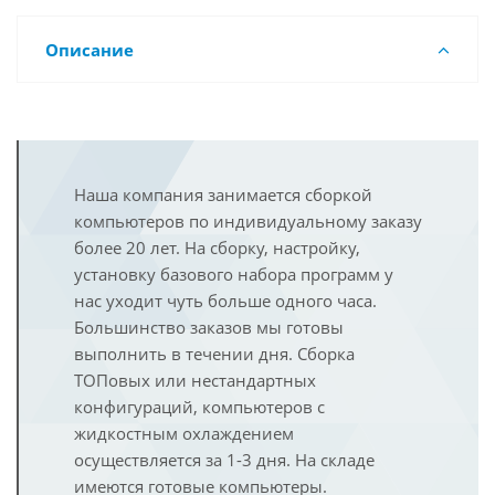
Описание
Наша компания занимается сборкой
компьютеров по индивидуальному заказу
более 20 лет. На сборку, настройку,
установку базового набора программ у
нас уходит чуть больше одного часа.
Большинство заказов мы готовы
выполнить в течении дня. Сборка
ТОПовых или нестандартных
конфигураций, компьютеров с
жидкостным охлаждением
осуществляется за 1-3 дня. На складе
имеются готовые компьютеры.