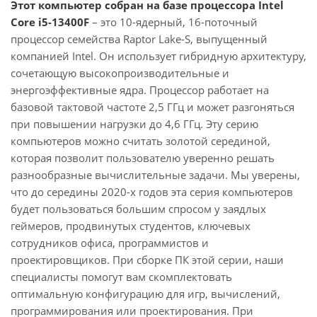
Этот компьютер собран на базе процессора Intel
Core i5-13400F
– это 10-ядерный, 16-поточный
процессор семейства Raptor Lake-S, выпущенный
компанией Intel. Он использует гибридную архитектуру,
сочетающую высокопроизводительные и
энергоэффективные ядра. Процессор работает на
базовой тактовой частоте 2,5 ГГц и может разгоняться
при повышении нагрузки до 4,6 ГГц. Эту серию
компьютеров можно считать золотой серединой,
которая позволит пользователю уверенно решать
разнообразные вычислительные задачи. Мы уверены,
что до середины 2020-х годов эта серия компьютеров
будет пользоваться большим спросом у заядлых
геймеров, продвинутых студентов, ключевых
сотрудников офиса, программистов и
проектировщиков. При сборке ПК этой серии, наши
специалисты помогут вам скомплектовать
оптимальную конфигурацию для игр, вычислений,
программирования или проектирования. При