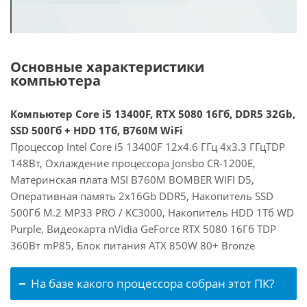
Основные характеристики
компьютера
Компьютер Core i5 13400F, RTX 5080 16Гб, DDR5 32Gb,
SSD 500Гб + HDD 1Тб, B760M WiFi
Процессор Intel Core i5 13400F 12x4.6 ГГц 4x3.3 ГГцTDP
148Вт, Охлаждение процессора Jonsbo CR-1200E,
Материнская плата MSI B760M BOMBER WIFI D5,
Оперативная память 2x16Gb DDR5, Накопитель SSD
500Гб M.2 MP33 PRO / KC3000, Накопитель HDD 1Тб WD
Purple, Видеокарта nVidia GeForce RTX 5080 16Гб TDP
360Вт mP85, Блок питания ATX 850W 80+ Bronze
На базе какого процессора собран этот ПК?