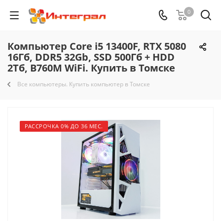
0
Компьютер Core i5 13400F, RTX 5080
16Гб, DDR5 32Gb, SSD 500Гб + HDD
2Тб, B760M WiFi. Купить в Томске
Все компьютеры. Купить компьютер в Томске
РАССРОЧКА 0% ДО 36 МЕС.