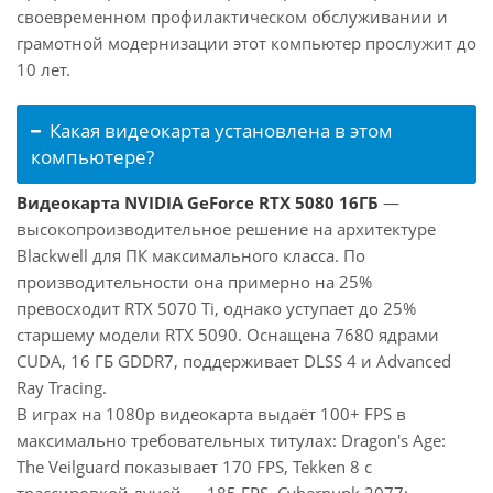
своевременном профилактическом обслуживании и
грамотной модернизации этот компьютер прослужит до
10 лет.
Какая видеокарта установлена в этом
компьютере?
Видеокарта NVIDIA GeForce RTX 5080 16ГБ
—
высокопроизводительное решение на архитектуре
Blackwell для ПК максимального класса. По
производительности она примерно на 25%
превосходит RTX 5070 Ti, однако уступает до 25%
старшему модели RTX 5090. Оснащена 7680 ядрами
CUDA, 16 ГБ GDDR7, поддерживает DLSS 4 и Advanced
Ray Tracing.
В играх на 1080p видеокарта выдаёт 100+ FPS в
максимально требовательных титулах: Dragon's Age:
The Veilguard показывает 170 FPS, Tekken 8 с