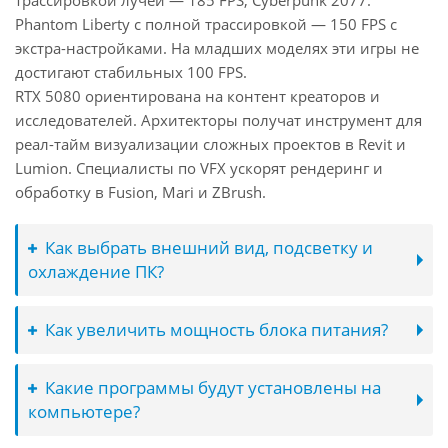
трассировкой лучей — 185 FPS, Cyberpunk 2077:
Phantom Liberty с полной трассировкой — 150 FPS с
экстра-настройками. На младших моделях эти игры не
достигают стабильных 100 FPS.
RTX 5080 ориентирована на контент креаторов и
исследователей. Архитекторы получат инструмент для
реал-тайм визуализации сложных проектов в Revit и
Lumion. Специалисты по VFX ускорят рендеринг и
обработку в Fusion, Mari и ZBrush.
Как выбрать внешний вид, подсветку и
охлаждение ПК?
Как увеличить мощность блока питания?
Какие программы будут установлены на
компьютере?