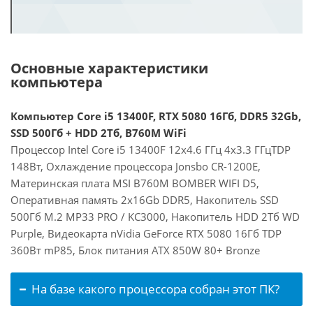
Основные характеристики
компьютера
Компьютер Core i5 13400F, RTX 5080 16Гб, DDR5 32Gb,
SSD 500Гб + HDD 2Тб, B760M WiFi
Процессор Intel Core i5 13400F 12x4.6 ГГц 4x3.3 ГГцTDP
148Вт, Охлаждение процессора Jonsbo CR-1200E,
Материнская плата MSI B760M BOMBER WIFI D5,
Оперативная память 2x16Gb DDR5, Накопитель SSD
500Гб M.2 MP33 PRO / KC3000, Накопитель HDD 2Тб WD
Purple, Видеокарта nVidia GeForce RTX 5080 16Гб TDP
360Вт mP85, Блок питания ATX 850W 80+ Bronze
На базе какого процессора собран этот ПК?