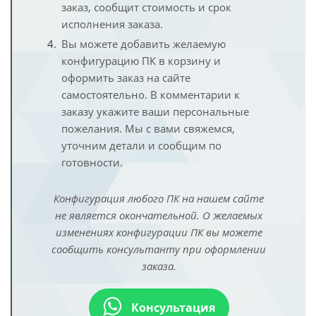
заказ, сообщит стоимость и срок
исполнения заказа.
Вы можете добавить желаемую
конфигурацию ПК в корзину и
оформить заказ на сайте
самостоятельно. В комментарии к
заказу укажите ваши персональные
пожелания. Мы с вами свяжемся,
уточним детали и сообщим по
готовности.
Конфигурация любого ПК на нашем сайте
не является окончательной. О желаемых
изменениях конфигурации ПК вы можете
сообщить консультанту при оформлении
заказа.
Консультация