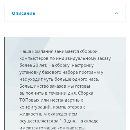
Описание
Наша компания занимается сборкой
компьютеров по индивидуальному заказу
более 20 лет. На сборку, настройку,
установку базового набора программ у
нас уходит чуть больше одного часа.
Большинство заказов мы готовы
выполнить в течении дня. Сборка
ТОПовых или нестандартных
конфигураций, компьютеров с
жидкостным охлаждением
осуществляется за 1-3 дня. На складе
имеются готовые компьютеры.