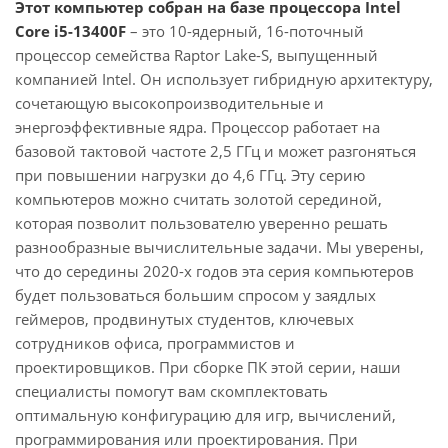
Этот компьютер собран на базе процессора Intel
Core i5-13400F
– это 10-ядерный, 16-поточный
процессор семейства Raptor Lake-S, выпущенный
компанией Intel. Он использует гибридную архитектуру,
сочетающую высокопроизводительные и
энергоэффективные ядра. Процессор работает на
базовой тактовой частоте 2,5 ГГц и может разгоняться
при повышении нагрузки до 4,6 ГГц. Эту серию
компьютеров можно считать золотой серединой,
которая позволит пользователю уверенно решать
разнообразные вычислительные задачи. Мы уверены,
что до середины 2020-х годов эта серия компьютеров
будет пользоваться большим спросом у заядлых
геймеров, продвинутых студентов, ключевых
сотрудников офиса, программистов и
проектировщиков. При сборке ПК этой серии, наши
специалисты помогут вам скомплектовать
оптимальную конфигурацию для игр, вычислений,
программирования или проектирования. При