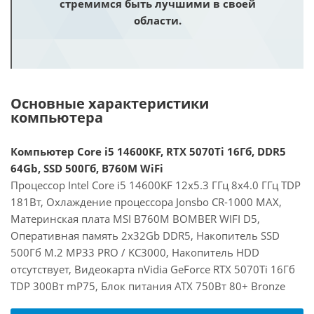
стремимся быть лучшими в своей
области.
Основные характеристики
компьютера
Компьютер Core i5 14600KF, RTX 5070Ti 16Гб, DDR5
64Gb, SSD 500Гб, B760M WiFi
Процессор Intel Core i5 14600KF 12x5.3 ГГц 8x4.0 ГГц TDP
181Вт, Охлаждение процессора Jonsbo CR-1000 MAX,
Материнская плата MSI B760M BOMBER WIFI D5,
Оперативная память 2x32Gb DDR5, Накопитель SSD
500Гб M.2 MP33 PRO / KC3000, Накопитель HDD
отсутствует, Видеокарта nVidia GeForce RTX 5070Ti 16Гб
TDP 300Вт mP75, Блок питания ATX 750Вт 80+ Bronze