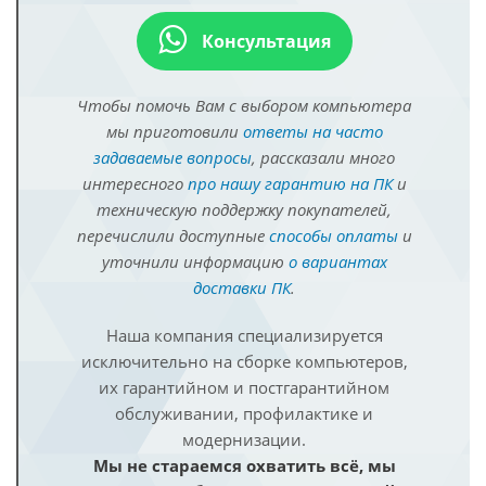
Консультация
Чтобы помочь Вам с выбором компьютера
мы приготовили
ответы на часто
задаваемые вопросы
, рассказали много
интересного
про нашу гарантию на ПК
и
техническую поддержку покупателей,
перечислили доступные
способы оплаты
и
уточнили информацию
о вариантах
доставки ПК
.
Наша компания специализируется
исключительно на сборке компьютеров,
их гарантийном и постгарантийном
обслуживании, профилактике и
модернизации.
Мы не стараемся охватить всё, мы