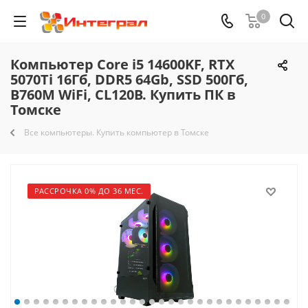
0
Компьютер Core i5 14600KF, RTX
5070Ti 16Гб, DDR5 64Gb, SSD 500Гб,
B760M WiFi, CL120B. Купить ПК в
Томске
Все компьютеры. Купить компьютер в Томске
РАССРОЧКА 0% ДО 36 МЕС.