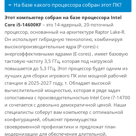
На базе какого процессора собран этот ПК?
Этот компьютер собран на базе процессора Intel
Core i5-14600KF
– это 14-ядерный, 20-поточный
процессор, основанный на архитектуре Raptor Lake-R.
Он использует гибридную технологию, комбинируя
высокопроизводительные ядра (P-cores) с
энергоэффективными ядрами (E-cores) , имеет базовую
тактовую частоту 3,5 ГГц, которая под нагрузкой
повышается до 5,3 ГГц. Этот процессор будет одним из
лучших для сборки игрового ПК или мощной рабочей
станции в 2025-2027 году, т. Обладает высокой
вычислительной мощностью, которая в ряде задач
сопоставима с производительностью Intel Core i7-14700
и сочетается с довольно демократичной ценой. Наши
специалисты соберут вам компьютер с оптимальной
конфигурацией, объяснят преимущества
своевременной профилактики и предложат план
модернизации для обеспечения длительной,