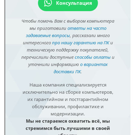
Консультация
Чтобы помочь Вам с выбором компьютера
мы приготовили
ответы на часто
задаваемые вопросы
, рассказали много
интересного
про нашу гарантию на ПК
и
техническую поддержку покупателей,
перечислили доступные
способы оплаты
и
уточнили информацию
о вариантах
доставки ПК
.
Наша компания специализируется
исключительно на сборке компьютеров,
их гарантийном и постгарантийном
обслуживании, профилактике и
модернизации.
Мы не стараемся охватить всё, мы
стремимся быть лучшими в своей