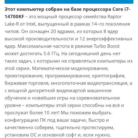
Этот компьютер собран на базе процессора Core i7-
14700KF
– это мощный процессор семейства Raptor
Lake-R от Intel, выпущенный в рамках 14–го поколения
чипов. Он оснащен 20 ядрами, из которых 8 ядер
высокой производительности и 12 энергоэффективных
ядер. Максимальная частота в режиме Turbo Boost
может достигать 5.6 ГГц. На сегодняшний день нет
таких задач, с которыми не справляться компьютеры из
этой серии. Математическое моделирование,
проектирование, программирование, криптография,
биржевая торговля, многопоточная видеотрансляция, а
с мощной дискретной видеокартой машинное
обучение и новейшие игры на соревновательном
уровне – компьютеры этой серии способны на всё и
прослужат более 10 лет! Мы поможем выбрать
конфигурацию ПК под ваши задачи, быстро и
качественно соберем, тщательно протестируем,
установим ОС и основной софт и, если нужно,