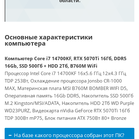
области.
Основные характеристики
компьютера
Компьютер Core i7 14700KF, RTX 5070Ti 16Гб, DDR5
16Gb, SSD 500Гб + HDD 2Тб, B760M WiFi
Процессор Intel Core i7 14700KF 16x5.6 ГГц 12x4.3 ГГц
TDP 253Вт, Охлаждение процессора Jonsbo CR-1000
MAX, Материнская плата MSI B760M BOMBER WIFI D5,
Оперативная память 16Gb DDR5, Накопитель SSD 500Гб
M.2 Kingston/MSI/ADATA, Накопитель HDD 2Тб WD Purple
WD23PURZ, Видеокарта nVidia GeForce RTX 5070Ti 16Гб
TDP 300Вт mP75, Блок питания ATX 750Вт 80+ Bronze
На базе какого процессора собран этот ПК?