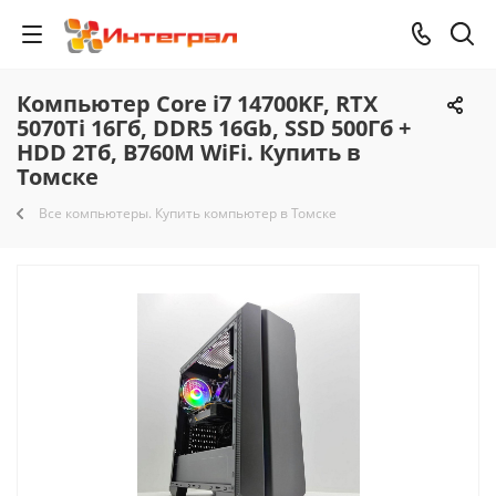
Компьютер Core i7 14700KF, RTX
5070Ti 16Гб, DDR5 16Gb, SSD 500Гб +
HDD 2Тб, B760M WiFi. Купить в
Томске
Все компьютеры. Купить компьютер в Томске