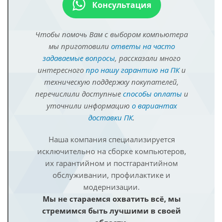
Консультация
Чтобы помочь Вам с выбором компьютера
мы приготовили
ответы на часто
задаваемые вопросы
, рассказали много
интересного
про нашу гарантию на ПК
и
техническую поддержку покупателей,
перечислили доступные
способы оплаты
и
уточнили информацию
о вариантах
доставки ПК
.
Наша компания специализируется
исключительно на сборке компьютеров,
их гарантийном и постгарантийном
обслуживании, профилактике и
модернизации.
Мы не стараемся охватить всё, мы
стремимся быть лучшими в своей