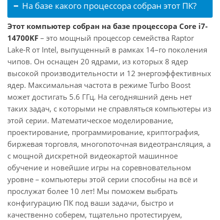
На базе какого процессора собран этот ПК?
Этот компьютер собран на базе процессора Core i7-
14700KF
– это мощный процессор семейства Raptor
Lake-R от Intel, выпущенный в рамках 14–го поколения
чипов. Он оснащен 20 ядрами, из которых 8 ядер
высокой производительности и 12 энергоэффективных
ядер. Максимальная частота в режиме Turbo Boost
может достигать 5.6 ГГц. На сегодняшний день нет
таких задач, с которыми не справляться компьютеры из
этой серии. Математическое моделирование,
проектирование, программирование, криптография,
биржевая торговля, многопоточная видеотрансляция, а
с мощной дискретной видеокартой машинное
обучение и новейшие игры на соревновательном
уровне – компьютеры этой серии способны на всё и
прослужат более 10 лет! Мы поможем выбрать
конфигурацию ПК под ваши задачи, быстро и
качественно соберем, тщательно протестируем,