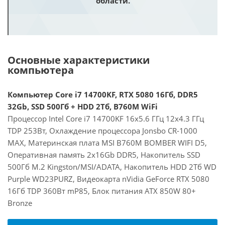
области.
Основные характеристики
компьютера
Компьютер Core i7 14700KF, RTX 5080 16Гб, DDR5
32Gb, SSD 500Гб + HDD 2Тб, B760M WiFi
Процессор Intel Core i7 14700KF 16x5.6 ГГц 12x4.3 ГГц
TDP 253Вт, Охлаждение процессора Jonsbo CR-1000
MAX, Материнская плата MSI B760M BOMBER WIFI D5,
Оперативная память 2x16Gb DDR5, Накопитель SSD
500Гб M.2 Kingston/MSI/ADATA, Накопитель HDD 2Тб WD
Purple WD23PURZ, Видеокарта nVidia GeForce RTX 5080
16Гб TDP 360Вт mP85, Блок питания ATX 850W 80+
Bronze