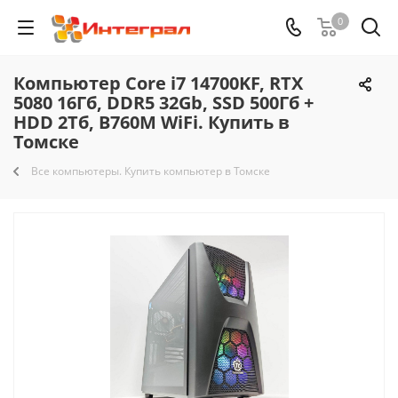
0
Компьютер Core i7 14700KF, RTX
5080 16Гб, DDR5 32Gb, SSD 500Гб +
HDD 2Тб, B760M WiFi. Купить в
Томске
Все компьютеры. Купить компьютер в Томске