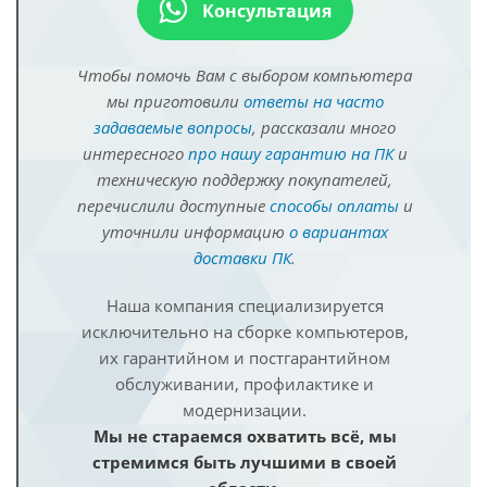
Консультация
Чтобы помочь Вам с выбором компьютера
мы приготовили
ответы на часто
задаваемые вопросы
, рассказали много
интересного
про нашу гарантию на ПК
и
техническую поддержку покупателей,
перечислили доступные
способы оплаты
и
уточнили информацию
о вариантах
доставки ПК
.
Наша компания специализируется
исключительно на сборке компьютеров,
их гарантийном и постгарантийном
обслуживании, профилактике и
модернизации.
Мы не стараемся охватить всё, мы
стремимся быть лучшими в своей