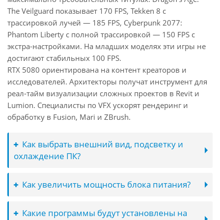
The Veilguard показывает 170 FPS, Tekken 8 с
трассировкой лучей — 185 FPS, Cyberpunk 2077:
Phantom Liberty с полной трассировкой — 150 FPS с
экстра-настройками. На младших моделях эти игры не
достигают стабильных 100 FPS.
RTX 5080 ориентирована на контент креаторов и
исследователей. Архитекторы получат инструмент для
реал-тайм визуализации сложных проектов в Revit и
Lumion. Специалисты по VFX ускорят рендеринг и
обработку в Fusion, Mari и ZBrush.
Как выбрать внешний вид, подсветку и
охлаждение ПК?
Как увеличить мощность блока питания?
Какие программы будут установлены на