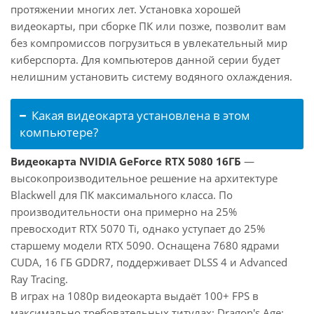
протяжении многих лет. Установка хорошей
видеокарты, при сборке ПК или позже, позволит вам
без компромиссов погрузиться в увлекательный мир
киберспорта. Для компьютеров данной серии будет
нелишним установить систему водяного охлаждения.
Какая видеокарта установлена в этом
компьютере?
Видеокарта NVIDIA GeForce RTX 5080 16ГБ
—
высокопроизводительное решение на архитектуре
Blackwell для ПК максимального класса. По
производительности она примерно на 25%
превосходит RTX 5070 Ti, однако уступает до 25%
старшему модели RTX 5090. Оснащена 7680 ядрами
CUDA, 16 ГБ GDDR7, поддерживает DLSS 4 и Advanced
Ray Tracing.
В играх на 1080p видеокарта выдаёт 100+ FPS в
максимально требовательных титулах: Dragon's Age: