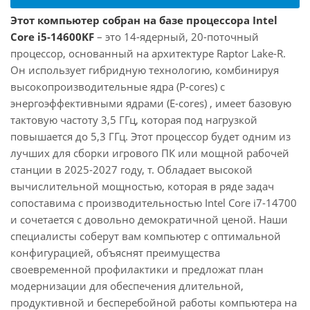
Этот компьютер собран на базе процессора Intel
Core i5-14600KF
– это 14-ядерный, 20-поточный
процессор, основанный на архитектуре Raptor Lake-R.
Он использует гибридную технологию, комбинируя
высокопроизводительные ядра (P-cores) с
энергоэффективными ядрами (E-cores) , имеет базовую
тактовую частоту 3,5 ГГц, которая под нагрузкой
повышается до 5,3 ГГц. Этот процессор будет одним из
лучших для сборки игрового ПК или мощной рабочей
станции в 2025-2027 году, т. Обладает высокой
вычислительной мощностью, которая в ряде задач
сопоставима с производительностью Intel Core i7-14700
и сочетается с довольно демократичной ценой. Наши
специалисты соберут вам компьютер с оптимальной
конфигурацией, объяснят преимущества
своевременной профилактики и предложат план
модернизации для обеспечения длительной,
продуктивной и бесперебойной работы компьютера на