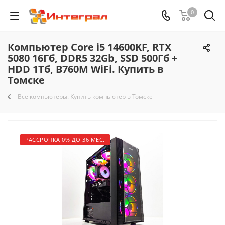
0
Компьютер Core i5 14600KF, RTX
5080 16Гб, DDR5 32Gb, SSD 500Гб +
HDD 1Тб, B760M WiFi. Купить в
Томске
Все компьютеры. Купить компьютер в Томске
РАССРОЧКА 0% ДО 36 МЕС.