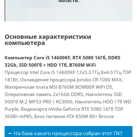
области.
Основные характеристики
компьютера
Компьютер Core i5 14600KF, RTX 5080 16Гб, DDR5
32Gb, SSD 500Гб + HDD 1Тб, B760M WiFi
Процессор Intel Core i5 14600KF 12x5.3 ГГц 8x4.0 ГГц TDP
181Вт, Охлаждение процессора Jonsbo CR-1000 MAX,
Материнская плата MSI B760M BOMBER WIFI D5,
Оперативная память 2x16Gb DDR5, Накопитель SSD
500Гб M.2 MP33 PRO / KC3000, Накопитель HDD 1Тб WD
Purple, Видеокарта nVidia GeForce RTX 5080 16Гб TDP
360Вт mP85, Блок питания ATX 850W 80+ Bronze
На базе какого процессора собран этот ПК?