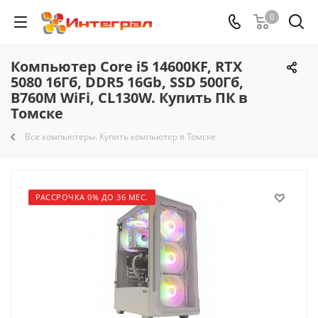
0
Компьютер Core i5 14600KF, RTX
5080 16Гб, DDR5 16Gb, SSD 500Гб,
B760M WiFi, CL130W. Купить ПК в
Томске
Все компьютеры. Купить компьютер в Томске
РАССРОЧКА 0% ДО 36 МЕС.