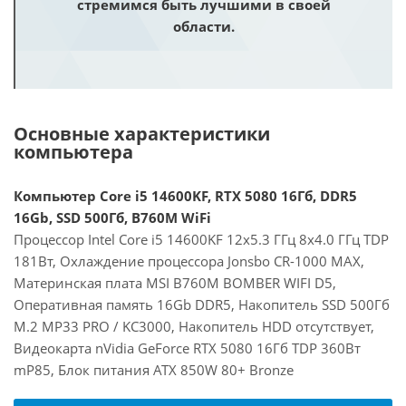
стремимся быть лучшими в своей
области.
Основные характеристики
компьютера
Компьютер Core i5 14600KF, RTX 5080 16Гб, DDR5
16Gb, SSD 500Гб, B760M WiFi
Процессор Intel Core i5 14600KF 12x5.3 ГГц 8x4.0 ГГц TDP
181Вт, Охлаждение процессора Jonsbo CR-1000 MAX,
Материнская плата MSI B760M BOMBER WIFI D5,
Оперативная память 16Gb DDR5, Накопитель SSD 500Гб
M.2 MP33 PRO / KC3000, Накопитель HDD отсутствует,
Видеокарта nVidia GeForce RTX 5080 16Гб TDP 360Вт
mP85, Блок питания ATX 850W 80+ Bronze