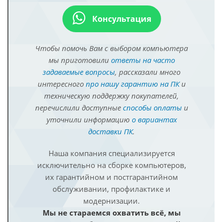
Консультация
Чтобы помочь Вам с выбором компьютера
мы приготовили
ответы на часто
задаваемые вопросы
, рассказали много
интересного
про нашу гарантию на ПК
и
техническую поддержку покупателей,
перечислили доступные
способы оплаты
и
уточнили информацию
о вариантах
доставки ПК
.
Наша компания специализируется
исключительно на сборке компьютеров,
их гарантийном и постгарантийном
обслуживании, профилактике и
модернизации.
Мы не стараемся охватить всё, мы