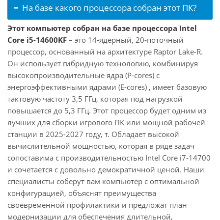
На базе какого процессора собран этот ПК?
Этот компьютер собран на базе процессора Intel
Core i5-14600KF
– это 14-ядерный, 20-поточный
процессор, основанный на архитектуре Raptor Lake-R.
Он использует гибридную технологию, комбинируя
высокопроизводительные ядра (P-cores) с
энергоэффективными ядрами (E-cores) , имеет базовую
тактовую частоту 3,5 ГГц, которая под нагрузкой
повышается до 5,3 ГГц. Этот процессор будет одним из
лучших для сборки игрового ПК или мощной рабочей
станции в 2025-2027 году, т. Обладает высокой
вычислительной мощностью, которая в ряде задач
сопоставима с производительностью Intel Core i7-14700
и сочетается с довольно демократичной ценой. Наши
специалисты соберут вам компьютер с оптимальной
конфигурацией, объяснят преимущества
своевременной профилактики и предложат план
модернизации для обеспечения длительной,