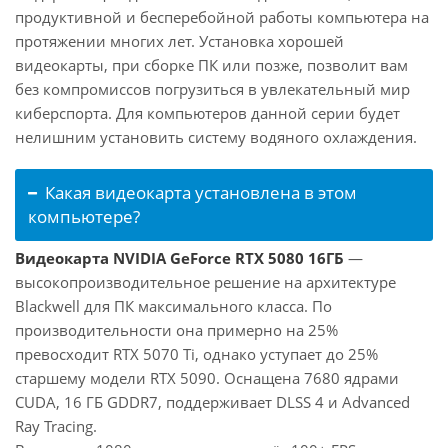
продуктивной и бесперебойной работы компьютера на
протяжении многих лет. Установка хорошей
видеокарты, при сборке ПК или позже, позволит вам
без компромиссов погрузиться в увлекательный мир
киберспорта. Для компьютеров данной серии будет
нелишним установить систему водяного охлаждения.
Какая видеокарта установлена в этом
компьютере?
Видеокарта NVIDIA GeForce RTX 5080 16ГБ
—
высокопроизводительное решение на архитектуре
Blackwell для ПК максимального класса. По
производительности она примерно на 25%
превосходит RTX 5070 Ti, однако уступает до 25%
старшему модели RTX 5090. Оснащена 7680 ядрами
CUDA, 16 ГБ GDDR7, поддерживает DLSS 4 и Advanced
Ray Tracing.