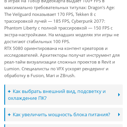
В играх на 1080p видеокарта выдаёт 100+ FPS в
максимально требовательных титулах: Dragon's Age:
The Veilguard показывает 170 FPS, Tekken 8 с
трассировкой лучей — 185 FPS, Cyberpunk 2077:
Phantom Liberty с полной трассировкой — 150 FPS с
экстра-настройками. На младших моделях эти игры не
достигают стабильных 100 FPS.
RTX 5080 ориентирована на контент креаторов и
исследователей. Архитекторы получат инструмент для
реал-тайм визуализации сложных проектов в Revit и
Lumion. Специалисты по VFX ускорят рендеринг и
обработку в Fusion, Mari и ZBrush.
Как выбрать внешний вид, подсветку и
охлаждение ПК?
Как увеличить мощность блока питания?