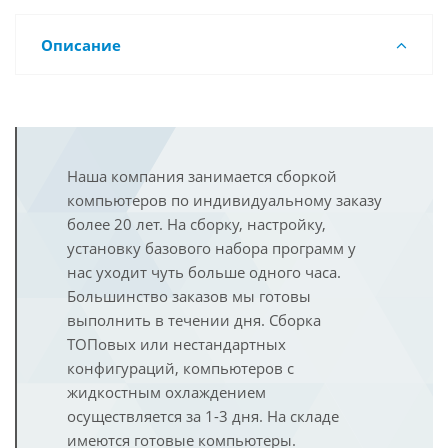
Описание
Наша компания занимается сборкой
компьютеров по индивидуальному заказу
более 20 лет. На сборку, настройку,
установку базового набора программ у
нас уходит чуть больше одного часа.
Большинство заказов мы готовы
выполнить в течении дня. Сборка
ТОПовых или нестандартных
конфигураций, компьютеров с
жидкостным охлаждением
осуществляется за 1-3 дня. На складе
имеются готовые компьютеры.