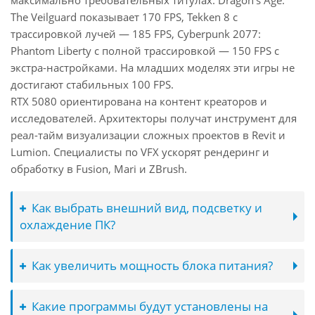
максимально требовательных титулах: Dragon's Age:
The Veilguard показывает 170 FPS, Tekken 8 с
трассировкой лучей — 185 FPS, Cyberpunk 2077:
Phantom Liberty с полной трассировкой — 150 FPS с
экстра-настройками. На младших моделях эти игры не
достигают стабильных 100 FPS.
RTX 5080 ориентирована на контент креаторов и
исследователей. Архитекторы получат инструмент для
реал-тайм визуализации сложных проектов в Revit и
Lumion. Специалисты по VFX ускорят рендеринг и
обработку в Fusion, Mari и ZBrush.
Как выбрать внешний вид, подсветку и
охлаждение ПК?
Как увеличить мощность блока питания?
Какие программы будут установлены на