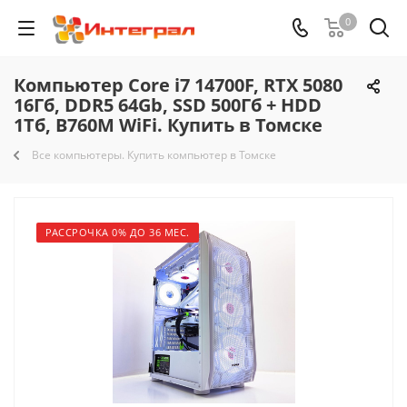
0
Компьютер Core i7 14700F, RTX 5080
16Гб, DDR5 64Gb, SSD 500Гб + HDD
1Тб, B760M WiFi. Купить в Томске
Все компьютеры. Купить компьютер в Томске
РАССРОЧКА 0% ДО 36 МЕС.