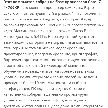
Этот компьютер собран на базе процессора Core i7-
14700KF
– это мощный процессор семейства Raptor
Lake-R от Intel, выпущенный в рамках 14–го поколения
чипов. Он оснащен 20 ядрами, из которых 8 ядер
высокой производительности и 12 энергоэффективных
ядер. Максимальная частота в режиме Turbo Boost
может достигать 5.4 ГГц. На сегодняшний день нет
таких задач, с которыми не справляться компьютеры из
этой серии. Математическое моделирование,
проектирование, программирование, криптография,
биржевая торговля, многопоточная видеотрансляция, а
с мощной дискретной видеокартой машинное
обучение и новейшие игры на соревновательном
уровне – компьютеры этой серии способны на всё и
прослужат более 10 лет! Мы поможем выбрать
конфигурацию ПК под ваши задачи, быстро и
качественно соберем, тщательно протестируем,
установим ОС и основной софт и, если нужно,
доставим и установим ПК у вас дома. Компьютеры этой