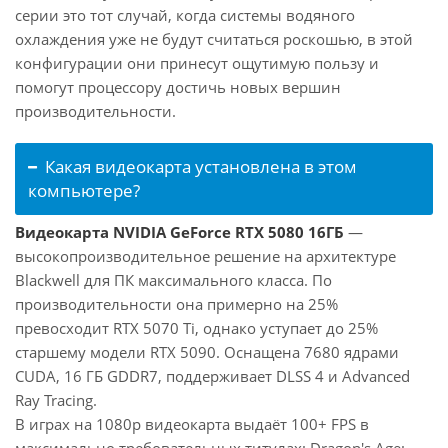
серии это тот случай, когда системы водяного
охлаждения уже не будут считаться роскошью, в этой
конфигурации они принесут ощутимую пользу и
помогут процессору достичь новых вершин
производительности.
Какая видеокарта установлена в этом
компьютере?
Видеокарта NVIDIA GeForce RTX 5080 16ГБ
—
высокопроизводительное решение на архитектуре
Blackwell для ПК максимального класса. По
производительности она примерно на 25%
превосходит RTX 5070 Ti, однако уступает до 25%
старшему модели RTX 5090. Оснащена 7680 ядрами
CUDA, 16 ГБ GDDR7, поддерживает DLSS 4 и Advanced
Ray Tracing.
В играх на 1080p видеокарта выдаёт 100+ FPS в