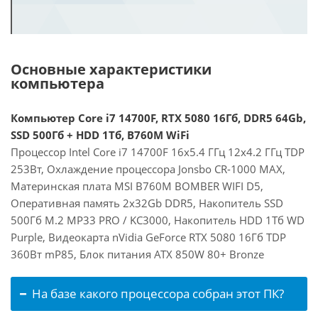
Основные характеристики
компьютера
Компьютер Core i7 14700F, RTX 5080 16Гб, DDR5 64Gb,
SSD 500Гб + HDD 1Тб, B760M WiFi
Процессор Intel Core i7 14700F 16x5.4 ГГц 12x4.2 ГГц TDP
253Вт, Охлаждение процессора Jonsbo CR-1000 MAX,
Материнская плата MSI B760M BOMBER WIFI D5,
Оперативная память 2x32Gb DDR5, Накопитель SSD
500Гб M.2 MP33 PRO / KC3000, Накопитель HDD 1Тб WD
Purple, Видеокарта nVidia GeForce RTX 5080 16Гб TDP
360Вт mP85, Блок питания ATX 850W 80+ Bronze
На базе какого процессора собран этот ПК?