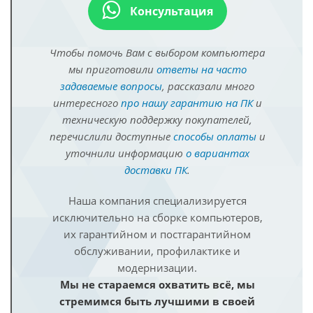
Консультация
Чтобы помочь Вам с выбором компьютера
мы приготовили
ответы на часто
задаваемые вопросы
, рассказали много
интересного
про нашу гарантию на ПК
и
техническую поддержку покупателей,
перечислили доступные
способы оплаты
и
уточнили информацию
о вариантах
доставки ПК
.
Наша компания специализируется
исключительно на сборке компьютеров,
их гарантийном и постгарантийном
обслуживании, профилактике и
модернизации.
Мы не стараемся охватить всё, мы
стремимся быть лучшими в своей