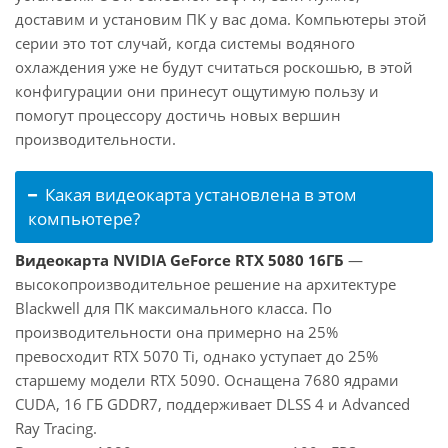
доставим и установим ПК у вас дома. Компьютеры этой
серии это тот случай, когда системы водяного
охлаждения уже не будут считаться роскошью, в этой
конфигурации они принесут ощутимую пользу и
помогут процессору достичь новых вершин
производительности.
Какая видеокарта установлена в этом
компьютере?
Видеокарта NVIDIA GeForce RTX 5080 16ГБ
—
высокопроизводительное решение на архитектуре
Blackwell для ПК максимального класса. По
производительности она примерно на 25%
превосходит RTX 5070 Ti, однако уступает до 25%
старшему модели RTX 5090. Оснащена 7680 ядрами
CUDA, 16 ГБ GDDR7, поддерживает DLSS 4 и Advanced
Ray Tracing.