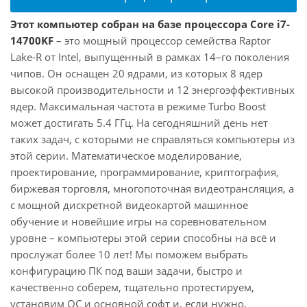
Этот компьютер собран на базе процессора Core i7-
14700KF
– это мощный процессор семейства Raptor
Lake-R от Intel, выпущенный в рамках 14–го поколения
чипов. Он оснащен 20 ядрами, из которых 8 ядер
высокой производительности и 12 энергоэффективных
ядер. Максимальная частота в режиме Turbo Boost
может достигать 5.4 ГГц. На сегодняшний день нет
таких задач, с которыми не справляться компьютеры из
этой серии. Математическое моделирование,
проектирование, программирование, криптография,
биржевая торговля, многопоточная видеотрансляция, а
с мощной дискретной видеокартой машинное
обучение и новейшие игры на соревновательном
уровне – компьютеры этой серии способны на всё и
прослужат более 10 лет! Мы поможем выбрать
конфигурацию ПК под ваши задачи, быстро и
качественно соберем, тщательно протестируем,
установим ОС и основной софт и, если нужно,