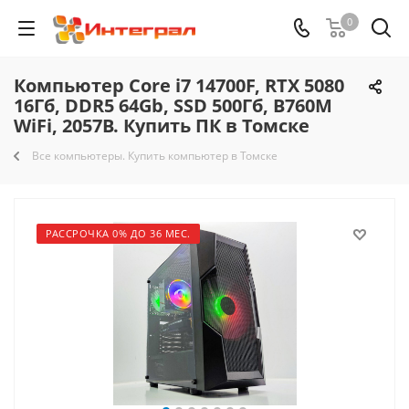
0
Компьютер Core i7 14700F, RTX 5080
16Гб, DDR5 64Gb, SSD 500Гб, B760M
WiFi, 2057B. Купить ПК в Томске
Все компьютеры. Купить компьютер в Томске
РАССРОЧКА 0% ДО 36 МЕС.