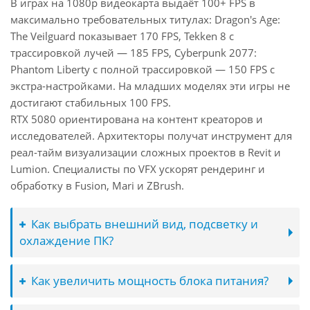
В играх на 1080p видеокарта выдаёт 100+ FPS в
максимально требовательных титулах: Dragon's Age:
The Veilguard показывает 170 FPS, Tekken 8 с
трассировкой лучей — 185 FPS, Cyberpunk 2077:
Phantom Liberty с полной трассировкой — 150 FPS с
экстра-настройками. На младших моделях эти игры не
достигают стабильных 100 FPS.
RTX 5080 ориентирована на контент креаторов и
исследователей. Архитекторы получат инструмент для
реал-тайм визуализации сложных проектов в Revit и
Lumion. Специалисты по VFX ускорят рендеринг и
обработку в Fusion, Mari и ZBrush.
Как выбрать внешний вид, подсветку и
охлаждение ПК?
Как увеличить мощность блока питания?