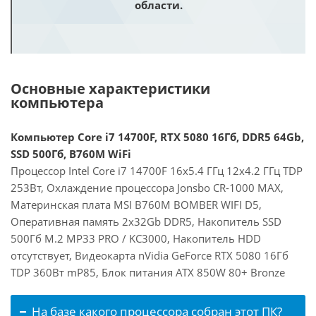
области.
Основные характеристики
компьютера
Компьютер Core i7 14700F, RTX 5080 16Гб, DDR5 64Gb,
SSD 500Гб, B760M WiFi
Процессор Intel Core i7 14700F 16x5.4 ГГц 12x4.2 ГГц TDP
253Вт, Охлаждение процессора Jonsbo CR-1000 MAX,
Материнская плата MSI B760M BOMBER WIFI D5,
Оперативная память 2x32Gb DDR5, Накопитель SSD
500Гб M.2 MP33 PRO / KC3000, Накопитель HDD
отсутствует, Видеокарта nVidia GeForce RTX 5080 16Гб
TDP 360Вт mP85, Блок питания ATX 850W 80+ Bronze
На базе какого процессора собран этот ПК?