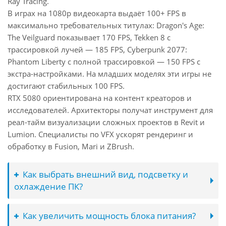
Ray Tracing.
В играх на 1080p видеокарта выдаёт 100+ FPS в
максимально требовательных титулах: Dragon's Age:
The Veilguard показывает 170 FPS, Tekken 8 с
трассировкой лучей — 185 FPS, Cyberpunk 2077:
Phantom Liberty с полной трассировкой — 150 FPS с
экстра-настройками. На младших моделях эти игры не
достигают стабильных 100 FPS.
RTX 5080 ориентирована на контент креаторов и
исследователей. Архитекторы получат инструмент для
реал-тайм визуализации сложных проектов в Revit и
Lumion. Специалисты по VFX ускорят рендеринг и
обработку в Fusion, Mari и ZBrush.
Как выбрать внешний вид, подсветку и
охлаждение ПК?
Как увеличить мощность блока питания?