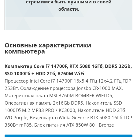
стремимся быть лучшими в своей
области.
Основные характеристики
компьютера
Компьютер Core i7 14700F, RTX 5080 16Гб, DDR5 32Gb,
SSD 1000Гб + HDD 2Тб, B760M WiFi
Процессор Intel Core i7 14700F 16x5.4 ГГц 12x4.2 ГГц TDP
253Вт, Охлаждение процессора Jonsbo CR-1000 MAX,
Материнская плата MSI B760M BOMBER WIFI D5,
Оперативная память 2x16Gb DDR5, Накопитель SSD
1000Гб M.2 MP33 PRO / KC3000, Накопитель HDD 2Тб
WD Purple, Видеокарта nVidia GeForce RTX 5080 16Гб TDP
360Вт mP85, Блок питания ATX 850W 80+ Bronze