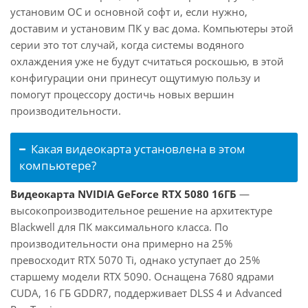
установим ОС и основной софт и, если нужно,
доставим и установим ПК у вас дома. Компьютеры этой
серии это тот случай, когда системы водяного
охлаждения уже не будут считаться роскошью, в этой
конфигурации они принесут ощутимую пользу и
помогут процессору достичь новых вершин
производительности.
Какая видеокарта установлена в этом
компьютере?
Видеокарта NVIDIA GeForce RTX 5080 16ГБ
—
высокопроизводительное решение на архитектуре
Blackwell для ПК максимального класса. По
производительности она примерно на 25%
превосходит RTX 5070 Ti, однако уступает до 25%
старшему модели RTX 5090. Оснащена 7680 ядрами
CUDA, 16 ГБ GDDR7, поддерживает DLSS 4 и Advanced