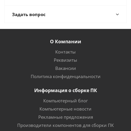
Задать вопрос
О Компании
Контакты
Реквизиты
Вакансии
Политика конфиденциальности
Информация о сборке ПК
Компьютерный блог
Компьютерные новости
Рекламные предложения
Производители компонентов для сборки ПК