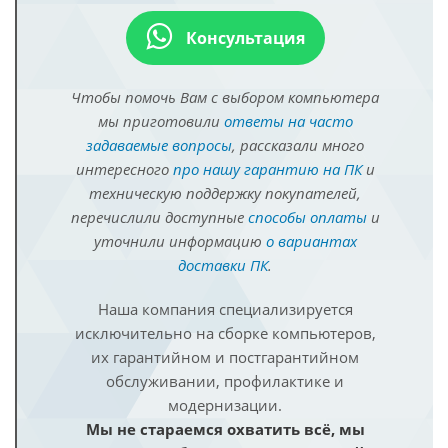
Консультация
Чтобы помочь Вам с выбором компьютера
мы приготовили
ответы на часто
задаваемые вопросы
, рассказали много
интересного
про нашу гарантию на ПК
и
техническую поддержку покупателей,
перечислили доступные
способы оплаты
и
уточнили информацию
о вариантах
доставки ПК
.
Наша компания специализируется
исключительно на сборке компьютеров,
их гарантийном и постгарантийном
обслуживании, профилактике и
модернизации.
Мы не стараемся охватить всё, мы