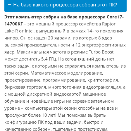
На базе какого процессора собран этот ПК?
Этот компьютер собран на базе процессора Core i7-
14700KF
– это мощный процессор семейства Raptor
Lake-R от Intel, выпущенный в рамках 14–го поколения
чипов. Он оснащен 20 ядрами, из которых 8 ядер
высокой производительности и 12 энергоэффективных
ядер. Максимальная частота в режиме Turbo Boost
может достигать 5.4 ГГц. На сегодняшний день нет
таких задач, с которыми не справляться компьютеры из
этой серии. Математическое моделирование,
проектирование, программирование, криптография,
биржевая торговля, многопоточная видеотрансляция, а
с мощной дискретной видеокартой машинное
обучение и новейшие игры на соревновательном
уровне – компьютеры этой серии способны на всё и
прослужат более 10 лет! Мы поможем выбрать
конфигурацию ПК под ваши задачи, быстро и
качественно соберем, тщательно протестируем,