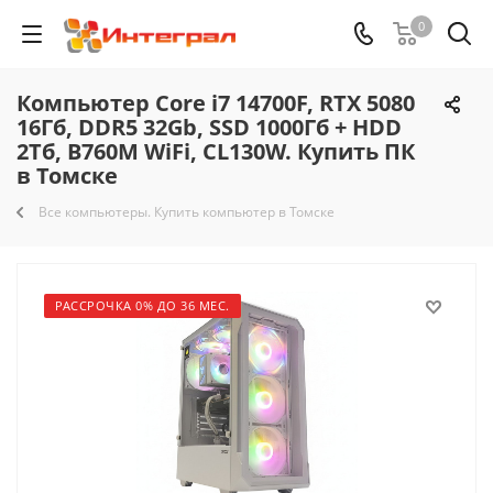
0
Компьютер Core i7 14700F, RTX 5080
16Гб, DDR5 32Gb, SSD 1000Гб + HDD
2Тб, B760M WiFi, CL130W. Купить ПК
в Томске
Все компьютеры. Купить компьютер в Томске
РАССРОЧКА 0% ДО 36 МЕС.