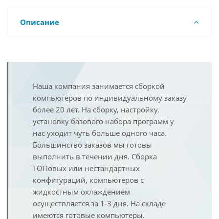
Описание
Наша компания занимается сборкой
компьютеров по индивидуальному заказу
более 20 лет. На сборку, настройку,
установку базового набора программ у
нас уходит чуть больше одного часа.
Большинство заказов мы готовы
выполнить в течении дня. Сборка
ТОПовых или нестандартных
конфигураций, компьютеров с
жидкостным охлаждением
осуществляется за 1-3 дня. На складе
имеются готовые компьютеры.