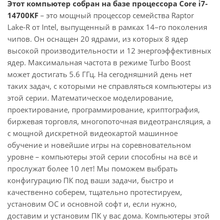
Этот компьютер собран на базе процессора Core i7-
14700KF
– это мощный процессор семейства Raptor
Lake-R от Intel, выпущенный в рамках 14–го поколения
чипов. Он оснащен 20 ядрами, из которых 8 ядер
высокой производительности и 12 энергоэффективных
ядер. Максимальная частота в режиме Turbo Boost
может достигать 5.6 ГГц. На сегодняшний день нет
таких задач, с которыми не справляться компьютеры из
этой серии. Математическое моделирование,
проектирование, программирование, криптография,
биржевая торговля, многопоточная видеотрансляция, а
с мощной дискретной видеокартой машинное
обучение и новейшие игры на соревновательном
уровне – компьютеры этой серии способны на всё и
прослужат более 10 лет! Мы поможем выбрать
конфигурацию ПК под ваши задачи, быстро и
качественно соберем, тщательно протестируем,
установим ОС и основной софт и, если нужно,
доставим и установим ПК у вас дома. Компьютеры этой