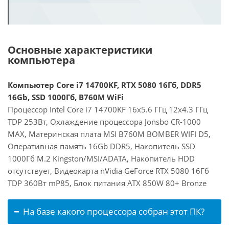
Основные характеристики
компьютера
Компьютер Core i7 14700KF, RTX 5080 16Гб, DDR5
16Gb, SSD 1000Гб, B760M WiFi
Процессор Intel Core i7 14700KF 16x5.6 ГГц 12x4.3 ГГц
TDP 253Вт, Охлаждение процессора Jonsbo CR-1000
MAX, Материнская плата MSI B760M BOMBER WIFI D5,
Оперативная память 16Gb DDR5, Накопитель SSD
1000Гб M.2 Kingston/MSI/ADATA, Накопитель HDD
отсутствует, Видеокарта nVidia GeForce RTX 5080 16Гб
TDP 360Вт mP85, Блок питания ATX 850W 80+ Bronze
На базе какого процессора собран этот ПК?