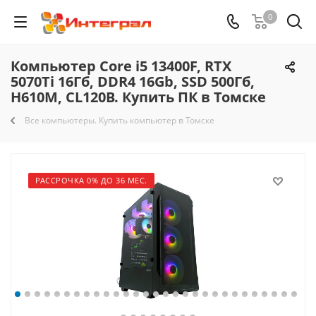
0
Компьютер Core i5 13400F, RTX
5070Ti 16Гб, DDR4 16Gb, SSD 500Гб,
H610M, CL120B. Купить ПК в Томске
Все компьютеры. Купить компьютер в Томске
РАССРОЧКА 0% ДО 36 МЕС.