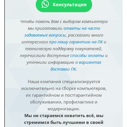
Консультация
Чтобы помочь Вам с выбором компьютера
мы приготовили
ответы на часто
задаваемые вопросы
, рассказали много
интересного
про нашу гарантию на ПК
и
техническую поддержку покупателей,
перечислили доступные
способы оплаты
и
уточнили информацию
о вариантах
доставки ПК
.
Наша компания специализируется
исключительно на сборке компьютеров,
их гарантийном и постгарантийном
обслуживании, профилактике и
модернизации.
Мы не стараемся охватить всё, мы
стремимся быть лучшими в своей