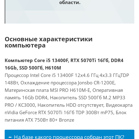
области.
Основные характеристики
компьютера
Компьютер Core i5 13400F, RTX 5070Ti 16Гб, DDR4
16Gb, SSD 500Гб, H610M
Процессор Intel Core i5 13400F 12x4.6 ГГц 4x3.3 ГГцTDP
148Вт, Охлаждение процессора Jonsbo CR-1200E,
Материнская плата MSI PRO H610M-E, Оперативная
память 16Gb DDR4, Накопитель SSD 500Гб M.2 MP33
PRO / KC3000, Накопитель HDD отсутствует, Видеокарта
nVidia GeForce RTX 5070Ti 16Гб TDP 300Вт mP75, Блок
питания ATX 750Вт 80+ Bronze
На базе какого процессора собран этот ПК?