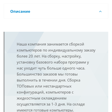
Описание
Наша компания занимается сборкой
компьютеров по индивидуальному заказу
более 20 лет. На сборку, настройку,
установку базового набора программ у
нас уходит чуть больше одного часа.
Большинство заказов мы готовы
выполнить в течении дня. Сборка
ТОПовых или нестандартных
конфигураций, компьютеров с
жидкостным охлаждением
осуществляется за 1-3 дня. На складе
имеются готовые компьютеры.