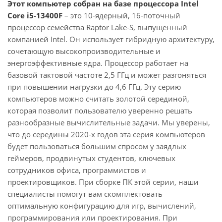
Этот компьютер собран на базе процессора Intel
Core i5-13400F
– это 10-ядерный, 16-поточный
процессор семейства Raptor Lake-S, выпущенный
компанией Intel. Он использует гибридную архитектуру,
сочетающую высокопроизводительные и
энергоэффективные ядра. Процессор работает на
базовой тактовой частоте 2,5 ГГц и может разгоняться
при повышении нагрузки до 4,6 ГГц. Эту серию
компьютеров можно считать золотой серединой,
которая позволит пользователю уверенно решать
разнообразные вычислительные задачи. Мы уверены,
что до середины 2020-х годов эта серия компьютеров
будет пользоваться большим спросом у заядлых
геймеров, продвинутых студентов, ключевых
сотрудников офиса, программистов и
проектировщиков. При сборке ПК этой серии, наши
специалисты помогут вам скомплектовать
оптимальную конфигурацию для игр, вычислений,
программирования или проектирования. При