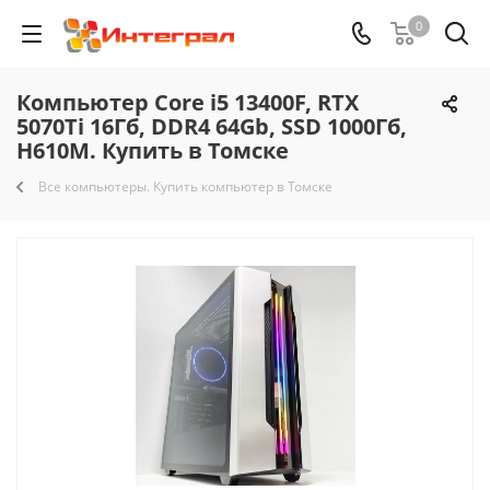
0
Компьютер Core i5 13400F, RTX
5070Ti 16Гб, DDR4 64Gb, SSD 1000Гб,
H610M. Купить в Томске
Все компьютеры. Купить компьютер в Томске