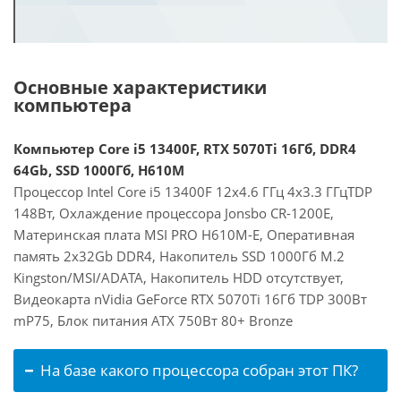
Основные характеристики
компьютера
Компьютер Core i5 13400F, RTX 5070Ti 16Гб, DDR4
64Gb, SSD 1000Гб, H610M
Процессор Intel Core i5 13400F 12x4.6 ГГц 4x3.3 ГГцTDP
148Вт, Охлаждение процессора Jonsbo CR-1200E,
Материнская плата MSI PRO H610M-E, Оперативная
память 2x32Gb DDR4, Накопитель SSD 1000Гб M.2
Kingston/MSI/ADATA, Накопитель HDD отсутствует,
Видеокарта nVidia GeForce RTX 5070Ti 16Гб TDP 300Вт
mP75, Блок питания ATX 750Вт 80+ Bronze
На базе какого процессора собран этот ПК?