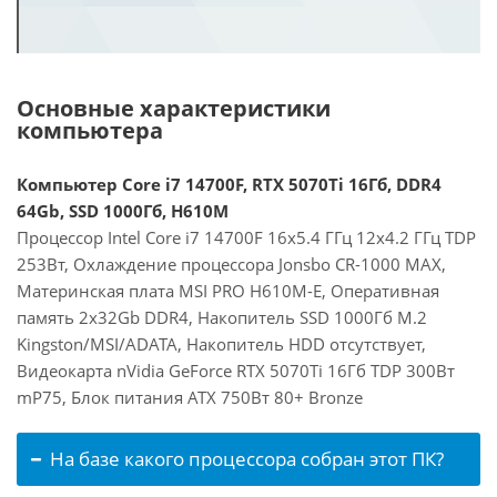
Основные характеристики
компьютера
Компьютер Core i7 14700F, RTX 5070Ti 16Гб, DDR4
64Gb, SSD 1000Гб, H610M
Процессор Intel Core i7 14700F 16x5.4 ГГц 12x4.2 ГГц TDP
253Вт, Охлаждение процессора Jonsbo CR-1000 MAX,
Материнская плата MSI PRO H610M-E, Оперативная
память 2x32Gb DDR4, Накопитель SSD 1000Гб M.2
Kingston/MSI/ADATA, Накопитель HDD отсутствует,
Видеокарта nVidia GeForce RTX 5070Ti 16Гб TDP 300Вт
mP75, Блок питания ATX 750Вт 80+ Bronze
На базе какого процессора собран этот ПК?