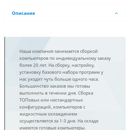
Описание
Наша компания занимается сборкой
компьютеров по индивидуальному заказу
более 20 лет. На сборку, настройку,
установку базового набора программ у
нас уходит чуть больше одного часа.
Большинство заказов мы готовы
выполнить в течении дня. Сборка
ТОПовых или нестандартных
конфигураций, компьютеров с
жидкостным охлаждением
осуществляется за 1-3 дня. На складе
имеются готовые компьютеры.