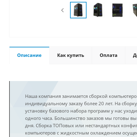
Описание
Как купить
Оплата
Д
Наша компания занимается сборкой компьютеро
индивидуальному заказу более 20 лет. На сборку
установку базового набора программ у нас уход
одного часа. Большинство заказов мы готовы в
дня. Сборка ТОПовых или нестандартных конфи
компьютеров с жидкостным охлаждением осущест