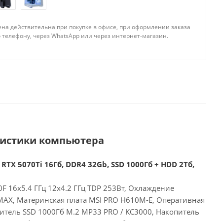
ена действительна при покупке в офисе, при оформлении заказа
 телефону, через WhatsApp или через интернет-магазин.
ристики компьютера
 RTX 5070Ti 16Гб, DDR4 32Gb, SSD 1000Гб + HDD 2Тб,
00F 16x5.4 ГГц 12x4.2 ГГц TDP 253Вт, Охлаждение
 MAX, Материнская плата MSI PRO H610M-E, Оперативная
итель SSD 1000Гб M.2 MP33 PRO / KC3000, Накопитель