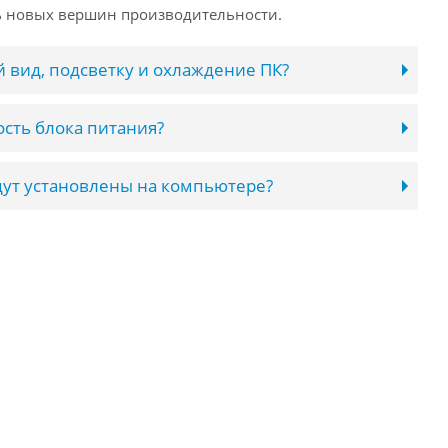
ь новых вершин производительности.
 вид, подсветку и охлаждение ПК?
сть блока питания?
ут установлены на компьютере?