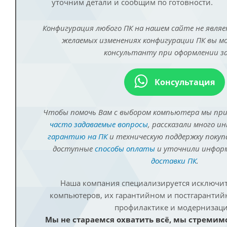
уточним детали и сообщим по готовности.
Конфигурация любого ПК на нашем сайте не являе
желаемых изменениях конфигурации ПК вы 
консультанту при оформлении за
Консультация
Чтобы помочь Вам с выбором компьютера мы пр
часто задаваемые вопросы
, рассказали много и
гарантию на ПК
и техническую поддержку покуп
доступные
способы оплаты
и уточнили инфо
доставки ПК
.
Наша компания специализируется исключит
компьютеров, их гарантийном и постгаранти
профилактике и модернизаци
Мы не стараемся охватить всё, мы стремим