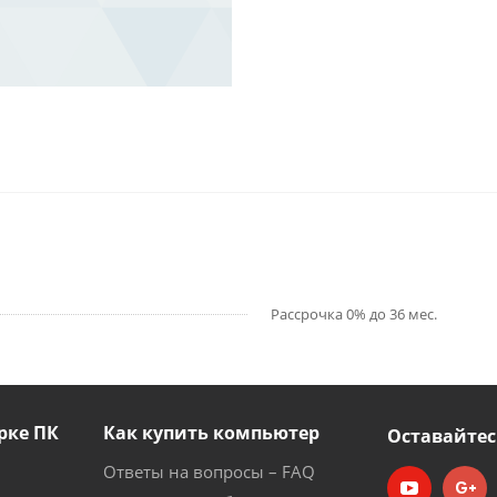
Рассрочка 0% до 36 мес.
рке ПК
Как купить компьютер
Оставайтес
Ответы на вопросы – FAQ