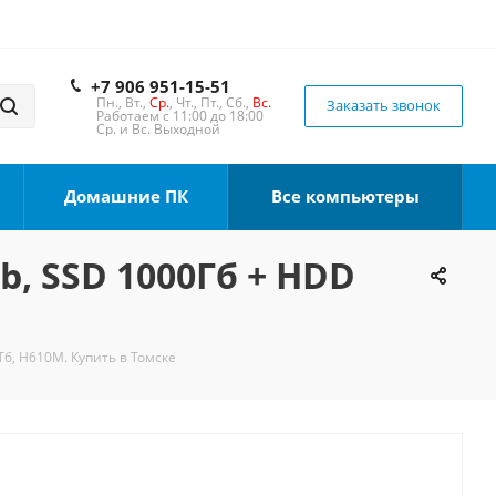
+7 906 951-15-51
Пн., Вт.,
Ср.
, Чт., Пт., Сб.,
Вс.
Заказать звонок
Работаем с 11:00 до 18:00
Ср. и Вс. Выходной
Домашние ПК
Все компьютеры
b, SSD 1000Гб + HDD
Тб, H610M. Купить в Томске