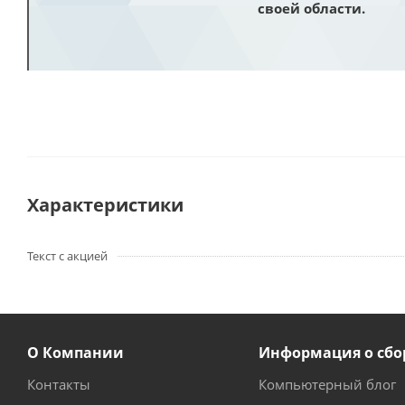
своей области.
Характеристики
Текст с акцией
О Компании
Информация о сбо
Контакты
Компьютерный блог