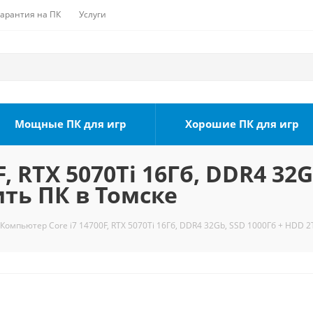
Гарантия на ПК
Услуги
Мощные ПК для игр
Хорошие ПК для игр
, RTX 5070Ti 16Гб, DDR4 32G
ить ПК в Томске
Компьютер Core i7 14700F, RTX 5070Ti 16Гб, DDR4 32Gb, SSD 1000Гб + HDD 2