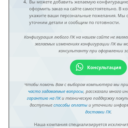
Вы можете добавить желаемую конфигурацию 
оформить заказ на сайте самостоятельно. В к
укажите ваши персональные пожелания. Мы с
уточним детали и сообщим по готовности.
Конфигурация любого ПК на нашем сайте не являе
желаемых изменениях конфигурации ПК вы 
консультанту при оформлении за
Консультация
Чтобы помочь Вам с выбором компьютера мы пр
часто задаваемые вопросы
, рассказали много и
гарантию на ПК
и техническую поддержку покуп
доступные
способы оплаты
и уточнили инфо
доставки ПК
.
Наша компания специализируется исключит