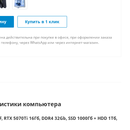
ину
Купить в 1 клик
ена действительна при покупке в офисе, при оформлении заказа
 телефону, через WhatsApp или через интернет-магазин.
ристики компьютера
, RTX 5070Ti 16Гб, DDR4 32Gb, SSD 1000Гб + HDD 1Тб,