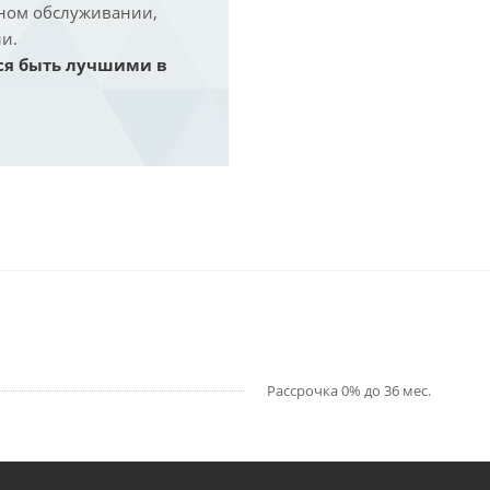
йном обслуживании,
и.
ся быть лучшими в
Рассрочка 0% до 36 мес.