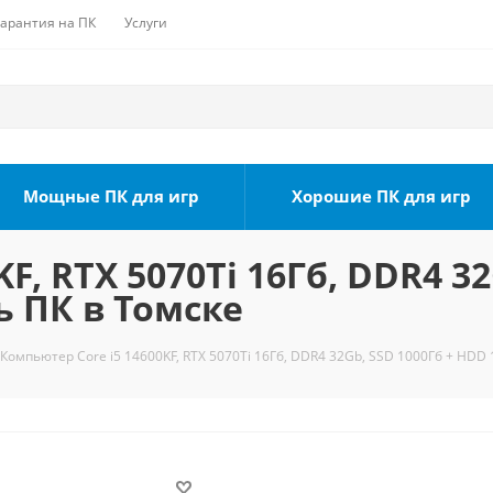
Гарантия на ПК
Услуги
Мощные ПК для игр
Хорошие ПК для игр
F, RTX 5070Ti 16Гб, DDR4 3
ь ПК в Томске
Компьютер Core i5 14600KF, RTX 5070Ti 16Гб, DDR4 32Gb, SSD 1000Гб + HDD 