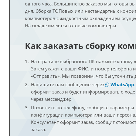
одного часа. Большинство заказов мы готовы в
дня. Сборка ТОПовых или нестандартных конфи
компьютеров с жидкостным охлаждением осущест
На складе имеются готовые компьютеры.
Как заказать сборку ко
На странице выбранного ПК нажмите кнопку «К
Затем укажите ваши ФИО, и номер телефона 
«Отправить». Мы позвоним, что бы уточнить 
Напишите нам сообщение через
WhatsApp
оформит заказ и будет информировать о ходе
через мессенджер.
Позвоните по телефону, сообщите параметры
конфигурации компьютера или ваши персона
Консультант оформит заказ, сообщит стоимос
заказа.