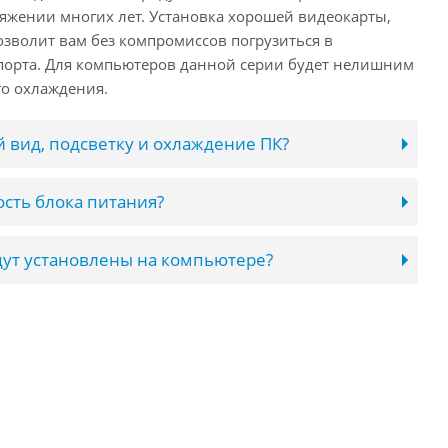
яжении многих лет. Установка хорошей видеокарты,
озволит вам без компромиссов погрузиться в
порта. Для компьютеров данной серии будет нелишним
го охлаждения.
 вид, подсветку и охлаждение ПК?
сть блока питания?
ут установлены на компьютере?