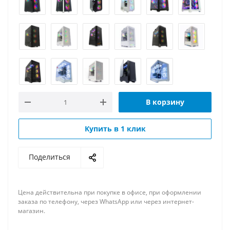
В корзину
Купить в 1 клик
Поделиться
Цена действительна при покупке в офисе, при оформлении
заказа по телефону, через WhatsApp или через интернет-
магазин.