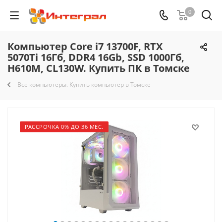
0
Компьютер Core i7 13700F, RTX
5070Ti 16Гб, DDR4 16Gb, SSD 1000Гб,
H610M, CL130W. Купить ПК в Томске
Все компьютеры. Купить компьютер в Томске
РАССРОЧКА 0% ДО 36 МЕС.