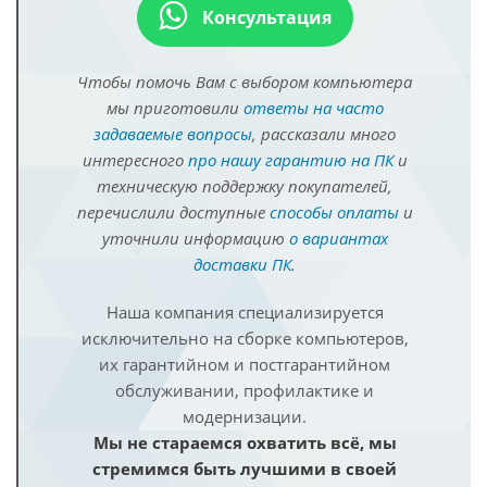
Консультация
Чтобы помочь Вам с выбором компьютера
мы приготовили
ответы на часто
задаваемые вопросы
, рассказали много
интересного
про нашу гарантию на ПК
и
техническую поддержку покупателей,
перечислили доступные
способы оплаты
и
уточнили информацию
о вариантах
доставки ПК
.
Наша компания специализируется
исключительно на сборке компьютеров,
их гарантийном и постгарантийном
обслуживании, профилактике и
модернизации.
Мы не стараемся охватить всё, мы
стремимся быть лучшими в своей