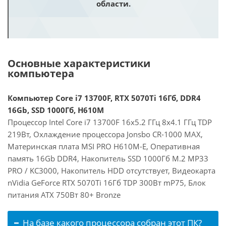
области.
Основные характеристики
компьютера
Компьютер Core i7 13700F, RTX 5070Ti 16Гб, DDR4
16Gb, SSD 1000Гб, H610M
Процессор Intel Core i7 13700F 16x5.2 ГГц 8x4.1 ГГц TDP
219Вт, Охлаждение процессора Jonsbo CR-1000 MAX,
Материнская плата MSI PRO H610M-E, Оперативная
память 16Gb DDR4, Накопитель SSD 1000Гб M.2 MP33
PRO / KC3000, Накопитель HDD отсутствует, Видеокарта
nVidia GeForce RTX 5070Ti 16Гб TDP 300Вт mP75, Блок
питания ATX 750Вт 80+ Bronze
На базе какого процессора собран этот ПК?