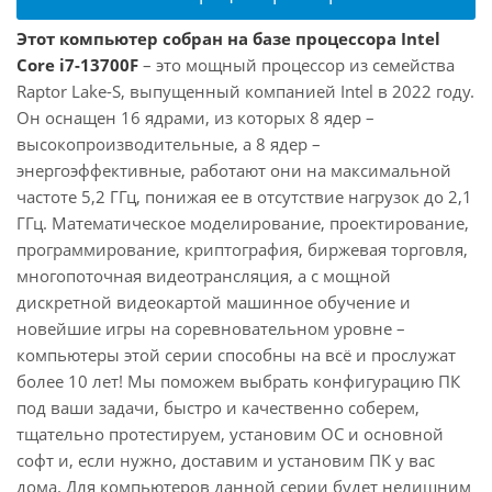
Этот компьютер собран на базе процессора Intel
Core i7-13700F
– это мощный процессор из семейства
Raptor Lake-S, выпущенный компанией Intel в 2022 году.
Он оснащен 16 ядрами, из которых 8 ядер –
высокопроизводительные, а 8 ядер –
энергоэффективные, работают они на максимальной
частоте 5,2 ГГц, понижая ее в отсутствие нагрузок до 2,1
ГГц. Математическое моделирование, проектирование,
программирование, криптография, биржевая торговля,
многопоточная видеотрансляция, а с мощной
дискретной видеокартой машинное обучение и
новейшие игры на соревновательном уровне –
компьютеры этой серии способны на всё и прослужат
более 10 лет! Мы поможем выбрать конфигурацию ПК
под ваши задачи, быстро и качественно соберем,
тщательно протестируем, установим ОС и основной
софт и, если нужно, доставим и установим ПК у вас
дома. Для компьютеров данной серии будет нелишним