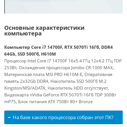
Основные характеристики
компьютера
Компьютер Core i7 14700F, RTX 5070Ti 16Гб, DDR4
64Gb, SSD 500Гб, H610M
Процессор Intel Core i7 14700F 16x5.4 ГГц 12x4.2 ГГц TDP
253Вт, Охлаждение процессора Jonsbo CR-1000 MAX,
Материнская плата MSI PRO H610M-E, Оперативная
память 2x32Gb DDR4, Накопитель SSD 500Гб M.2
Kingston/MSI/ADATA, Накопитель HDD отсутствует,
Видеокарта nVidia GeForce RTX 5070Ti 16Гб TDP 300Вт
mP75, Блок питания ATX 750Вт 80+ Bronze
На базе какого процессора собран этот ПК?