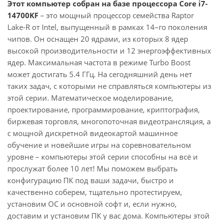
Этот компьютер собран на базе процессора Core i7-
14700KF
– это мощный процессор семейства Raptor
Lake-R от Intel, выпущенный в рамках 14–го поколения
чипов. Он оснащен 20 ядрами, из которых 8 ядер
высокой производительности и 12 энергоэффективных
ядер. Максимальная частота в режиме Turbo Boost
может достигать 5.4 ГГц. На сегодняшний день нет
таких задач, с которыми не справляться компьютеры из
этой серии. Математическое моделирование,
проектирование, программирование, криптография,
биржевая торговля, многопоточная видеотрансляция, а
с мощной дискретной видеокартой машинное
обучение и новейшие игры на соревновательном
уровне – компьютеры этой серии способны на всё и
прослужат более 10 лет! Мы поможем выбрать
конфигурацию ПК под ваши задачи, быстро и
качественно соберем, тщательно протестируем,
установим ОС и основной софт и, если нужно,
доставим и установим ПК у вас дома. Компьютеры этой