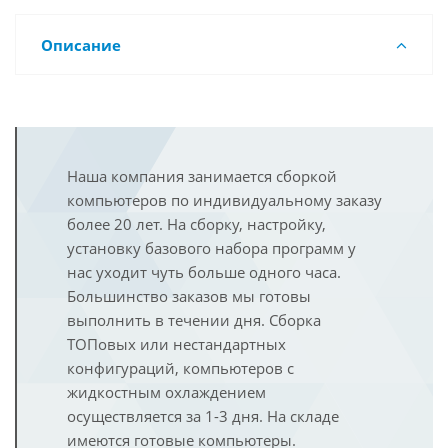
Описание
Наша компания занимается сборкой
компьютеров по индивидуальному заказу
более 20 лет. На сборку, настройку,
установку базового набора программ у
нас уходит чуть больше одного часа.
Большинство заказов мы готовы
выполнить в течении дня. Сборка
ТОПовых или нестандартных
конфигураций, компьютеров с
жидкостным охлаждением
осуществляется за 1-3 дня. На складе
имеются готовые компьютеры.