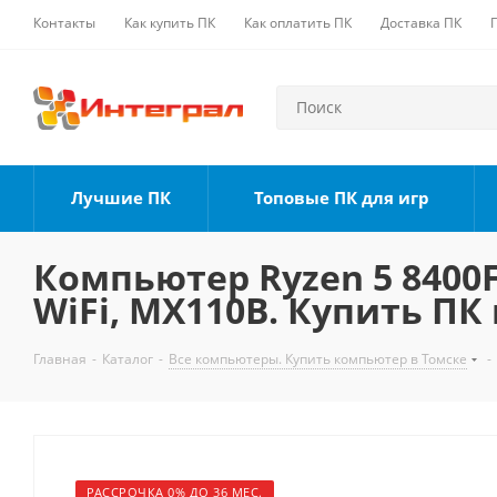
Контакты
Как купить ПК
Как оплатить ПК
Доставка ПК
Лучшие ПК
Топовые ПК для игр
Компьютер Ryzen 5 8400F,
WiFi, MX110B. Купить ПК
Главная
-
Каталог
-
Все компьютеры. Купить компьютер в Томске
-
РАССРОЧКА 0% ДО 36 МЕС.