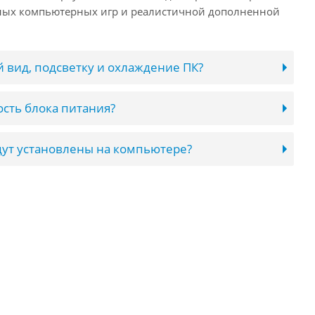
нных компьютерных игр и реалистичной дополненной
 вид, подсветку и охлаждение ПК?
сть блока питания?
ут установлены на компьютере?