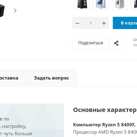
В корз
Ц
Поделиться
по
оставка
Задать вопрос
Основные характе
в по
Компьютер Ryzen 5 8400F, 
, настройку,
Процессор AMD Ryzen 5 8400
ит чуть больше