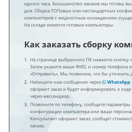
одного часа. Большинство заказов мы готовы в
дня. Сборка ТОПовых или нестандартных конфи
компьютеров с жидкостным охлаждением осущест
На складе имеются готовые компьютеры.
Как заказать сборку ко
На странице выбранного ПК нажмите кнопку «К
Затем укажите ваши ФИО, и номер телефона 
«Отправить». Мы позвоним, что бы уточнить 
Напишите нам сообщение через
WhatsApp
оформит заказ и будет информировать о ходе
через мессенджер.
Позвоните по телефону, сообщите параметры
конфигурации компьютера или ваши персона
Консультант оформит заказ, сообщит стоимос
заказа.