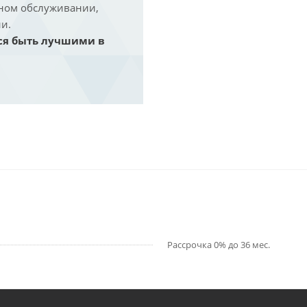
йном обслуживании,
и.
ся быть лучшими в
Рассрочка 0% до 36 мес.