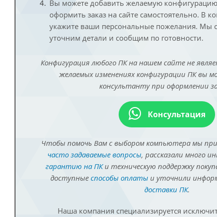
Вы можете добавить желаемую конфигурацию 
оформить заказ на сайте самостоятельно. В к
укажите ваши персональные пожелания. Мы с
уточним детали и сообщим по готовности.
Конфигурация любого ПК на нашем сайте не являе
желаемых изменениях конфигурации ПК вы 
консультанту при оформлении за
Консультация
Чтобы помочь Вам с выбором компьютера мы пр
часто задаваемые вопросы
, рассказали много и
гарантию на ПК
и техническую поддержку покуп
доступные
способы оплаты
и уточнили инфо
доставки ПК
.
Наша компания специализируется исключит