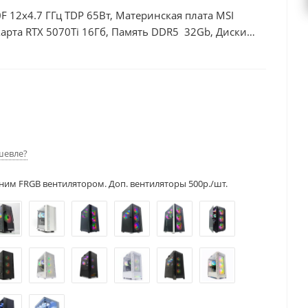
F 12x4.7 ГГц TDP 65Вт, Материнская плата MSI
рта RTX 5070Ti 16Гб, Память DDR5 32Gb, Диски
шевле?
ним FRGB вентилятором. Доп. вентиляторы 500р./шт.