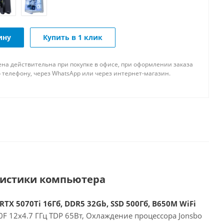
ину
Купить в 1 клик
ена действительна при покупке в офисе, при оформлении заказа
 телефону, через WhatsApp или через интернет-магазин.
ристики компьютера
RTX 5070Ti 16Гб, DDR5 32Gb, SSD 500Гб, B650M WiFi
F 12x4.7 ГГц TDP 65Вт, Охлаждение процессора Jonsbo