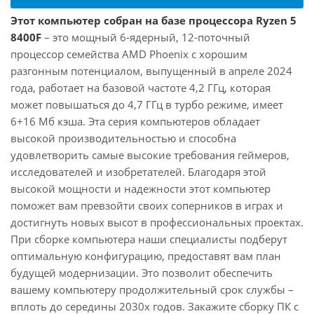
Этот компьютер собран на базе процессора Ryzen 5
8400F
– это мощный 6-ядерный, 12-поточный
процессор семейства AMD Phoenix с хорошим
разгонным потенциалом, выпущенный в апреле 2024
года, работает на базовой частоте 4,2 ГГц, которая
может повышаться до 4,7 ГГц в турбо режиме, имеет
6+16 Мб кэша. Эта серия компьютеров обладает
высокой производительностью и способна
удовлетворить самые высокие требования геймеров,
исследователей и изобретателей. Благодаря этой
высокой мощности и надежности этот компьютер
поможет вам превзойти своих соперников в играх и
достигнуть новых высот в профессиональных проектах.
При сборке компьютера наши специалисты подберут
оптимальную конфигурацию, предоставят вам план
будущей модернизации. Это позволит обеспечить
вашему компьютеру продолжительный срок службы –
вплоть до середины 2030х годов. Закажите сборку ПК с