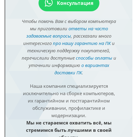
Консультация
Чтобы помочь Вам с выбором компьютера
мы приготовили
ответы на часто
задаваемые вопросы
, рассказали много
интересного
про нашу гарантию на ПК
и
техническую поддержку покупателей,
перечислили доступные
способы оплаты
и
уточнили информацию
о вариантах
доставки ПК
.
Наша компания специализируется
исключительно на сборке компьютеров,
их гарантийном и постгарантийном
обслуживании, профилактике и
модернизации.
Мы не стараемся охватить всё, мы
стремимся быть лучшими в своей