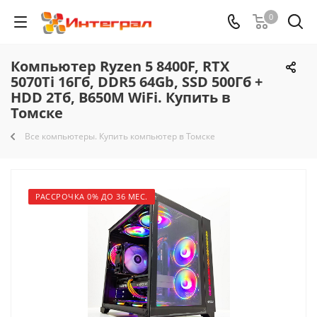
0
Компьютер Ryzen 5 8400F, RTX
5070Ti 16Гб, DDR5 64Gb, SSD 500Гб +
HDD 2Тб, B650M WiFi. Купить в
Томске
Все компьютеры. Купить компьютер в Томске
РАССРОЧКА 0% ДО 36 МЕС.