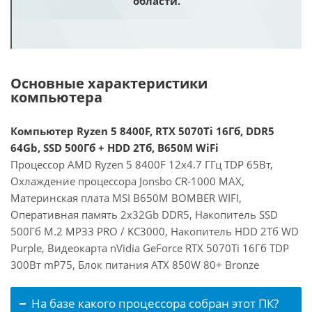
области.
Основные характеристики
компьютера
Компьютер Ryzen 5 8400F, RTX 5070Ti 16Гб, DDR5
64Gb, SSD 500Гб + HDD 2Тб, B650M WiFi
Процессор AMD Ryzen 5 8400F 12x4.7 ГГц TDP 65Вт,
Охлаждение процессора Jonsbo CR-1000 MAX,
Материнская плата MSI B650M BOMBER WIFI,
Оперативная память 2x32Gb DDR5, Накопитель SSD
500Гб M.2 MP33 PRO / KC3000, Накопитель HDD 2Тб WD
Purple, Видеокарта nVidia GeForce RTX 5070Ti 16Гб TDP
300Вт mP75, Блок питания ATX 850W 80+ Bronze
На базе какого процессора собран этот ПК?