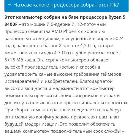
На базе какого процессора собран этот ПК?
Этот компьютер собран на базе процессора Ryzen 5
8400F
– это мощный 6-ядерный, 12-поточный
процессор семейства AMD Phoenix с хорошим
разгонным потенциалом, выпущенный в апреле 2024
года, работает на базовой частоте 4,2 ГГц, которая
может повышаться до 4,7 ГГц в турбо режиме, имеет
6+16 Мб кэша. Эта серия компьютеров обладает
высокой производительностью и способна
удовлетворить самые высокие требования геймеров,
исследователей и изобретателей. Благодаря этой
высокой мощности и надежности этот компьютер
поможет вам превзойти своих соперников в играх и
достигнуть новых высот в профессиональных проектах.
При сборке компьютера наши специалисты подберут
оптимальную конфигурацию, предоставят вам план
будущей модернизации. Это позволит обеспечить
вашему компьютеру продолжительный срок службы –