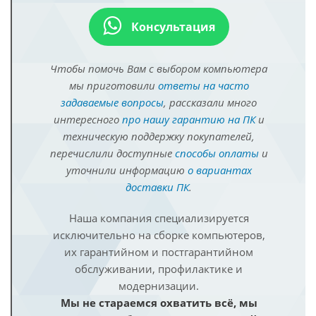
Консультация
Чтобы помочь Вам с выбором компьютера
мы приготовили
ответы на часто
задаваемые вопросы
, рассказали много
интересного
про нашу гарантию на ПК
и
техническую поддержку покупателей,
перечислили доступные
способы оплаты
и
уточнили информацию
о вариантах
доставки ПК
.
Наша компания специализируется
исключительно на сборке компьютеров,
их гарантийном и постгарантийном
обслуживании, профилактике и
модернизации.
Мы не стараемся охватить всё, мы