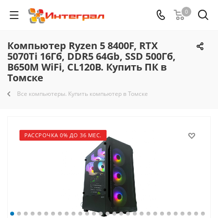
0
Компьютер Ryzen 5 8400F, RTX
5070Ti 16Гб, DDR5 64Gb, SSD 500Гб,
B650M WiFi, CL120B. Купить ПК в
Томске
Все компьютеры. Купить компьютер в Томске
РАССРОЧКА 0% ДО 36 МЕС.