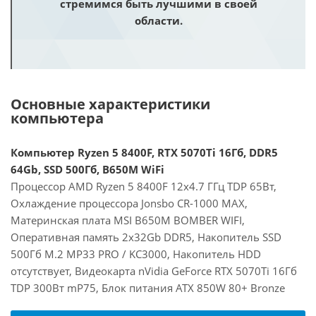
стремимся быть лучшими в своей
области.
Основные характеристики
компьютера
Компьютер Ryzen 5 8400F, RTX 5070Ti 16Гб, DDR5
64Gb, SSD 500Гб, B650M WiFi
Процессор AMD Ryzen 5 8400F 12x4.7 ГГц TDP 65Вт,
Охлаждение процессора Jonsbo CR-1000 MAX,
Материнская плата MSI B650M BOMBER WIFI,
Оперативная память 2x32Gb DDR5, Накопитель SSD
500Гб M.2 MP33 PRO / KC3000, Накопитель HDD
отсутствует, Видеокарта nVidia GeForce RTX 5070Ti 16Гб
TDP 300Вт mP75, Блок питания ATX 850W 80+ Bronze