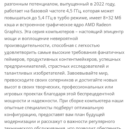
разгонным потенциалом, выпущенный в 2022 году,
работает на базовой частоте 4,5 ГГц, которая может
повышаться до 5,4 ГГц в турбо режиме, имеет 8+32 Мб
кэша и встроенное графическое ядро AMD Radeon
Graphics. Эта серия компьютеров – настоящий эпицентр
мощи и воплощение невероятной
производительности, способная с легкостью
удовлетворить самые высокие требования фанатичных
геймеров, продуктивных контентмейкеров, успешных
предпринимателей, страстных исследователей и
талантливых изобретателей. Завоевывайте мир,
превосходите своих соперников и достигайте новых
высот в своих творческих, профессиональных или
игровых проектах благодаря этой беспрецедентной
мощности и надежности. При сборке компьютера наши
опытные специалисты подберут оптимальную
конфигурацию, предоставят вам план будущей
модернизации и расскажут о важности регулярного
технического обслуживания, что позволит обеспечить