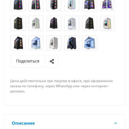
Поделиться
Цена действительна при покупке в офисе, при оформлении
заказа по телефону, через WhatsApp или через интернет-
магазин.
Описание