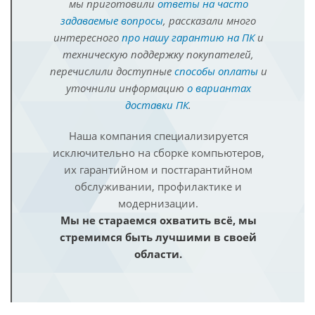
мы приготовили
ответы на часто
задаваемые вопросы
, рассказали много
интересного
про нашу гарантию на ПК
и
техническую поддержку покупателей,
перечислили доступные
способы оплаты
и
уточнили информацию
о вариантах
доставки ПК
.
Наша компания специализируется
исключительно на сборке компьютеров,
их гарантийном и постгарантийном
обслуживании, профилактике и
модернизации.
Мы не стараемся охватить всё, мы
стремимся быть лучшими в своей
области.