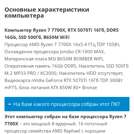
Основные характеристики
компьютера
Компьютер Ryzen 7 7700X, RTX 5070Ti 16Гб, DDR5
16Gb, SSD 500Гб, B650M WiFi
Процессор AMD Ryzen 7 7700X 16x5.4 ГГц TDP 105Вт,
Охлаждение процессора Jonsbo CR-1000 MAX,
Материнская плата MSI B650M BOMBER WIFI,
Оперативная память 16Gb DDR5, Накопитель SSD 500Гб
M.2 MP33 PRO / KC3000, Накопитель HDD отсутствует,
Видеокарта nVidia GeForce RTX 5070Ti 16Гб TDP 300Вт
mP75, Блок питания ATX 850W 80+ Bronze
На базе какого процессора собран этот ПК?
Этот компьютер собран на базе процессора Ryzen 7
7700X
– это мощный 8-ядерный, 16-поточный
процессор семейства AMD Raphael с хорошим