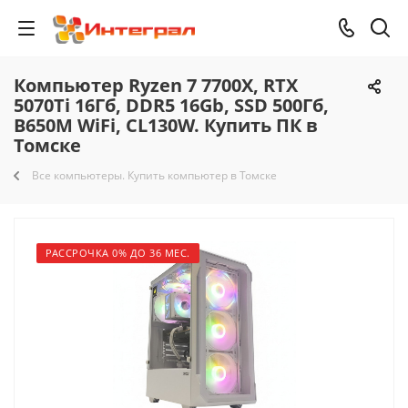
Компьютер Ryzen 7 7700X, RTX
5070Ti 16Гб, DDR5 16Gb, SSD 500Гб,
B650M WiFi, CL130W. Купить ПК в
Томске
Все компьютеры. Купить компьютер в Томске
РАССРОЧКА 0% ДО 36 МЕС.