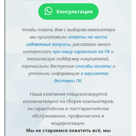
Консультация
Чтобы помочь Вам с выбором компьютера
мы приготовили
ответы на часто
задаваемые вопросы
, рассказали много
интересного
про нашу гарантию на ПК
и
техническую поддержку покупателей,
перечислили доступные
способы оплаты
и
уточнили информацию
о вариантах
доставки ПК
.
Наша компания специализируется
исключительно на сборке компьютеров,
их гарантийном и постгарантийном
обслуживании, профилактике и
модернизации.
Мы не стараемся охватить всё, мы