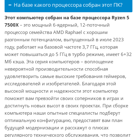
На базе какого процессора собран этот ПК?
Этот компьютер собран на базе процессора Ryzen 5
7500X
– это мощный 6-ядерный, 12-поточный
процессор семейства AMD Raphael с хорошим
разгонным потенциалом, выпущенный в июле 2023
году, работает на базовой частоте 3,7 ГГц, которая
может повышаться до 5 ГГц в турбо режиме, имеет 6+32
Мб кэша. Эта серия компьютеров – воплощение
невероятной производительности способная
удовлетворить самые высокие требования геймеров,
исследователей и изобретателей. Благодаря этой
высокой мощности и надежности этот компьютер
поможет вам превзойти своих соперников в играх и
достигнуть новых высот в своих проектах. При сборке
компьютера наши опытные специалисты подберут
оптимальную конфигурацию, предоставят вам план
будущей модернизации и расскажут о плюсах
регулярного технического обслуживания, что позволит