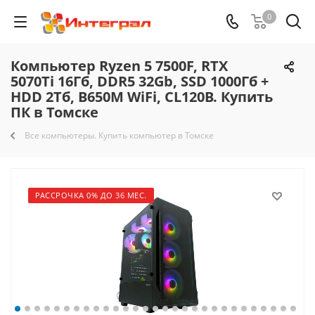
0
Компьютер Ryzen 5 7500F, RTX
5070Ti 16Гб, DDR5 32Gb, SSD 1000Гб +
HDD 2Тб, B650M WiFi, CL120B. Купить
ПК в Томске
Все компьютеры. Купить компьютер в Томске
РАССРОЧКА 0% ДО 36 МЕС.