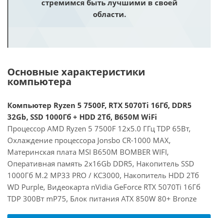
стремимся быть лучшими в своей
области.
Основные характеристики
компьютера
Компьютер Ryzen 5 7500F, RTX 5070Ti 16Гб, DDR5
32Gb, SSD 1000Гб + HDD 2Тб, B650M WiFi
Процессор AMD Ryzen 5 7500F 12x5.0 ГГц TDP 65Вт,
Охлаждение процессора Jonsbo CR-1000 MAX,
Материнская плата MSI B650M BOMBER WIFI,
Оперативная память 2x16Gb DDR5, Накопитель SSD
1000Гб M.2 MP33 PRO / KC3000, Накопитель HDD 2Тб
WD Purple, Видеокарта nVidia GeForce RTX 5070Ti 16Гб
TDP 300Вт mP75, Блок питания ATX 850W 80+ Bronze