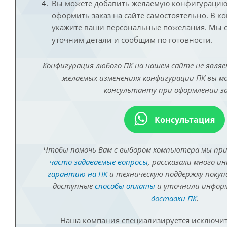
Вы можете добавить желаемую конфигурацию 
оформить заказ на сайте самостоятельно. В к
укажите ваши персональные пожелания. Мы с
уточним детали и сообщим по готовности.
Конфигурация любого ПК на нашем сайте не являе
желаемых изменениях конфигурации ПК вы 
консультанту при оформлении за
Консультация
Чтобы помочь Вам с выбором компьютера мы пр
часто задаваемые вопросы
, рассказали много и
гарантию на ПК
и техническую поддержку покуп
доступные
способы оплаты
и уточнили инфо
доставки ПК
.
Наша компания специализируется исключит