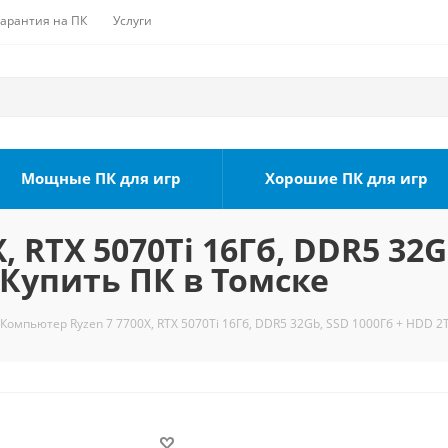
Гарантия на ПК
Услуги
Мощные ПК для игр
Хорошие ПК для игр
 RTX 5070Ti 16Гб, DDR5 32G
 Купить ПК в Томске
Компьютер Ryzen 7 7700X, RTX 5070Ti 16Гб, DDR5 32Gb, SSD 1000Гб + HDD 2Т