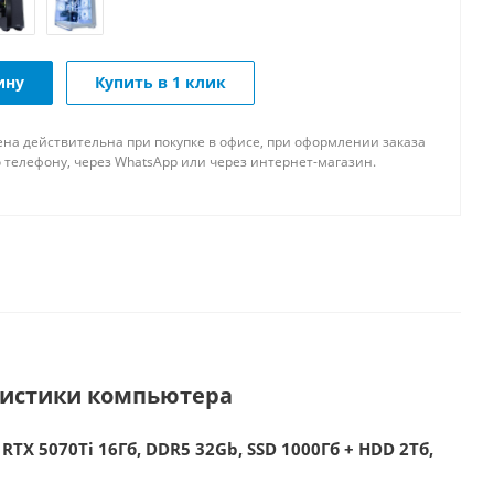
ину
Купить в 1 клик
ена действительна при покупке в офисе, при оформлении заказа
 телефону, через WhatsApp или через интернет-магазин.
ристики компьютера
RTX 5070Ti 16Гб, DDR5 32Gb, SSD 1000Гб + HDD 2Тб,