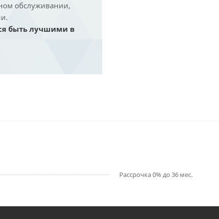
йном обслуживании,
и.
ся быть лучшими в
Рассрочка 0% до 36 мес.