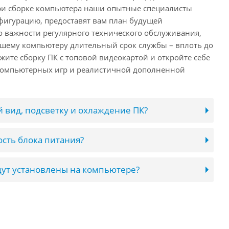
ри сборке компьютера наши опытные специалисты
фигурацию, предоставят вам план будущей
о важности регулярного технического обслуживания,
ашему компьютеру длительный срок службы – вплоть до
жите сборку ПК с топовой видеокартой и откройте себе
компьютерных игр и реалистичной дополненной
 вид, подсветку и охлаждение ПК?
сть блока питания?
ут установлены на компьютере?