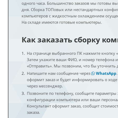
одного часа. Большинство заказов мы готовы в
дня. Сборка ТОПовых или нестандартных конфи
компьютеров с жидкостным охлаждением осущест
На складе имеются готовые компьютеры.
Как заказать сборку ко
На странице выбранного ПК нажмите кнопку «К
Затем укажите ваши ФИО, и номер телефона 
«Отправить». Мы позвоним, что бы уточнить 
Напишите нам сообщение через
WhatsApp
оформит заказ и будет информировать о ходе
через мессенджер.
Позвоните по телефону, сообщите параметры
конфигурации компьютера или ваши персона
Консультант оформит заказ, сообщит стоимос
заказа.