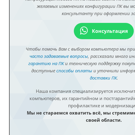
желаемых изменениях конфигурации ПК вы 
консультанту при оформлении за
Консультация
Чтобы помочь Вам с выбором компьютера мы пр
часто задаваемые вопросы
, рассказали много и
гарантию на ПК
и техническую поддержку покуп
доступные
способы оплаты
и уточнили инфо
доставки ПК
.
Наша компания специализируется исключит
компьютеров, их гарантийном и постгаранти
профилактике и модернизаци
Мы не стараемся охватить всё, мы стремим
своей области.