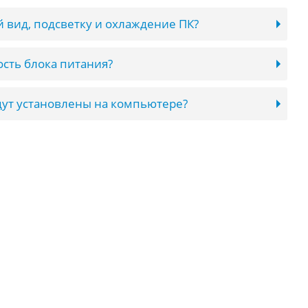
 вид, подсветку и охлаждение ПК?
сть блока питания?
ут установлены на компьютере?