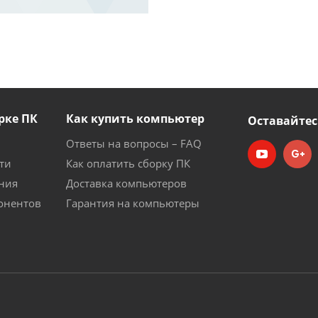
рке ПК
Как купить компьютер
Оставайтес
Ответы на вопросы – FAQ
ти
Как оплатить сборку ПК
ния
Доставка компьютеров
онентов
Гарантия на компьютеры