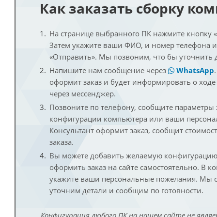
Как заказать сборку ко
На странице выбранного ПК нажмите кнопку «К
Затем укажите ваши ФИО, и номер телефона 
«Отправить». Мы позвоним, что бы уточнить 
Напишите нам сообщение через
WhatsApp
оформит заказ и будет информировать о ходе
через мессенджер.
Позвоните по телефону, сообщите параметры
конфигурации компьютера или ваши персона
Консультант оформит заказ, сообщит стоимос
заказа.
Вы можете добавить желаемую конфигурацию 
оформить заказ на сайте самостоятельно. В к
укажите ваши персональные пожелания. Мы с
уточним детали и сообщим по готовности.
Конфигурация любого ПК на нашем сайте не являе