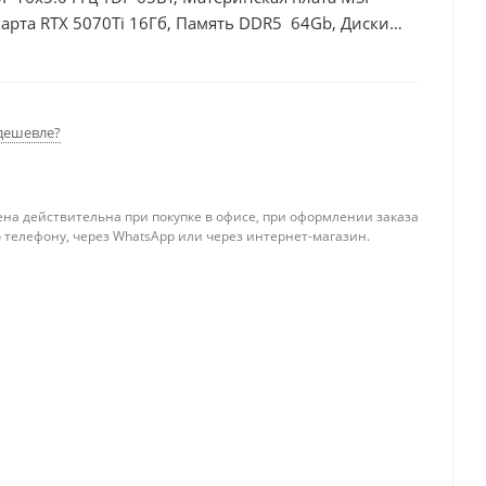
рта RTX 5070Ti 16Гб, Память DDR5 64Gb, Диски
50Вт
дешевле?
ена действительна при покупке в офисе, при оформлении заказа
 телефону, через WhatsApp или через интернет-магазин.