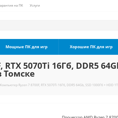
Гарантия на ПК
Услуги
Мощные ПК для игр
Хорошие ПК для игр
 RTX 5070Ti 16Гб, DDR5 64G
в Томске
Компьютер Ryzen 7 8700F, RTX 5070Ti 16Гб, DDR5 64Gb, SSD 1000Гб + HDD 1Т
Процессор AMD Ryzen 7 8700