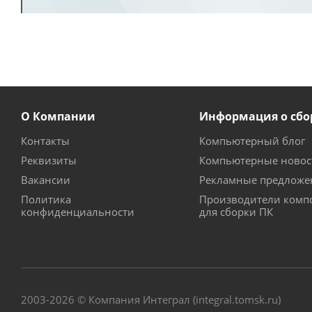
О Компании
Информация о сбо
Контакты
Компьютерный блог
Реквизиты
Компьютерные новос
Вакансии
Рекламные предложе
Политика
Производители комп
конфиденциальности
для сборки ПК
2003-2026 © Компания Интеграл (integral.tomsk.ru)