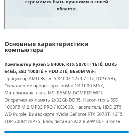
стремимся быть лучшими в своей
области.
Основные характеристики
компьютера
Компьютер Ryzen 5 8400F, RTX 5070Ti 16Гб, DDR5
64Gb, SSD 1000Гб + HDD 2Тб, B650M WiFi
Процессор AMD Ryzen 5 8400F 12x4.7 ГГц TDP 65Вт,
Охлаждение процессора Jonsbo CR-1000 MAX,
Материнская плата MSI B650M BOMBER WIFI,
Оперативная память 2x32Gb DDR5, Накопитель SSD
1000Гб M.2 MP33 PRO / KC3000, Накопитель HDD 2Тб
WD Purple, Видеокарта nVidia GeForce RTX 5070Ti 16Гб
TDP 300Вт mP75, Блок питания ATX 850W 80+ Bronze