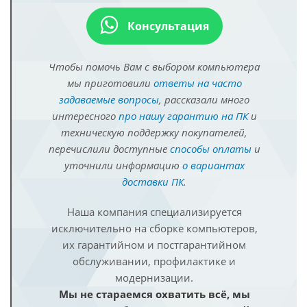
Консультация
Чтобы помочь Вам с выбором компьютера
мы приготовили
ответы на часто
задаваемые вопросы
, рассказали много
интересного
про нашу гарантию на ПК
и
техническую поддержку покупателей,
перечислили доступные
способы оплаты
и
уточнили информацию
о вариантах
доставки ПК
.
Наша компания специализируется
исключительно на сборке компьютеров,
их гарантийном и постгарантийном
обслуживании, профилактике и
модернизации.
Мы не стараемся охватить всё, мы