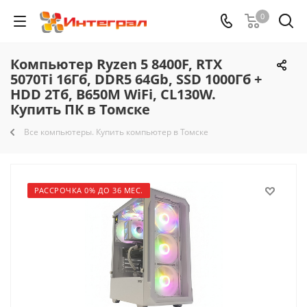
0
Компьютер Ryzen 5 8400F, RTX
5070Ti 16Гб, DDR5 64Gb, SSD 1000Гб +
HDD 2Тб, B650M WiFi, CL130W.
Купить ПК в Томске
Все компьютеры. Купить компьютер в Томске
РАССРОЧКА 0% ДО 36 МЕС.