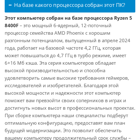
На базе какого процессора собран этот ПК?
Этот компьютер собран на базе процессора Ryzen 5
8400F
– это мощный 6-ядерный, 12-поточный
процессор семейства AMD Phoenix с хорошим
разгонным потенциалом, выпущенный в апреле 2024
года, работает на базовой частоте 4,2 ГГц, которая
может повышаться до 4,7 ГГц в турбо режиме, имеет
6+16 Мб кэша. Эта серия компьютеров обладает
высокой производительностью и способна
удовлетворить самые высокие требования геймеров,
исследователей и изобретателей. Благодаря этой
высокой мощности и надежности этот компьютер
поможет вам превзойти своих соперников в играх и
достигнуть новых высот в профессиональных проектах.
При сборке компьютера наши специалисты подберут
оптимальную конфигурацию, предоставят вам план
будущей модернизации. Это позволит обеспечить
вашему компьютеру продолжительный срок службы –