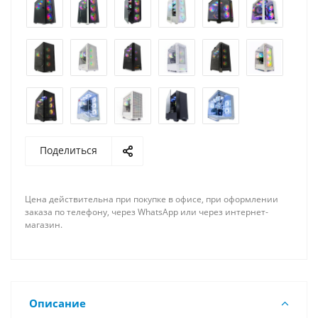
Поделиться
Цена действительна при покупке в офисе, при оформлении
заказа по телефону, через WhatsApp или через интернет-
магазин.
Описание