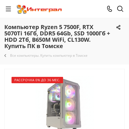
Компьютер Ryzen 5 7500F, RTX
5070Ti 16Гб, DDR5 64Gb, SSD 1000Гб +
HDD 2Тб, B650M WiFi, CL130W.
Купить ПК в Томске
Все компьютеры. Купить компьютер в Томске
РАССРОЧКА 0% ДО 36 МЕС.