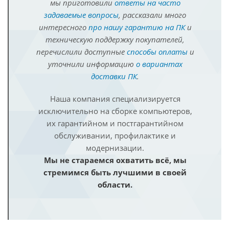
мы приготовили
ответы на часто
задаваемые вопросы
, рассказали много
интересного
про нашу гарантию на ПК
и
техническую поддержку покупателей,
перечислили доступные
способы оплаты
и
уточнили информацию
о вариантах
доставки ПК
.
Наша компания специализируется
исключительно на сборке компьютеров,
их гарантийном и постгарантийном
обслуживании, профилактике и
модернизации.
Мы не стараемся охватить всё, мы
стремимся быть лучшими в своей
области.