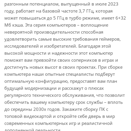
разгонным потенциалом, выпущенный в июле 2023
году, работает на базовой частоте 3,7 ГГц, которая
может повышаться до 5 ГГц в турбо режиме, имеет 6+32
Мб кэша. Эта серия компьютеров – воплощение
невероятной производительности способная
удовлетворить самые высокие требования геймеров,
исследователей и изобретателей. Благодаря этой
высокой мощности и надежности этот компьютер
поможет вам превзойти своих соперников в играх и
достигнуть новых высот в своих проектах. При сборке
компьютера наши опытные специалисты подберут
оптимальную конфигурацию, предоставят вам план
будущей модернизации и расскажут о плюсах
регулярного технического обслуживания, что позволит
обеспечить вашему компьютеру срок службы – вплоть
до середины 2030х годов. Закажите сборку ПК с
топовой видеокартой и откройте себе дверь в мир
современных компьютерных игр и реалистичной
дополненной реальности.