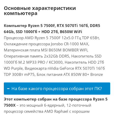
Основные характеристики
компьютера
Компьютер Ryzen 5 7500F, RTX 5070Ti 16Гб, DDR5
64Gb, SSD 1000Гб + HDD 2Тб, B650M WiFi
Процессор AMD Ryzen 5 7500F 12x5.0 ГГц TDP 65Вт,
Охлаждение процессора Jonsbo CR-1000 MAX,
Материнская плата MSI B650M BOMBER WIFI,
Оперативная память 2x32Gb DDR5, Накопитель SSD
1000Гб M.2 MP33 PRO / KC3000, Накопитель HDD 2Тб
WD Purple, Видеокарта nVidia GeForce RTX 5070Ti 16Гб
TDP 300Вт mP75, Блок питания ATX 850W 80+ Bronze
На базе какого процессора собран этот ПК?
Этот компьютер собран на базе процессора Ryzen 5
7500X
– это мощный 6-ядерный, 12-поточный
процессор семейства AMD Raphael с хорошим