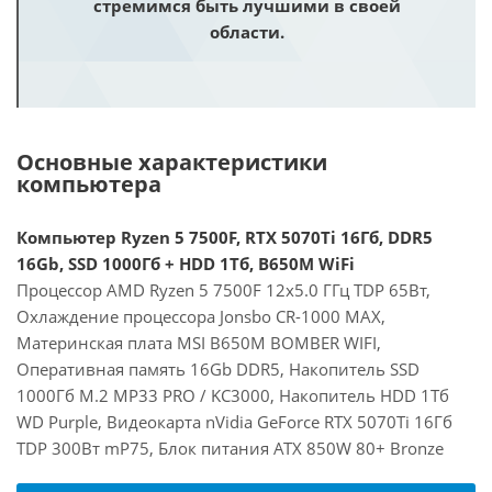
стремимся быть лучшими в своей
области.
Основные характеристики
компьютера
Компьютер Ryzen 5 7500F, RTX 5070Ti 16Гб, DDR5
16Gb, SSD 1000Гб + HDD 1Тб, B650M WiFi
Процессор AMD Ryzen 5 7500F 12x5.0 ГГц TDP 65Вт,
Охлаждение процессора Jonsbo CR-1000 MAX,
Материнская плата MSI B650M BOMBER WIFI,
Оперативная память 16Gb DDR5, Накопитель SSD
1000Гб M.2 MP33 PRO / KC3000, Накопитель HDD 1Тб
WD Purple, Видеокарта nVidia GeForce RTX 5070Ti 16Гб
TDP 300Вт mP75, Блок питания ATX 850W 80+ Bronze