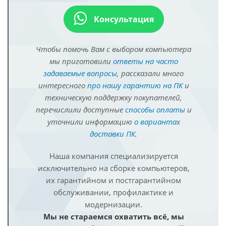
Консультация
Чтобы помочь Вам с выбором компьютера
мы приготовили
ответы на часто
задаваемые вопросы
, рассказали много
интересного
про нашу гарантию на ПК
и
техническую поддержку покупателей,
перечислили доступные
способы оплаты
и
уточнили информацию
о вариантах
доставки ПК
.
Наша компания специализируется
исключительно на сборке компьютеров,
их гарантийном и постгарантийном
обслуживании, профилактике и
модернизации.
Мы не стараемся охватить всё, мы