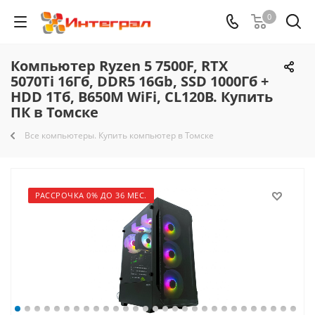
0
Компьютер Ryzen 5 7500F, RTX
5070Ti 16Гб, DDR5 16Gb, SSD 1000Гб +
HDD 1Тб, B650M WiFi, CL120B. Купить
ПК в Томске
Все компьютеры. Купить компьютер в Томске
РАССРОЧКА 0% ДО 36 МЕС.