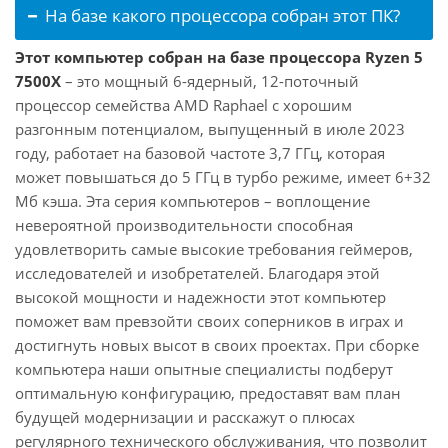
На базе какого процессора собран этот ПК?
Этот компьютер собран на базе процессора Ryzen 5
7500X
– это мощный 6-ядерный, 12-поточный
процессор семейства AMD Raphael с хорошим
разгонным потенциалом, выпущенный в июле 2023
году, работает на базовой частоте 3,7 ГГц, которая
может повышаться до 5 ГГц в турбо режиме, имеет 6+32
Мб кэша. Эта серия компьютеров – воплощение
невероятной производительности способная
удовлетворить самые высокие требования геймеров,
исследователей и изобретателей. Благодаря этой
высокой мощности и надежности этот компьютер
поможет вам превзойти своих соперников в играх и
достигнуть новых высот в своих проектах. При сборке
компьютера наши опытные специалисты подберут
оптимальную конфигурацию, предоставят вам план
будущей модернизации и расскажут о плюсах
регулярного технического обслуживания, что позволит