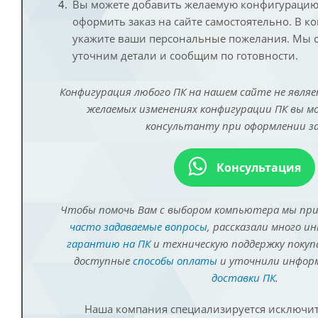
Вы можете добавить желаемую конфигурацию 
оформить заказ на сайте самостоятельно. В к
укажите ваши персональные пожелания. Мы с
уточним детали и сообщим по готовности.
Конфигурация любого ПК на нашем сайте не являе
желаемых изменениях конфигурации ПК вы 
консультанту при оформлении за
Консультация
Чтобы помочь Вам с выбором компьютера мы пр
часто задаваемые вопросы
, рассказали много и
гарантию на ПК
и техническую поддержку покуп
доступные
способы оплаты
и уточнили инфо
доставки ПК
.
Наша компания специализируется исключит