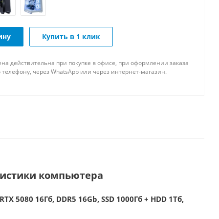
ину
Купить в 1 клик
ена действительна при покупке в офисе, при оформлении заказа
 телефону, через WhatsApp или через интернет-магазин.
ристики компьютера
RTX 5080 16Гб, DDR5 16Gb, SSD 1000Гб + HDD 1Тб,