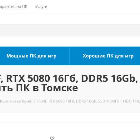
Гарантия на ПК
Услуги
Мощные ПК для игр
Хорошие ПК для игр
 RTX 5080 16Гб, DDR5 16Gb,
ить ПК в Томске
Компьютер Ryzen 5 7500F, RTX 5080 16Гб, DDR5 16Gb, SSD 1000Гб + HDD 1Тб,