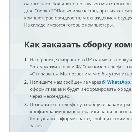
одного часа. Большинство заказов мы готовы в
дня. Сборка ТОПовых или нестандартных конфи
компьютеров с жидкостным охлаждением осущест
На складе имеются готовые компьютеры.
Как заказать сборку ко
На странице выбранного ПК нажмите кнопку «К
Затем укажите ваши ФИО, и номер телефона 
«Отправить». Мы позвоним, что бы уточнить 
Напишите нам сообщение через
WhatsApp
оформит заказ и будет информировать о ходе
через мессенджер.
Позвоните по телефону, сообщите параметры
конфигурации компьютера или ваши персона
Консультант оформит заказ, сообщит стоимос
заказа.