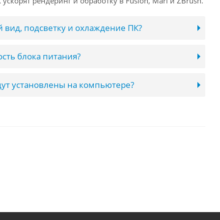
ускорят рендеринг и обработку в Fusion, Mari и ZBrush.
 вид, подсветку и охлаждение ПК?
сть блока питания?
ут установлены на компьютере?