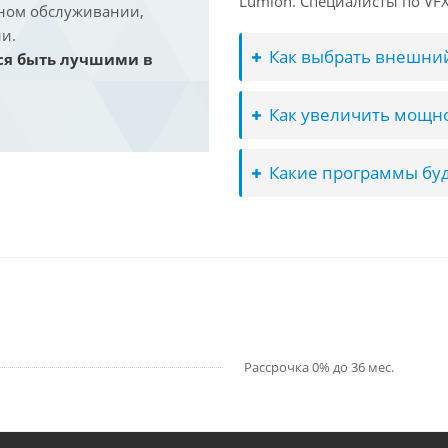
Lumion. Специалисты по VFX 
йном обслуживании,
и.
Как выбрать внешний
ся быть лучшими в
Как увеличить мощно
Какие программы буд
Рассрочка 0% до 36 мес.