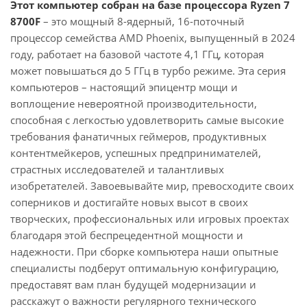
Этот компьютер собран на базе процессора Ryzen 7
8700F
– это мощный 8-ядерный, 16-поточный
процессор семейства AMD Phoenix, выпущенный в 2024
году, работает на базовой частоте 4,1 ГГц, которая
может повышаться до 5 ГГц в турбо режиме. Эта серия
компьютеров – настоящий эпицентр мощи и
воплощение невероятной производительности,
способная с легкостью удовлетворить самые высокие
требования фанатичных геймеров, продуктивных
контентмейкеров, успешных предпринимателей,
страстных исследователей и талантливых
изобретателей. Завоевывайте мир, превосходите своих
соперников и достигайте новых высот в своих
творческих, профессиональных или игровых проектах
благодаря этой беспрецедентной мощности и
надежности. При сборке компьютера наши опытные
специалисты подберут оптимальную конфигурацию,
предоставят вам план будущей модернизации и
расскажут о важности регулярного технического