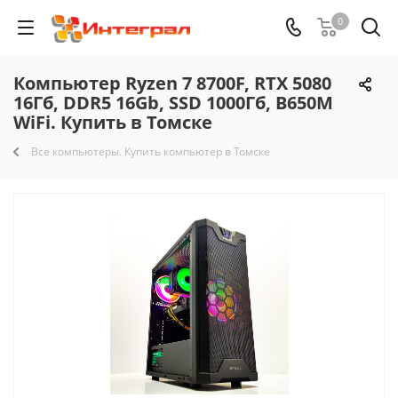
0
Компьютер Ryzen 7 8700F, RTX 5080
16Гб, DDR5 16Gb, SSD 1000Гб, B650M
WiFi. Купить в Томске
Все компьютеры. Купить компьютер в Томске