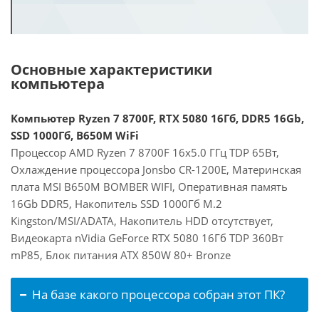
Основные характеристики
компьютера
Компьютер Ryzen 7 8700F, RTX 5080 16Гб, DDR5 16Gb,
SSD 1000Гб, B650M WiFi
Процессор AMD Ryzen 7 8700F 16x5.0 ГГц TDP 65Вт,
Охлаждение процессора Jonsbo CR-1200E, Материнская
плата MSI B650M BOMBER WIFI, Оперативная память
16Gb DDR5, Накопитель SSD 1000Гб M.2
Kingston/MSI/ADATA, Накопитель HDD отсутствует,
Видеокарта nVidia GeForce RTX 5080 16Гб TDP 360Вт
mP85, Блок питания ATX 850W 80+ Bronze
На базе какого процессора собран этот ПК?