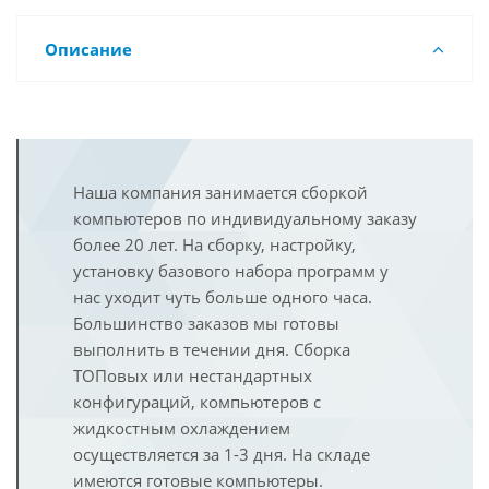
Описание
Наша компания занимается сборкой
компьютеров по индивидуальному заказу
более 20 лет. На сборку, настройку,
установку базового набора программ у
нас уходит чуть больше одного часа.
Большинство заказов мы готовы
выполнить в течении дня. Сборка
ТОПовых или нестандартных
конфигураций, компьютеров с
жидкостным охлаждением
осуществляется за 1-3 дня. На складе
имеются готовые компьютеры.