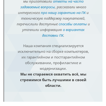
мы приготовили
ответы на часто
задаваемые вопросы
, рассказали много
интересного
про нашу гарантию на ПК
и
техническую поддержку покупателей,
перечислили доступные
способы оплаты
и
уточнили информацию
о вариантах
доставки ПК
.
Наша компания специализируется
исключительно на сборке компьютеров,
их гарантийном и постгарантийном
обслуживании, профилактике и
модернизации.
Мы не стараемся охватить всё, мы
стремимся быть лучшими в своей
области.