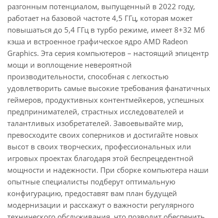
разгонным потенциалом, выпущенный в 2022 году,
работает на базовой частоте 4,5 ГГц, которая может
повышаться до 5,4 ГГц в турбо режиме, имеет 8+32 Мб
кэша и встроенное графическое ядро AMD Radeon
Graphics. Эта серия компьютеров – настоящий эпицентр
мощи и воплощение невероятной
производительности, способная с легкостью
удовлетворить самые высокие требования фанатичных
геймеров, продуктивных контентмейкеров, успешных
предпринимателей, страстных исследователей и
талантливых изобретателей. Завоевывайте мир,
превосходите своих соперников и достигайте новых
высот в своих творческих, профессиональных или
игровых проектах благодаря этой беспрецедентной
мощности и надежности. При сборке компьютера наши
опытные специалисты подберут оптимальную
конфигурацию, предоставят вам план будущей
модернизации и расскажут о важности регулярного
технического обслуживания, что позволит обеспечить