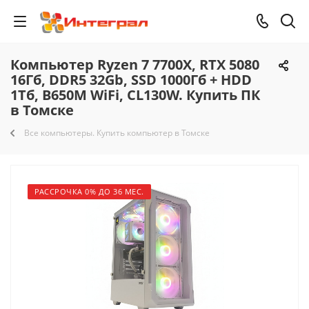
Компьютер Ryzen 7 7700X, RTX 5080
16Гб, DDR5 32Gb, SSD 1000Гб + HDD
1Тб, B650M WiFi, CL130W. Купить ПК
в Томске
Все компьютеры. Купить компьютер в Томске
РАССРОЧКА 0% ДО 36 МЕС.