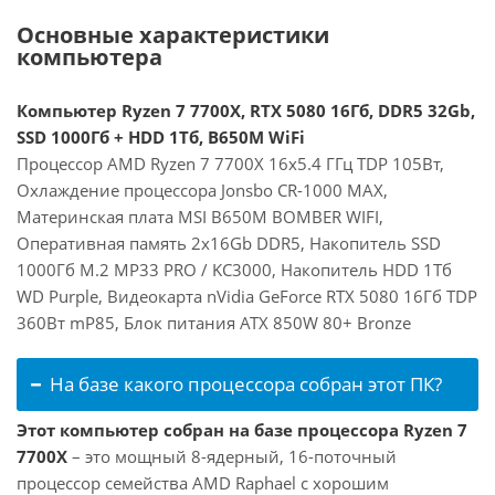
Основные характеристики
компьютера
Компьютер Ryzen 7 7700X, RTX 5080 16Гб, DDR5 32Gb,
SSD 1000Гб + HDD 1Тб, B650M WiFi
Процессор AMD Ryzen 7 7700X 16x5.4 ГГц TDP 105Вт,
Охлаждение процессора Jonsbo CR-1000 MAX,
Материнская плата MSI B650M BOMBER WIFI,
Оперативная память 2x16Gb DDR5, Накопитель SSD
1000Гб M.2 MP33 PRO / KC3000, Накопитель HDD 1Тб
WD Purple, Видеокарта nVidia GeForce RTX 5080 16Гб TDP
360Вт mP85, Блок питания ATX 850W 80+ Bronze
На базе какого процессора собран этот ПК?
Этот компьютер собран на базе процессора Ryzen 7
7700X
– это мощный 8-ядерный, 16-поточный
процессор семейства AMD Raphael с хорошим