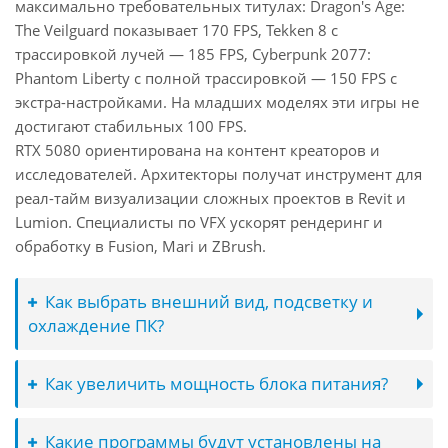
максимально требовательных титулах: Dragon's Age:
The Veilguard показывает 170 FPS, Tekken 8 с
трассировкой лучей — 185 FPS, Cyberpunk 2077:
Phantom Liberty с полной трассировкой — 150 FPS с
экстра-настройками. На младших моделях эти игры не
достигают стабильных 100 FPS.
RTX 5080 ориентирована на контент креаторов и
исследователей. Архитекторы получат инструмент для
реал-тайм визуализации сложных проектов в Revit и
Lumion. Специалисты по VFX ускорят рендеринг и
обработку в Fusion, Mari и ZBrush.
Как выбрать внешний вид, подсветку и
охлаждение ПК?
Как увеличить мощность блока питания?
Какие программы будут установлены на