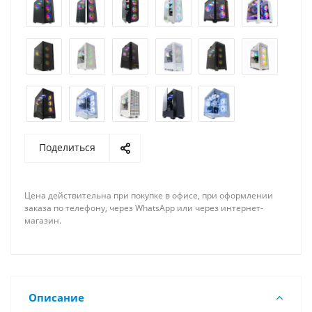
Поделиться
Цена действительна при покупке в офисе, при оформлении
заказа по телефону, через WhatsApp или через интернет-
магазин.
Описание