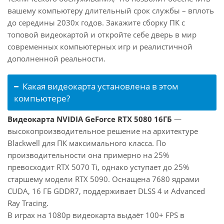
вашему компьютеру длительный срок службы – вплоть
до середины 2030х годов. Закажите сборку ПК с
топовой видеокартой и откройте себе дверь в мир
современных компьютерных игр и реалистичной
дополненной реальности.
Какая видеокарта установлена в этом
компьютере?
Видеокарта NVIDIA GeForce RTX 5080 16ГБ
—
высокопроизводительное решение на архитектуре
Blackwell для ПК максимального класса. По
производительности она примерно на 25%
превосходит RTX 5070 Ti, однако уступает до 25%
старшему модели RTX 5090. Оснащена 7680 ядрами
CUDA, 16 ГБ GDDR7, поддерживает DLSS 4 и Advanced
Ray Tracing.
В играх на 1080p видеокарта выдаёт 100+ FPS в