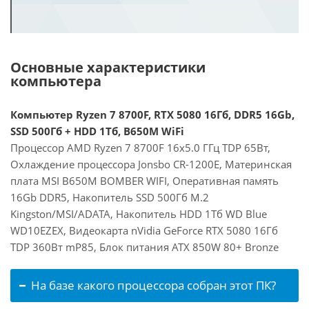
Основные характеристики
компьютера
Компьютер Ryzen 7 8700F, RTX 5080 16Гб, DDR5 16Gb,
SSD 500Гб + HDD 1Тб, B650M WiFi
Процессор AMD Ryzen 7 8700F 16x5.0 ГГц TDP 65Вт,
Охлаждение процессора Jonsbo CR-1200E, Материнская
плата MSI B650M BOMBER WIFI, Оперативная память
16Gb DDR5, Накопитель SSD 500Гб M.2
Kingston/MSI/ADATA, Накопитель HDD 1Тб WD Blue
WD10EZEX, Видеокарта nVidia GeForce RTX 5080 16Гб
TDP 360Вт mP85, Блок питания ATX 850W 80+ Bronze
На базе какого процессора собран этот ПК?