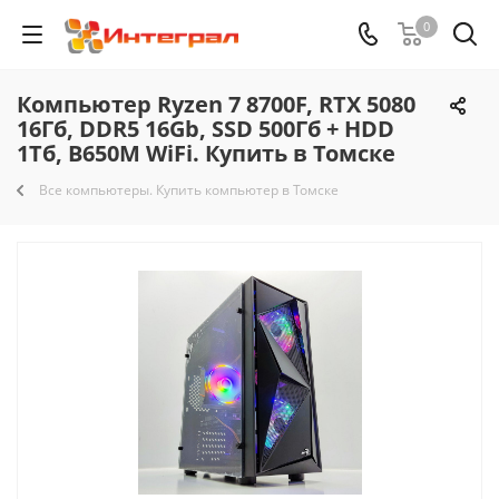
0
Компьютер Ryzen 7 8700F, RTX 5080
16Гб, DDR5 16Gb, SSD 500Гб + HDD
1Тб, B650M WiFi. Купить в Томске
Все компьютеры. Купить компьютер в Томске