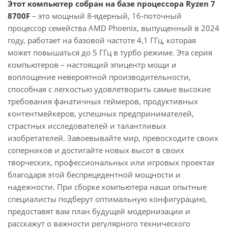
Этот компьютер собран на базе процессора Ryzen 7
8700F
– это мощный 8-ядерный, 16-поточный
процессор семейства AMD Phoenix, выпущенный в 2024
году, работает на базовой частоте 4,1 ГГц, которая
может повышаться до 5 ГГц в турбо режиме. Эта серия
компьютеров – настоящий эпицентр мощи и
воплощение невероятной производительности,
способная с легкостью удовлетворить самые высокие
требования фанатичных геймеров, продуктивных
контентмейкеров, успешных предпринимателей,
страстных исследователей и талантливых
изобретателей. Завоевывайте мир, превосходите своих
соперников и достигайте новых высот в своих
творческих, профессиональных или игровых проектах
благодаря этой беспрецедентной мощности и
надежности. При сборке компьютера наши опытные
специалисты подберут оптимальную конфигурацию,
предоставят вам план будущей модернизации и
расскажут о важности регулярного технического