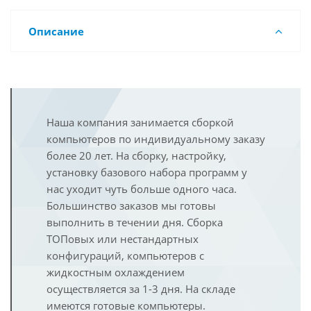
Описание
Наша компания занимается сборкой
компьютеров по индивидуальному заказу
более 20 лет. На сборку, настройку,
установку базового набора программ у
нас уходит чуть больше одного часа.
Большинство заказов мы готовы
выполнить в течении дня. Сборка
ТОПовых или нестандартных
конфигураций, компьютеров с
жидкостным охлаждением
осуществляется за 1-3 дня. На складе
имеются готовые компьютеры.