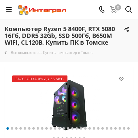
0
Компьютер Ryzen 5 8400F, RTX 5080
16Гб, DDR5 32Gb, SSD 500Гб, B650M
WiFi, CL120B. Купить ПК в Томске
Все компьютеры. Купить компьютер в Томске
РАССРОЧКА 0% ДО 36 МЕС.