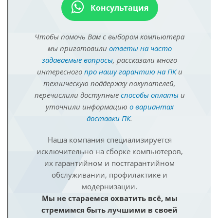
Консультация
Чтобы помочь Вам с выбором компьютера
мы приготовили
ответы на часто
задаваемые вопросы
, рассказали много
интересного
про нашу гарантию на ПК
и
техническую поддержку покупателей,
перечислили доступные
способы оплаты
и
уточнили информацию
о вариантах
доставки ПК
.
Наша компания специализируется
исключительно на сборке компьютеров,
их гарантийном и постгарантийном
обслуживании, профилактике и
модернизации.
Мы не стараемся охватить всё, мы
стремимся быть лучшими в своей