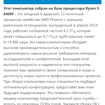
Этот компьютер собран на базе процессора Ryzen 5
8400F
– это мощный 6-ядерный, 12-поточный
процессор семейства AMD Phoenix с хорошим
разгонным потенциалом, выпущенный в апреле 2024
года, работает на базовой частоте 4,2 ГГц, которая
может повышаться до 4,7 ГГц в турбо режиме, имеет
6+16 Мб кэша. Эта серия компьютеров обладает
высокой производительностью и способна
удовлетворить самые высокие требования геймеров,
исследователей и изобретателей. Благодаря этой
высокой мощности и надежности этот компьютер
поможет вам превзойти своих соперников в играх и
достигнуть новых высот в профессиональных проектах.
При сборке компьютера наши специалисты подберут
оптимальную конфигурацию, предоставят вам план
будущей модернизации. Это позволит обеспечить
вашему компьютеру продолжительный срок службы –
вплоть до середины 2030х годов. Закажите сборку ПК с