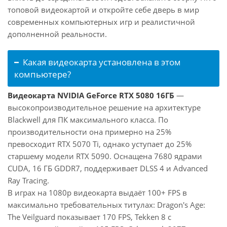
топовой видеокартой и откройте себе дверь в мир
современных компьютерных игр и реалистичной
дополненной реальности.
Какая видеокарта установлена в этом
компьютере?
Видеокарта NVIDIA GeForce RTX 5080 16ГБ
—
высокопроизводительное решение на архитектуре
Blackwell для ПК максимального класса. По
производительности она примерно на 25%
превосходит RTX 5070 Ti, однако уступает до 25%
старшему модели RTX 5090. Оснащена 7680 ядрами
CUDA, 16 ГБ GDDR7, поддерживает DLSS 4 и Advanced
Ray Tracing.
В играх на 1080p видеокарта выдаёт 100+ FPS в
максимально требовательных титулах: Dragon's Age:
The Veilguard показывает 170 FPS, Tekken 8 с