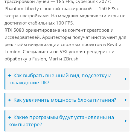
трассировкой лучей — 185 FPS, Cyberpunk 2077:
Phantom Liberty с полной трассировкой — 150 FPS с
экстра-настройками. На младших моделях эти игры не
достигают стабильных 100 FPS.
RTX 5080 ориентирована на контент креаторов и
исследователей. Архитекторы получат инструмент для
реал-тайм визуализации сложных проектов в Revit и
Lumion. Специалисты по VFX ускорят рендеринг и
обработку в Fusion, Mari и ZBrush.
Как выбрать внешний вид, подсветку и
охлаждение ПК?
Как увеличить мощность блока питания?
Какие программы будут установлены на
компьютере?