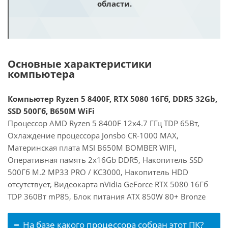
области.
Основные характеристики
компьютера
Компьютер Ryzen 5 8400F, RTX 5080 16Гб, DDR5 32Gb,
SSD 500Гб, B650M WiFi
Процессор AMD Ryzen 5 8400F 12x4.7 ГГц TDP 65Вт,
Охлаждение процессора Jonsbo CR-1000 MAX,
Материнская плата MSI B650M BOMBER WIFI,
Оперативная память 2x16Gb DDR5, Накопитель SSD
500Гб M.2 MP33 PRO / KC3000, Накопитель HDD
отсутствует, Видеокарта nVidia GeForce RTX 5080 16Гб
TDP 360Вт mP85, Блок питания ATX 850W 80+ Bronze
На базе какого процессора собран этот ПК?