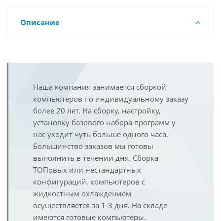
Описание
Наша компания занимается сборкой
компьютеров по индивидуальному заказу
более 20 лет. На сборку, настройку,
установку базового набора программ у
нас уходит чуть больше одного часа.
Большинство заказов мы готовы
выполнить в течении дня. Сборка
ТОПовых или нестандартных
конфигураций, компьютеров с
жидкостным охлаждением
осуществляется за 1-3 дня. На складе
имеются готовые компьютеры.