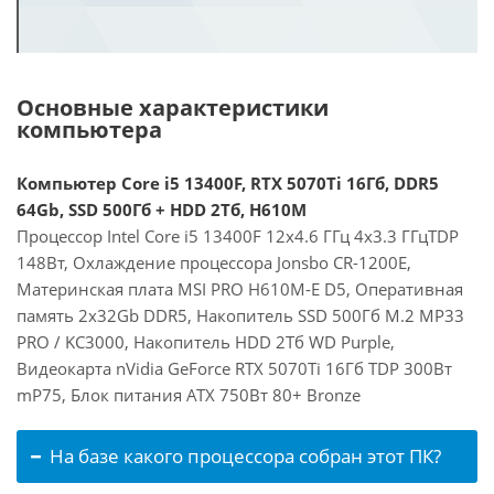
Основные характеристики
компьютера
Компьютер Core i5 13400F, RTX 5070Ti 16Гб, DDR5
64Gb, SSD 500Гб + HDD 2Тб, H610M
Процессор Intel Core i5 13400F 12x4.6 ГГц 4x3.3 ГГцTDP
148Вт, Охлаждение процессора Jonsbo CR-1200E,
Материнская плата MSI PRO H610M-E D5, Оперативная
память 2x32Gb DDR5, Накопитель SSD 500Гб M.2 MP33
PRO / KC3000, Накопитель HDD 2Тб WD Purple,
Видеокарта nVidia GeForce RTX 5070Ti 16Гб TDP 300Вт
mP75, Блок питания ATX 750Вт 80+ Bronze
На базе какого процессора собран этот ПК?