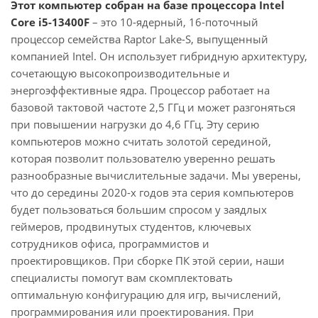
Этот компьютер собран на базе процессора Intel
Core i5-13400F
– это 10-ядерный, 16-поточный
процессор семейства Raptor Lake-S, выпущенный
компанией Intel. Он использует гибридную архитектуру,
сочетающую высокопроизводительные и
энергоэффективные ядра. Процессор работает на
базовой тактовой частоте 2,5 ГГц и может разгоняться
при повышении нагрузки до 4,6 ГГц. Эту серию
компьютеров можно считать золотой серединой,
которая позволит пользователю уверенно решать
разнообразные вычислительные задачи. Мы уверены,
что до середины 2020-х годов эта серия компьютеров
будет пользоваться большим спросом у заядлых
геймеров, продвинутых студентов, ключевых
сотрудников офиса, программистов и
проектировщиков. При сборке ПК этой серии, наши
специалисты помогут вам скомплектовать
оптимальную конфигурацию для игр, вычислений,
программирования или проектирования. При