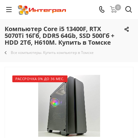
0
Компьютер Core i5 13400F, RTX
5070Ti 16Гб, DDR5 64Gb, SSD 500Гб +
HDD 2Тб, H610M. Купить в Томске
Все компьютеры. Купить компьютер в Томске
РАССРОЧКА 0% ДО 36 МЕС.