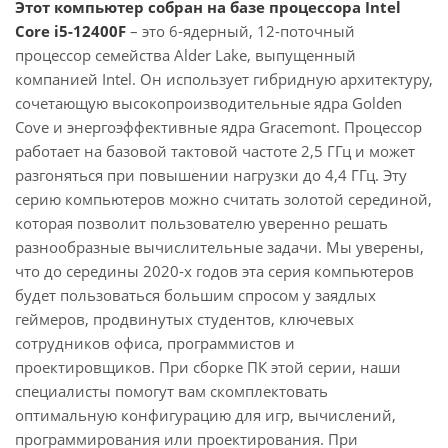
Этот компьютер собран на базе процессора Intel
Core i5-12400F
– это 6-ядерный, 12-поточный
процессор семейства Alder Lake, выпущенный
компанией Intel. Он использует гибридную архитектуру,
сочетающую высокопроизводительные ядра Golden
Cove и энергоэффективные ядра Gracemont. Процессор
работает на базовой тактовой частоте 2,5 ГГц и может
разгоняться при повышении нагрузки до 4,4 ГГц. Эту
серию компьютеров можно считать золотой серединой,
которая позволит пользователю уверенно решать
разнообразные вычислительные задачи. Мы уверены,
что до середины 2020-х годов эта серия компьютеров
будет пользоваться большим спросом у заядлых
геймеров, продвинутых студентов, ключевых
сотрудников офиса, программистов и
проектировщиков. При сборке ПК этой серии, наши
специалисты помогут вам скомплектовать
оптимальную конфигурацию для игр, вычислений,
программирования или проектирования. При