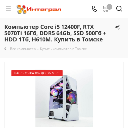
0
Компьютер Core i5 12400F, RTX
5070Ti 16Гб, DDR5 64Gb, SSD 500Гб +
HDD 1Тб, H610M. Купить в Томске
Все компьютеры. Купить компьютер в Томске
РАССРОЧКА 0% ДО 36 МЕС.