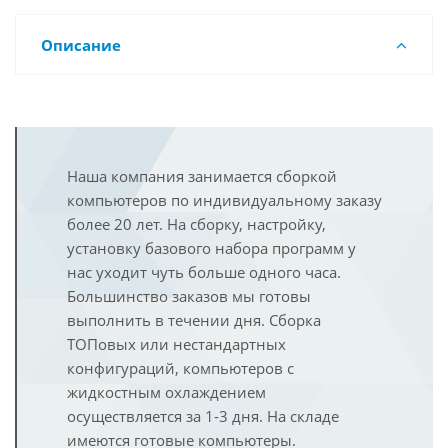
Описание
Наша компания занимается сборкой
компьютеров по индивидуальному заказу
более 20 лет. На сборку, настройку,
установку базового набора программ у
нас уходит чуть больше одного часа.
Большинство заказов мы готовы
выполнить в течении дня. Сборка
ТОПовых или нестандартных
конфигураций, компьютеров с
жидкостным охлаждением
осуществляется за 1-3 дня. На складе
имеются готовые компьютеры.