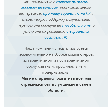
мы приготовили
ответы на часто
задаваемые вопросы
, рассказали много
интересного
про нашу гарантию на ПК
и
техническую поддержку покупателей,
перечислили доступные
способы оплаты
и
уточнили информацию
о вариантах
доставки ПК
.
Наша компания специализируется
исключительно на сборке компьютеров,
их гарантийном и постгарантийном
обслуживании, профилактике и
модернизации.
Мы не стараемся охватить всё, мы
стремимся быть лучшими в своей
области.