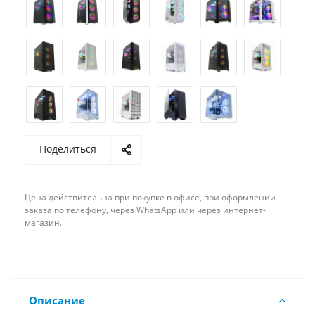
Поделиться
Цена действительна при покупке в офисе, при оформлении
заказа по телефону, через WhatsApp или через интернет-
магазин.
Описание