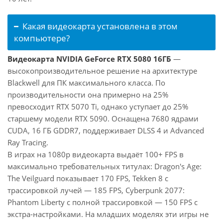
Какая видеокарта установлена в этом
компьютере?
Видеокарта NVIDIA GeForce RTX 5080 16ГБ
—
высокопроизводительное решение на архитектуре
Blackwell для ПК максимального класса. По
производительности она примерно на 25%
превосходит RTX 5070 Ti, однако уступает до 25%
старшему модели RTX 5090. Оснащена 7680 ядрами
CUDA, 16 ГБ GDDR7, поддерживает DLSS 4 и Advanced
Ray Tracing.
В играх на 1080p видеокарта выдаёт 100+ FPS в
максимально требовательных титулах: Dragon's Age:
The Veilguard показывает 170 FPS, Tekken 8 с
трассировкой лучей — 185 FPS, Cyberpunk 2077:
Phantom Liberty с полной трассировкой — 150 FPS с
экстра-настройками. На младших моделях эти игры не