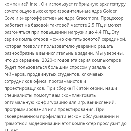
компанией Intel. Он использует гибридную архитектуру,
сочетающую высокопроизводительные ядра Golden
Cove и энергоэффективные ядра Gracemont. Процессор
работает на базовой тактовой частоте 2,5 ГГц и может
разгоняться при повышении нагрузки до 4,4 ГГц. Эту
серию компьютеров можно считать золотой серединой,
которая позволит пользователю уверенно решать
разнообразные вычислительные задачи. Мы уверены,
что до середины 2020-х годов эта серия компьютеров
будет пользоваться большим спросом у заядлых
геймеров, продвинутых студентов, ключевых
сотрудников офиса, программистов и
проектировщиков. При сборке ПК этой серии, наши
специалисты помогут вам скомплектовать
оптимальную конфигурацию для игр, вычислений,
программирования или проектирования. При
своевременном профилактическом обслуживании и
грамотной модернизации этот компьютер прослужит до
10 лет.