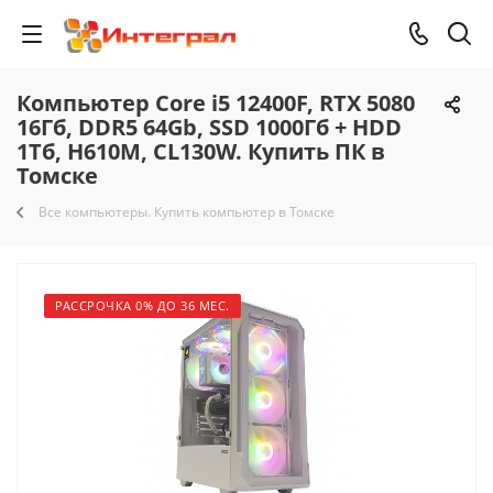
Компьютер Core i5 12400F, RTX 5080
16Гб, DDR5 64Gb, SSD 1000Гб + HDD
1Тб, H610M, CL130W. Купить ПК в
Томске
Все компьютеры. Купить компьютер в Томске
РАССРОЧКА 0% ДО 36 МЕС.