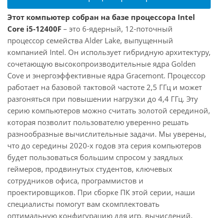
Этот компьютер собран на базе процессора Intel
Core i5-12400F
– это 6-ядерный, 12-поточный
процессор семейства Alder Lake, выпущенный
компанией Intel. Он использует гибридную архитектуру,
сочетающую высокопроизводительные ядра Golden
Cove и энергоэффективные ядра Gracemont. Процессор
работает на базовой тактовой частоте 2,5 ГГц и может
разгоняться при повышении нагрузки до 4,4 ГГц. Эту
серию компьютеров можно считать золотой серединой,
которая позволит пользователю уверенно решать
разнообразные вычислительные задачи. Мы уверены,
что до середины 2020-х годов эта серия компьютеров
будет пользоваться большим спросом у заядлых
геймеров, продвинутых студентов, ключевых
сотрудников офиса, программистов и
проектировщиков. При сборке ПК этой серии, наши
специалисты помогут вам скомплектовать
оптимальную конфигурацию для игр, вычислений,