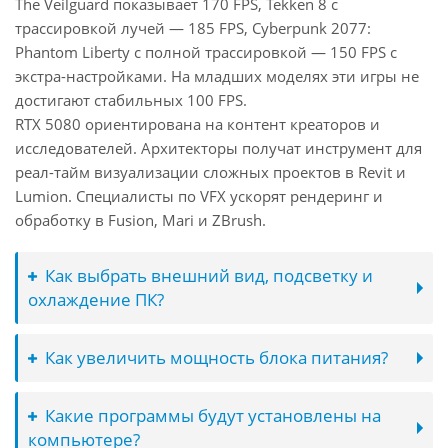
The Veilguard показывает 170 FPS, Tekken 8 с
трассировкой лучей — 185 FPS, Cyberpunk 2077:
Phantom Liberty с полной трассировкой — 150 FPS с
экстра-настройками. На младших моделях эти игры не
достигают стабильных 100 FPS.
RTX 5080 ориентирована на контент креаторов и
исследователей. Архитекторы получат инструмент для
реал-тайм визуализации сложных проектов в Revit и
Lumion. Специалисты по VFX ускорят рендеринг и
обработку в Fusion, Mari и ZBrush.
Как выбрать внешний вид, подсветку и
охлаждение ПК?
Как увеличить мощность блока питания?
Какие программы будут установлены на
компьютере?