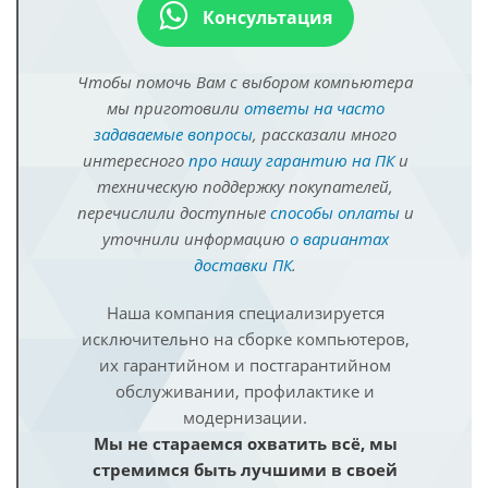
Консультация
Чтобы помочь Вам с выбором компьютера
мы приготовили
ответы на часто
задаваемые вопросы
, рассказали много
интересного
про нашу гарантию на ПК
и
техническую поддержку покупателей,
перечислили доступные
способы оплаты
и
уточнили информацию
о вариантах
доставки ПК
.
Наша компания специализируется
исключительно на сборке компьютеров,
их гарантийном и постгарантийном
обслуживании, профилактике и
модернизации.
Мы не стараемся охватить всё, мы
стремимся быть лучшими в своей