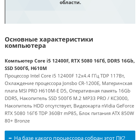
области.
Основные характеристики
компьютера
Компьютер Core i5 12400F, RTX 5080 16Гб, DDR5 16Gb,
SSD 500Гб, H610M
Процессор Intel Core i5 12400F 12x4.4 ГГц TDP 117Вт,
Охлаждение процессора Jonsbo CR-1200E, Материнская
плата MSI PRO H610M-E D5, Оперативная память 16Gb
DDR5, Накопитель SSD 500Гб M.2 MP33 PRO / KC3000,
Накопитель HDD отсутствует, Видеокарта nVidia GeForce
RTX 5080 16Гб TDP 360Вт mP85, Блок питания ATX 850W
80+ Bronze
На базе какого процессора собран этот ПК?