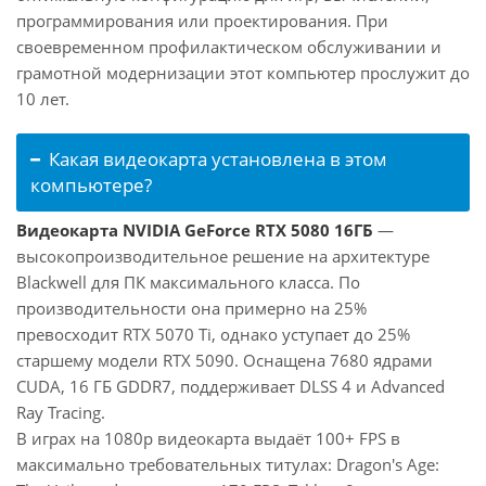
программирования или проектирования. При
своевременном профилактическом обслуживании и
грамотной модернизации этот компьютер прослужит до
10 лет.
Какая видеокарта установлена в этом
компьютере?
Видеокарта NVIDIA GeForce RTX 5080 16ГБ
—
высокопроизводительное решение на архитектуре
Blackwell для ПК максимального класса. По
производительности она примерно на 25%
превосходит RTX 5070 Ti, однако уступает до 25%
старшему модели RTX 5090. Оснащена 7680 ядрами
CUDA, 16 ГБ GDDR7, поддерживает DLSS 4 и Advanced
Ray Tracing.
В играх на 1080p видеокарта выдаёт 100+ FPS в
максимально требовательных титулах: Dragon's Age: