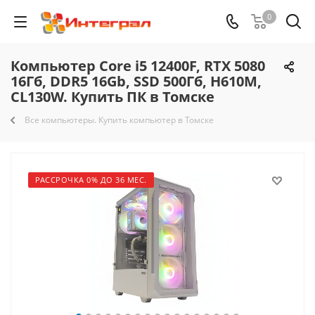
0
Компьютер Core i5 12400F, RTX 5080
16Гб, DDR5 16Gb, SSD 500Гб, H610M,
CL130W. Купить ПК в Томске
Все компьютеры. Купить компьютер в Томске
РАССРОЧКА 0% ДО 36 МЕС.